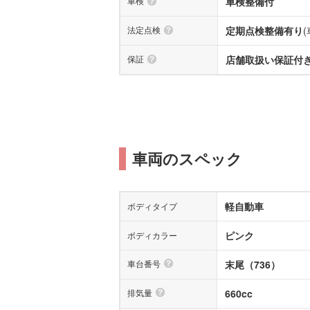
車検
車検整備付
法定点検
定期点検整備有り
保証
店舗取扱い保証付き(
車両のスペック
軽自動車
ボディタイプ
ピンク
ボディカラー
車台番号
末尾（736）
排気量
660cc