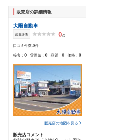
販売店の詳細情報
大陽自動車
0
総合評価
点
口コミ件数:0件
0
0
0
0
接客：
雰囲気：
品質：
価格：
販売店の地図を見る
販売店コメント