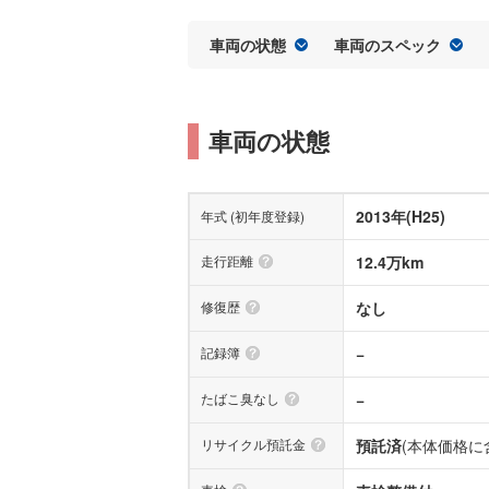
車両の状態
車両のスペック
車両の状態
2013年(H25)
年式 (初年度登録)
走行距離
12.4万km
修復歴
なし
記録簿
−
たばこ臭なし
−
リサイクル預託金
預託済
(本体価格に