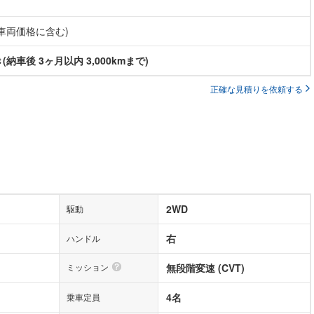
(車両価格に含む)
納車後 3ヶ月以内 3,000kmまで)
正確な見積りを依頼する
2WD
駆動
右
ハンドル
ミッション
無段階変速 (CVT)
4名
乗車定員