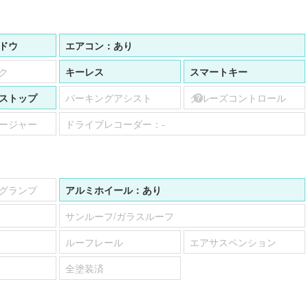
ドウ
エアコン：
あり
ク
キーレス
スマートキー
ストップ
パーキングアシスト
クルーズコントロール
ージャー
ドライブレコーダー：
-
グランプ
アルミホイール：
あり
サンルーフ/ガラスルーフ
ルーフレール
エアサスペンション
全塗装済