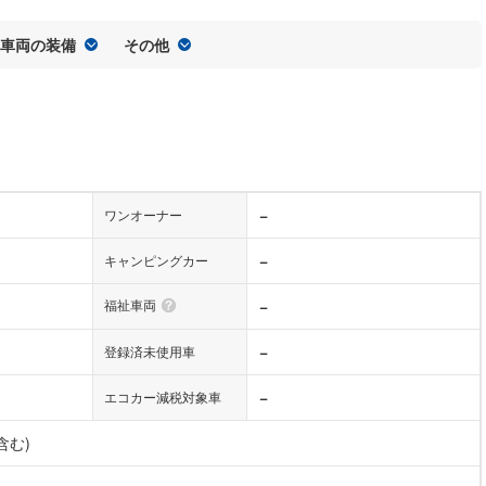
車両の装備
その他
−
ワンオーナー
−
キャンピングカー
福祉車両
−
−
登録済未使用車
−
エコカー減税対象車
含む)