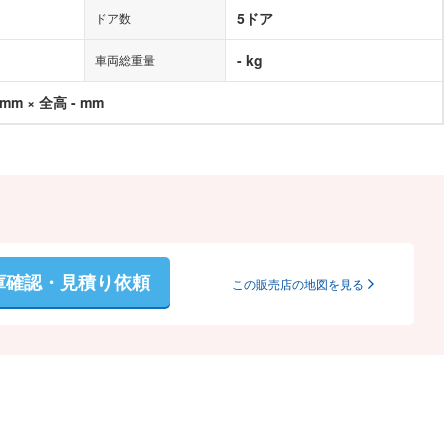
5ドア
ドア数
- kg
車両総重量
 mm × 全高 - mm
庫確認・見積り依頼
この販売店の地図を見る