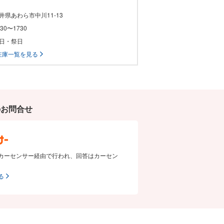
福井県あわら市中川11-13
0830〜1730
祝日・祭日
在庫一覧を見る
のお問合せ
カーセンサー経由で行われ、回答はカーセン
る