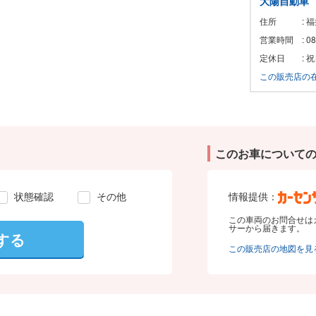
大陽自動車
住所
: 
営業時間
: 
定休日
: 
この販売店の
このお車について
状態確認
その他
情報提供：
この車両のお問合せは
サーから届きます。
する
この販売店の地図を見