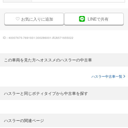
お気に入りに追加
LINEで共有
ID：40007675-7691931:300286001-AU6571655022
この車両を見た方へオススメのハスラーの中古車
ハスラー中古車一覧
ハスラーと同じボティタイプから中古車を探す
ハスラーの関連ページ