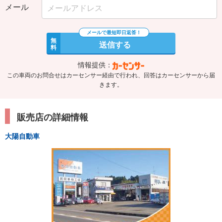
メール
無
送信する
料
情報提供：
この車両のお問合せはカーセンサー経由で行われ、回答はカーセンサーから届
きます。
販売店の詳細情報
大陽自動車