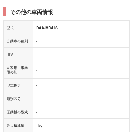
その他の車両情報
型式
DAA-MR41S
自動車の種別
-
用途
-
自家用・事業
-
用の別
型式指定
-
類別区分
-
原動機の型式
-
最大積載量
- kg