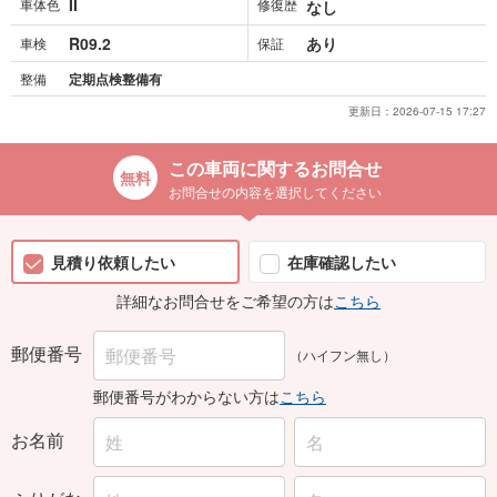
II
車体色
修復歴
なし
R09.2
あり
車検
保証
整備
定期点検整備有
更新日：
2026-07-15 17:27
この車両に関するお問合せ
お問合せの内容を選択してください
見積り依頼したい
在庫確認したい
詳細なお問合せをご希望の方は
こちら
郵便番号
（ハイフン無し）
郵便番号がわからない方は
こちら
お名前