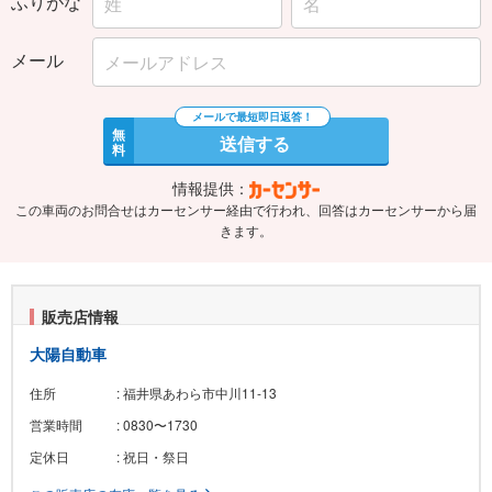
ふりがな
メール
無
送信する
料
情報提供：
この車両のお問合せはカーセンサー経由で行われ、回答はカーセンサーから届
きます。
販売店情報
大陽自動車
住所
: 福井県あわら市中川11-13
営業時間
: 0830〜1730
定休日
: 祝日・祭日