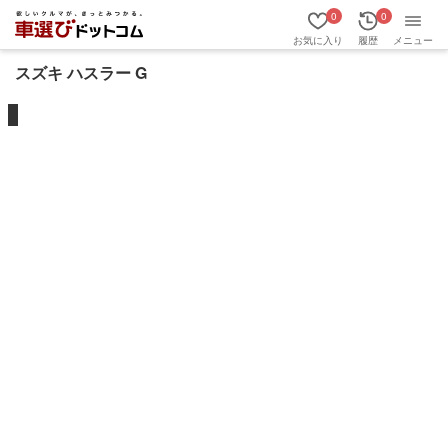
0
0
お気に入り
履歴
メニュー
スズキ ハスラー G