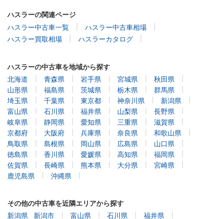
ハスラーの関連ページ
ハスラー中古車一覧
ハスラー中古車相場
ハスラー買取相場
ハスラーカタログ
ハスラーの中古車を地域から探す
北海道
青森県
岩手県
宮城県
秋田県
山形県
福島県
茨城県
栃木県
群馬県
埼玉県
千葉県
東京都
神奈川県
新潟県
富山県
石川県
福井県
山梨県
長野県
岐阜県
静岡県
愛知県
三重県
滋賀県
京都府
大阪府
兵庫県
奈良県
和歌山県
鳥取県
島根県
岡山県
広島県
山口県
徳島県
香川県
愛媛県
高知県
福岡県
佐賀県
長崎県
熊本県
大分県
宮崎県
鹿児島県
沖縄県
その他の中古車を近隣エリアから探す
新潟県
新潟市
富山県
石川県
福井県