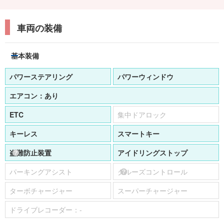
車両の装備
基本装備
パワーステアリング
パワーウィンドウ
エアコン：
あり
ETC
集中ドアロック
キーレス
スマートキー
盗難防止装置
アイドリングストップ
パーキングアシスト
クルーズコントロール
ターボチャージャー
スーパーチャージャー
ドライブレコーダー：
-