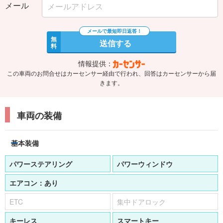
メール
無
送信する
料
情報提供：
この車両のお問合せはカーセンサー経由で行われ、回答はカーセンサーから届
きます。
車両の装備
基本装備
パワーステアリング
パワーウィンドウ
エアコン：
あり
ETC
集中ドアロック
キーレス
スマートキー