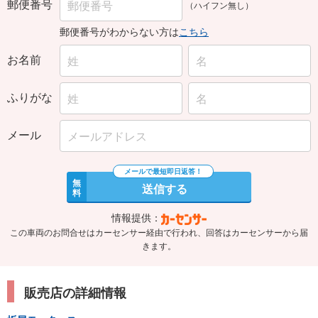
郵便番号
（ハイフン無し）
郵便番号がわからない方は
こちら
お名前
ふりがな
メール
無
送信する
料
情報提供：
この車両のお問合せはカーセンサー経由で行われ、回答はカーセンサーから届
きます。
販売店の詳細情報