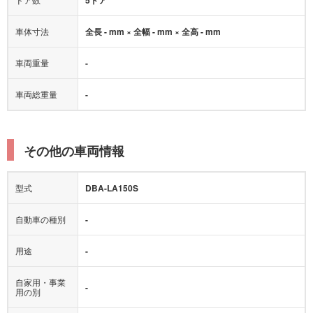
5ドア
車体寸法
全長 - mm × 全幅 - mm × 全高 - mm
車両重量
-
車両総重量
-
その他の車両情報
型式
DBA-LA150S
自動車の種別
-
用途
-
自家用・事業
-
用の別