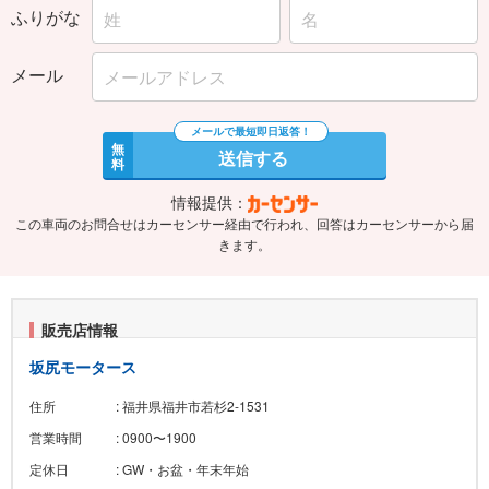
ふりがな
メール
無
送信する
料
情報提供：
この車両のお問合せはカーセンサー経由で行われ、回答はカーセンサーから届
きます。
販売店情報
坂尻モータース
住所
: 福井県福井市若杉2-1531
営業時間
: 0900〜1900
定休日
: GW・お盆・年末年始