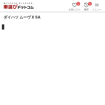
0
0
お気に入り
履歴
メニュー
ダイハツ ムーヴ X SA