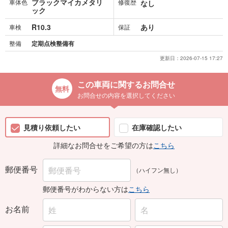
ブラックマイカメタリ
車体色
修復歴
なし
ック
R10.3
あり
車検
保証
整備
定期点検整備有
更新日：
2026-07-15 17:27
この車両に関するお問合せ
お問合せの内容を選択してください
見積り依頼したい
在庫確認したい
詳細なお問合せをご希望の方は
こちら
郵便番号
（ハイフン無し）
郵便番号がわからない方は
こちら
お名前