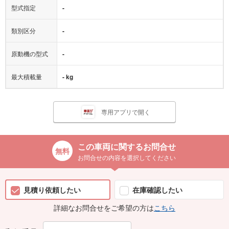
型式指定
-
類別区分
-
原動機の型式
-
最大積載量
- kg
専用アプリで開く
この車両に関するお問合せ
お問合せの内容を選択してください
見積り依頼したい
在庫確認したい
詳細なお問合せをご希望の方は
こちら