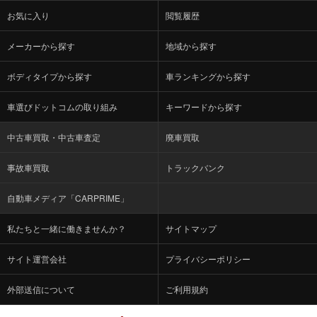
お気に入り
閲覧履歴
メーカーから探す
地域から探す
ボディタイプから探す
車ランキングから探す
車選びドットコムの取り組み
キーワードから探す
中古車買取・中古車査定
廃車買取
事故車買取
トラックバンク
自動車メディア「CARPRIME」
私たちと一緒に働きませんか？
サイトマップ
サイト運営会社
プライバシーポリシー
外部送信について
ご利用規約