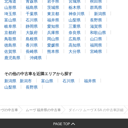
北海道
青森県
岩手県
宮城県
秋田県
山形県
福島県
茨城県
栃木県
群馬県
埼玉県
千葉県
東京都
神奈川県
新潟県
富山県
石川県
福井県
山梨県
長野県
岐阜県
静岡県
愛知県
三重県
滋賀県
京都府
大阪府
兵庫県
奈良県
和歌山県
鳥取県
島根県
岡山県
広島県
山口県
徳島県
香川県
愛媛県
高知県
福岡県
佐賀県
長崎県
熊本県
大分県
宮崎県
鹿児島県
沖縄県
その他の中古車を近隣エリアから探す
新潟県
新潟市
富山県
石川県
福井県
山梨県
長野県
ーヴの中古車
ムーヴ 福井県の中古車
ダイハツ ムーヴ X SA の中古車詳細
PAGE TOP