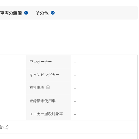
車両の装備
その他
−
ワンオーナー
−
キャンピングカー
福祉車両
−
−
登録済未使用車
−
エコカー減税対象車
含む)