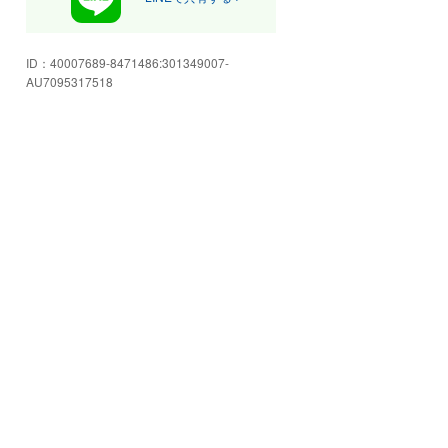
ID：
40007689-8471486:301349007-
AU7095317518