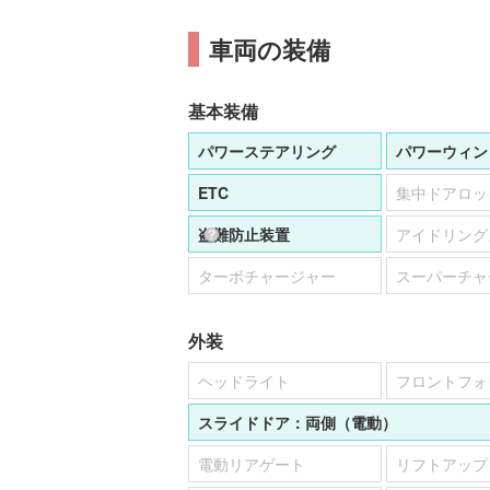
車両の装備
基本装備
パワーステアリング
パワーウィン
ETC
集中ドアロッ
盗難防止装置
アイドリング
ターボチャージャー
スーパーチャ
外装
ヘッドライト
フロントフォ
スライドドア：
両側（電動）
電動リアゲート
リフトアップ