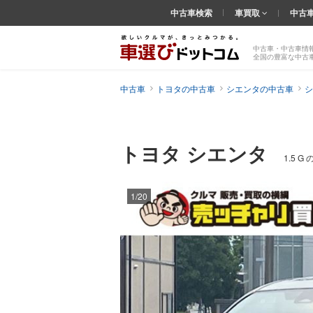
中古車検索
車買取
中古
中古車・中古車情
全国の豊富な中古
中古車
トヨタの中古車
シエンタの中古車
シ
トヨタ シエンタ
1.5 
1/20
前の
画像