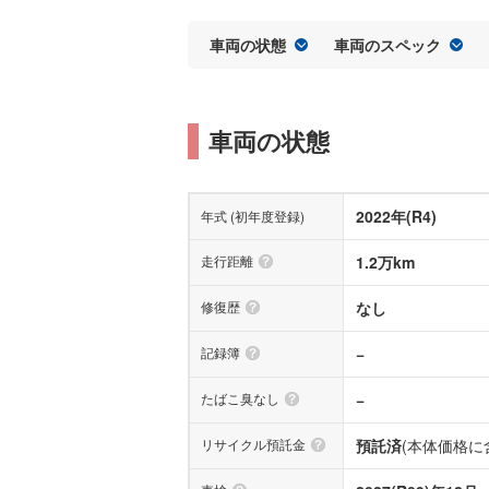
車両の状態
車両のスペック
車両の状態
2022年(R4)
年式 (初年度登録)
走行距離
1.2万km
修復歴
なし
記録簿
−
たばこ臭なし
−
リサイクル預託金
預託済
(本体価格に