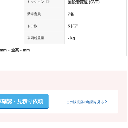
ミッション
無段階変速 (CVT)
7名
乗車定員
5ドア
ドア数
- kg
車両総重量
 mm × 全高 - mm
庫確認・見積り依頼
この販売店の地図を見る