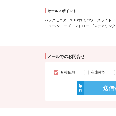
セールスポイント
バックモニター/ETC/両側パワースライド
ニター/クルーズコントロール/ステアリング
メールでのお問合せ
見積依頼
在庫確認
無
送信
料