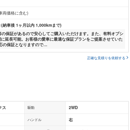
(車両価格に含む)
納車後 1ヶ月以内 1,000kmまで)
内容の保証があるので安心してご購入いただけます。また、有料オプシ
間に延長可能。お客様の愛車に最適な保証プランをご提案させていた
応の保証となりますので…
正確な見積りを依頼する
クス
2WD
駆動
右
ハンドル