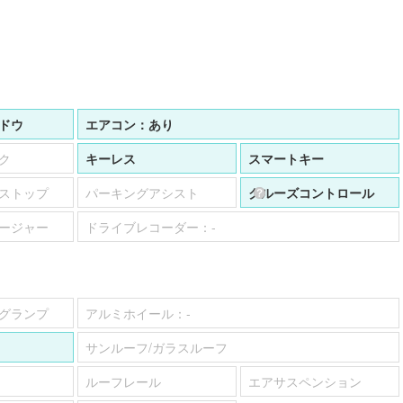
ドウ
エアコン：
あり
ク
キーレス
スマートキー
ストップ
パーキングアシスト
クルーズコントロール
ージャー
ドライブレコーダー：
-
グランプ
アルミホイール：
-
サンルーフ/ガラスルーフ
ルーフレール
エアサスペンション