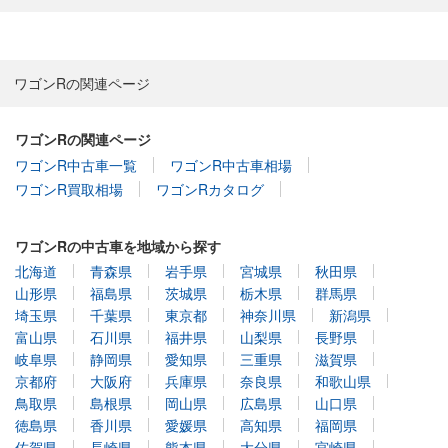
ワゴンRの関連ページ
ワゴンRの関連ページ
ワゴンR中古車一覧
ワゴンR中古車相場
ワゴンR買取相場
ワゴンRカタログ
ワゴンRの中古車を地域から探す
北海道
青森県
岩手県
宮城県
秋田県
山形県
福島県
茨城県
栃木県
群馬県
埼玉県
千葉県
東京都
神奈川県
新潟県
富山県
石川県
福井県
山梨県
長野県
岐阜県
静岡県
愛知県
三重県
滋賀県
京都府
大阪府
兵庫県
奈良県
和歌山県
鳥取県
島根県
岡山県
広島県
山口県
徳島県
香川県
愛媛県
高知県
福岡県
佐賀県
長崎県
熊本県
大分県
宮崎県