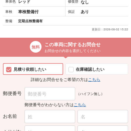
レッド
車体色
修復歴
なし
車検整備付
あり
車検
保証
整備
定期点検整備有
更新日：
2026-08-02 15:22
この車両に関するお問合せ
お問合せの内容を選択してください
見積り依頼したい
在庫確認したい
詳細なお問合せをご希望の方は
こちら
郵便番号
（ハイフン無し）
郵便番号がわからない方は
こちら
お名前