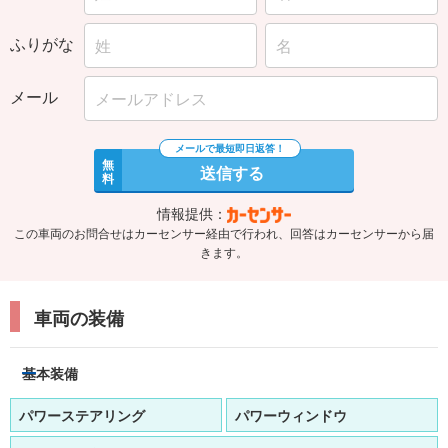
ふりがな
メール
無
送信する
料
情報提供：
この車両のお問合せはカーセンサー経由で行われ、回答はカーセンサーから届
きます。
車両の装備
基本装備
パワーステアリング
パワーウィンドウ