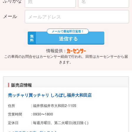
ふりがな
メール
無
送信する
料
情報提供：
この車両のお問合せはカーセンサー経由で行われ、回答はカーセンサーから届
きます。
販売店情報
売ッチャリ買ッチャリ しろぼし福井大和田店
住所
: 福井県福井市大和田2-1105
営業時間
: 0930〜1800
定休日
: 毎週月曜日、第二火曜日(祝日除く)