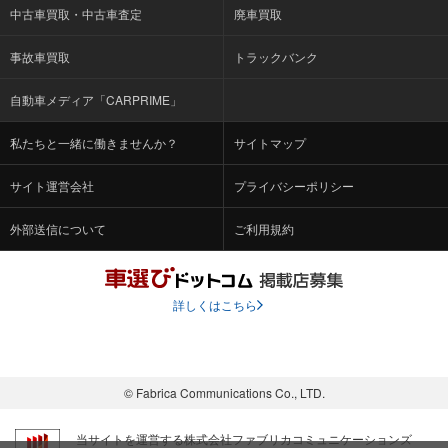
中古車買取・中古車査定
廃車買取
事故車買取
トラックバンク
自動車メディア「CARPRIME」
私たちと一緒に働きませんか？
サイトマップ
サイト運営会社
プライバシーポリシー
外部送信について
ご利用規約
詳しくはこちら
© Fabrica Communications Co., LTD.
当サイトを運営する株式会社ファブリカコミュニケーションズ