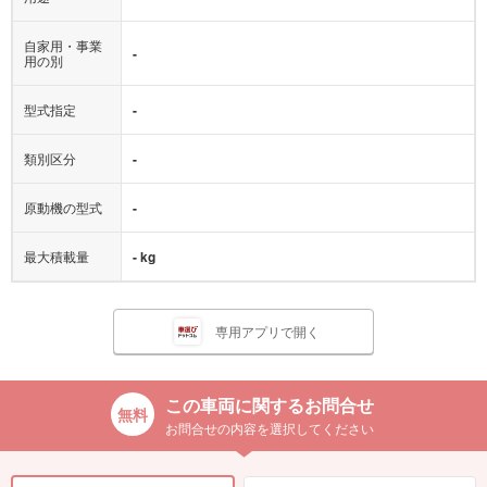
自家用・事業
-
用の別
型式指定
-
類別区分
-
原動機の型式
-
最大積載量
- kg
専用アプリで開く
この車両に関するお問合せ
お問合せの内容を選択してください