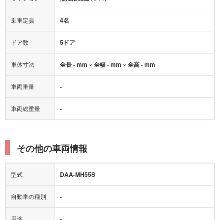
乗車定員
4名
ドア数
5ドア
車体寸法
全長 - mm × 全幅 - mm × 全高 - mm
車両重量
-
車両総重量
-
その他の車両情報
型式
DAA-MH55S
自動車の種別
-
用途
-