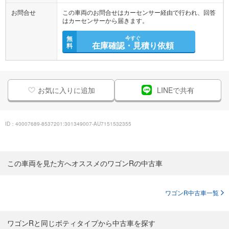
お問合せ
この車両のお問合せはカーセンサー経由で行われ、回答
はカーセンサーから届きます。
無
今すぐ
在庫確認・見積り依頼
料
お気に入りに追加
LINEで共有
ID：40007689-8537201:301349007-AU7151532355
この車両を見た方へオススメのワゴンRの中古車
ワゴンR中古車一覧
ワゴンRと同じボティタイプから中古車を探す