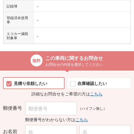
記録簿
−
登録済未使用
−
車
エコカー減税
−
対象車
この車両に関するお問合せ
お問合せの内容を選択してください
見積り依頼したい
在庫確認したい
詳細なお問合せをご希望の方は
こちら
郵便番号
（ハイフン無し）
郵便番号がわからない方は
こちら
お名前