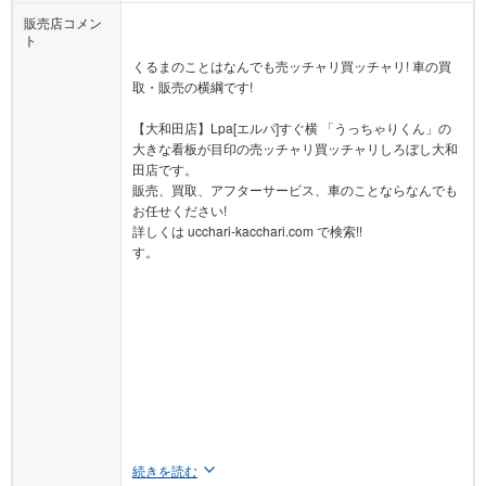
販売店コメン
ト
くるまのことはなんでも売ッチャリ買ッチャリ! 車の買
取・販売の横綱です!
【大和田店】Lpa[エルパ]すぐ横 「うっちゃりくん」の
大きな看板が目印の売ッチャリ買ッチャリしろぼし大和
田店です。
販売、買取、アフターサービス、車のことならなんでも
お任せください!
詳しくは ucchari-kacchari.com で検索!!
す。
続きを読む