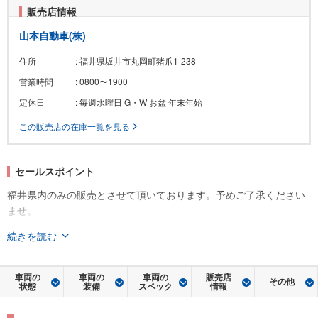
販売店情報
山本自動車(株)
住所
: 福井県坂井市丸岡町猪爪1-238
営業時間
: 0800〜1900
定休日
: 毎週水曜日 G・W お盆 年末年始
この販売店の在庫一覧を見る
セールスポイント
福井県内のみの販売とさせて頂いております。予めご了承ください
ませ。
続きを読む
車両の
車両の
車両の
販売店
その他
状態
装備
スペック
情報