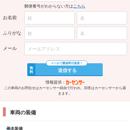
郵便番号がわからない方は
こちら
お名前
ふりがな
メール
無
送信する
料
情報提供：
この車両のお問合せはカーセンサー経由で行われ、回答はカーセンサーから届
きます。
車両の装備
基本装備