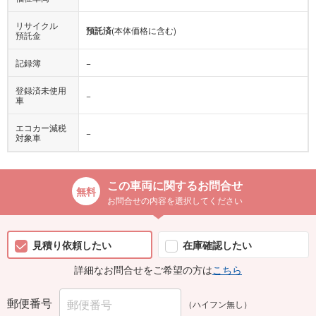
リサイクル
預託済
(本体価格に含む)
預託金
記録簿
−
登録済未使用
−
車
エコカー減税
−
対象車
この車両に関するお問合せ
お問合せの内容を選択してください
見積り依頼したい
在庫確認したい
詳細なお問合せをご希望の方は
こちら
郵便番号
（ハイフン無し）