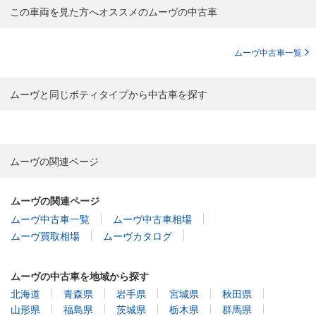
この車両を見た方へオススメのムーヴの中古車
ムーヴ中古車一覧
ムーヴと同じボティタイプから中古車を探す
ムーヴの関連ページ
ムーヴの関連ページ
ムーヴ中古車一覧
ムーヴ中古車相場
ムーヴ買取相場
ムーヴカタログ
ムーヴの中古車を地域から探す
北海道
青森県
岩手県
宮城県
秋田県
山形県
福島県
茨城県
栃木県
群馬県