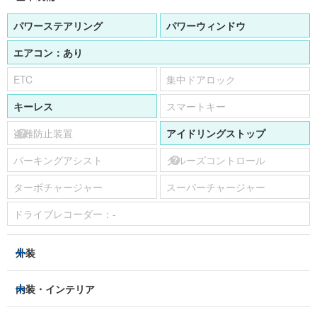
パワーステアリング
パワーウィンドウ
エアコン：
あり
ETC
集中ドアロック
キーレス
スマートキー
盗難防止装置
アイドリングストップ
パーキングアシスト
クルーズコントロール
ターボチャージャー
スーパーチャージャー
ドライブレコーダー：
-
外装
ヘッドライト
フロントフォグランプ
内装・インテリア
アルミホイール：
-