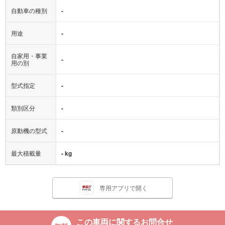
自動車の種別
-
用途
-
自家用・事業
-
用の別
型式指定
-
類別区分
-
原動機の型式
-
最大積載量
- kg
専用アプリで開く
この車両に関するお問合せ