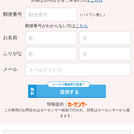
郵便番号
（ハイフン無し）
郵便番号がわからない方は
こちら
お名前
ふりがな
メール
無
送信する
料
情報提供：
この車両のお問合せはカーセンサー経由で行われ、回答はカーセンサーから届
きます。