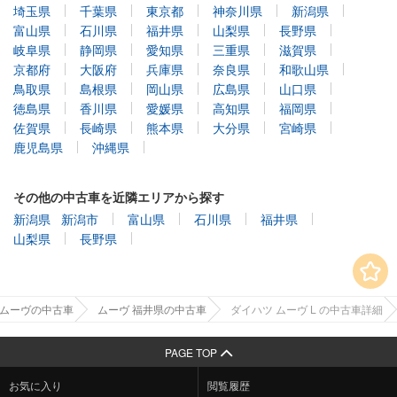
埼玉県
千葉県
東京都
神奈川県
新潟県
富山県
石川県
福井県
山梨県
長野県
岐阜県
静岡県
愛知県
三重県
滋賀県
京都府
大阪府
兵庫県
奈良県
和歌山県
鳥取県
島根県
岡山県
広島県
山口県
徳島県
香川県
愛媛県
高知県
福岡県
佐賀県
長崎県
熊本県
大分県
宮崎県
鹿児島県
沖縄県
その他の中古車を近隣エリアから探す
新潟県
新潟市
富山県
石川県
福井県
山梨県
長野県
ムーヴの中古車
ムーヴ 福井県の中古車
ダイハツ ムーヴ L の中古車詳細
PAGE TOP
お気に入り
閲覧履歴