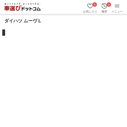
0
0
お気に入り
履歴
メニュー
ダイハツ ムーヴ L