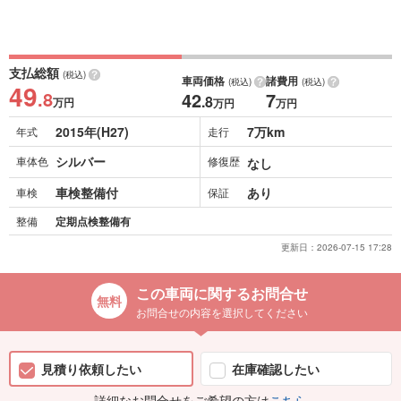
支払総額
(税込)
車両価格
諸費用
(税込)
(税込)
49
.8
42
7
.8
万円
万円
万円
2015年(H27)
7万km
年式
走行
シルバー
車体色
修復歴
なし
車検整備付
あり
車検
保証
整備
定期点検整備有
更新日：
2026-07-15 17:28
この車両に関するお問合せ
お問合せの内容を選択してください
見積り依頼したい
在庫確認したい
詳細なお問合せをご希望の方は
こちら