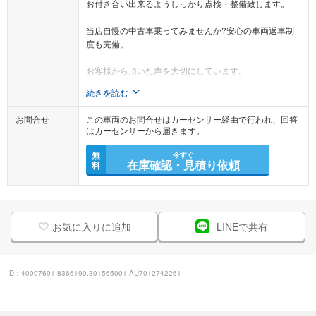
お付き合い出来るようしっかり点検・整備致します。
当店自慢の中古車乗ってみませんか?安心の車両返車制
度も完備。
お客様から頂いた声を大切にしています。
続きを読む
お問合せ
この車両のお問合せはカーセンサー経由で行われ、回答
はカーセンサーから届きます。
無
今すぐ
在庫確認・見積り依頼
料
お気に入りに追加
LINEで共有
ID：40007691-8366190:301565001-AU7012742261