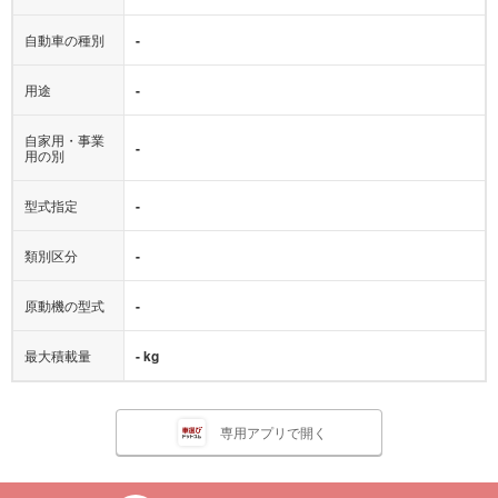
自動車の種別
-
用途
-
自家用・事業
-
用の別
型式指定
-
類別区分
-
原動機の型式
-
最大積載量
- kg
専用アプリで開く
この車両に関するお問合せ