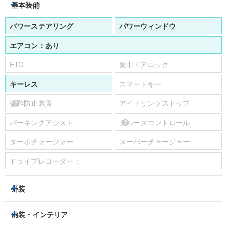
パワーステアリング
パワーウィンドウ
エアコン：
あり
ETC
集中ドアロック
キーレス
スマートキー
盗難防止装置
アイドリングストップ
パーキングアシスト
クルーズコントロール
ターボチャージャー
スーパーチャージャー
ドライブレコーダー：
-
外装
ヘッドライト
フロントフォグランプ
内装・インテリア
アルミホイール：
-