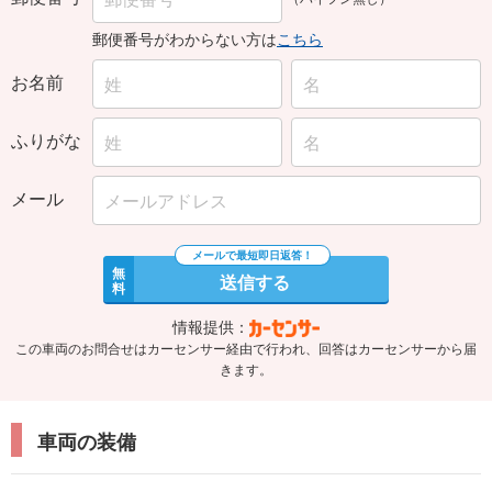
郵便番号がわからない方は
こちら
お名前
ふりがな
メール
無
送信する
料
情報提供：
この車両のお問合せはカーセンサー経由で行われ、回答はカーセンサーから届
きます。
車両の装備
基本装備