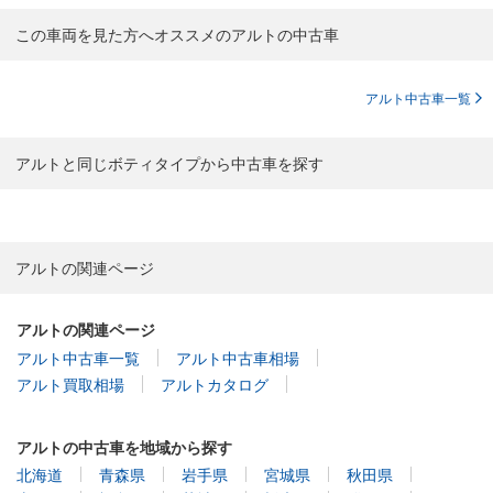
この車両を見た方へオススメのアルトの中古車
アルト中古車一覧
アルトと同じボティタイプから中古車を探す
アルトの関連ページ
アルトの関連ページ
アルト中古車一覧
アルト中古車相場
アルト買取相場
アルトカタログ
アルトの中古車を地域から探す
北海道
青森県
岩手県
宮城県
秋田県
山形県
福島県
茨城県
栃木県
群馬県