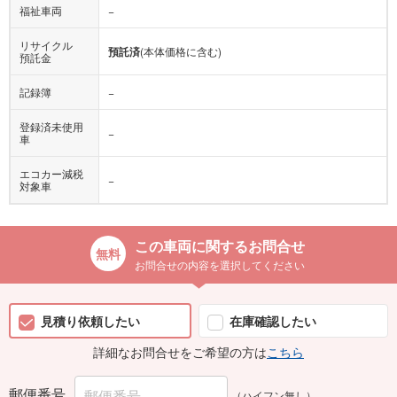
リサイクル
預託済
(本体価格に含む)
預託金
記録簿
−
登録済未使用
−
車
エコカー減税
−
対象車
この車両に関するお問合せ
お問合せの内容を選択してください
見積り依頼したい
在庫確認したい
詳細なお問合せをご希望の方は
こちら
郵便番号
（ハイフン無し）