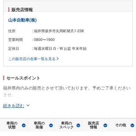
販売店情報
山本自動車(株)
住所
: 福井県坂井市丸岡町猪爪1-238
営業時間
: 0800〜1900
定休日
: 毎週水曜日 G・W お盆 年末年始
この販売店の在庫一覧を見る
セールスポイント
福井県内のみの販売とさせて頂いております。予めご了承ください
ませ。
続きを読む
車両の
車両の
車両の
販売店
その他
状態
装備
スペック
情報