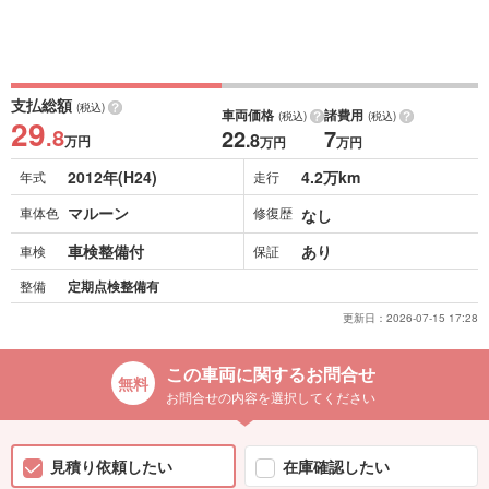
支払総額
(税込)
車両価格
諸費用
(税込)
(税込)
29
.8
22
7
.8
万円
万円
万円
2012年(H24)
4.2万km
年式
走行
マルーン
車体色
修復歴
なし
車検整備付
あり
車検
保証
整備
定期点検整備有
更新日：
2026-07-15 17:28
この車両に関するお問合せ
お問合せの内容を選択してください
見積り依頼したい
在庫確認したい
詳細なお問合せをご希望の方は
こちら