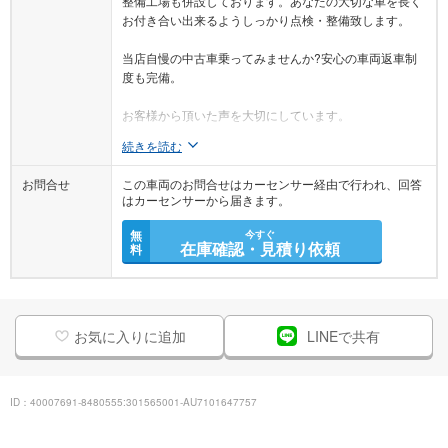
お付き合い出来るようしっかり点検・整備致します。
当店自慢の中古車乗ってみませんか?安心の車両返車制
度も完備。
お客様から頂いた声を大切にしています。
続きを読む
お問合せ
この車両のお問合せはカーセンサー経由で行われ、回答
はカーセンサーから届きます。
無
今すぐ
在庫確認・見積り依頼
料
お気に入りに追加
LINEで共有
ID：40007691-8480555:301565001-AU7101647757