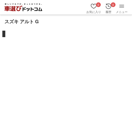
0
0
お気に入り
履歴
メニュー
スズキ アルト G