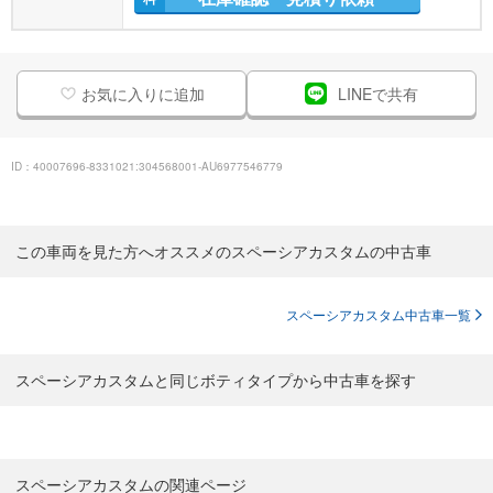
お気に入りに追加
LINEで共有
ID：40007696-8331021:304568001-AU6977546779
この車両を見た方へオススメのスペーシアカスタムの中古車
スペーシアカスタム中古車一覧
スペーシアカスタムと同じボティタイプから中古車を探す
スペーシアカスタムの関連ページ