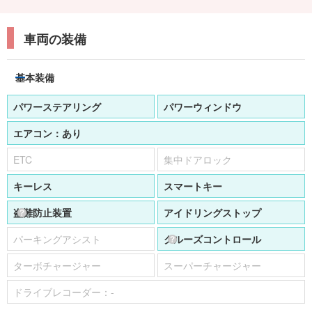
車両の装備
基本装備
パワーステアリング
パワーウィンドウ
エアコン：
あり
ETC
集中ドアロック
キーレス
スマートキー
盗難防止装置
アイドリングストップ
パーキングアシスト
クルーズコントロール
ターボチャージャー
スーパーチャージャー
ドライブレコーダー：
-