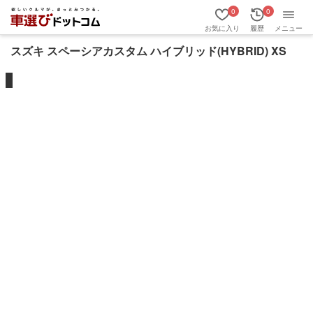
0
0
お気に入り
履歴
メニュー
スズキ スペーシアカスタム ハイブリッド(HYBRID) XS