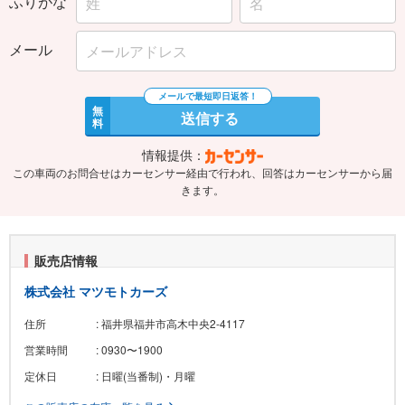
ふりがな
メール
無
送信する
料
情報提供：
この車両のお問合せはカーセンサー経由で行われ、回答はカーセンサーから届
きます。
販売店情報
株式会社 マツモトカーズ
住所
: 福井県福井市高木中央2-4117
営業時間
: 0930〜1900
定休日
: 日曜(当番制)・月曜