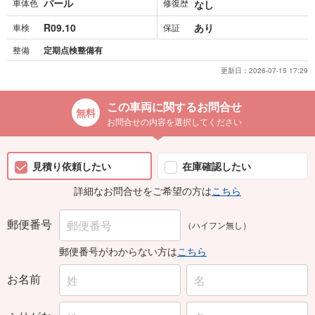
パール
車体色
修復歴
なし
R09.10
あり
車検
保証
整備
定期点検整備有
更新日：
2026-07-15 17:29
この車両に関するお問合せ
お問合せの内容を選択してください
見積り依頼したい
在庫確認したい
詳細なお問合せをご希望の方は
こちら
郵便番号
（ハイフン無し）
郵便番号がわからない方は
こちら
お名前