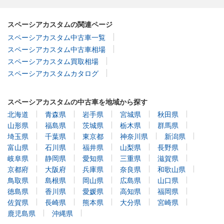
スペーシアカスタムの関連ページ
スペーシアカスタム中古車一覧
スペーシアカスタム中古車相場
スペーシアカスタム買取相場
スペーシアカスタムカタログ
スペーシアカスタムの中古車を地域から探す
北海道
青森県
岩手県
宮城県
秋田県
山形県
福島県
茨城県
栃木県
群馬県
埼玉県
千葉県
東京都
神奈川県
新潟県
富山県
石川県
福井県
山梨県
長野県
岐阜県
静岡県
愛知県
三重県
滋賀県
京都府
大阪府
兵庫県
奈良県
和歌山県
鳥取県
島根県
岡山県
広島県
山口県
徳島県
香川県
愛媛県
高知県
福岡県
佐賀県
長崎県
熊本県
大分県
宮崎県
鹿児島県
沖縄県