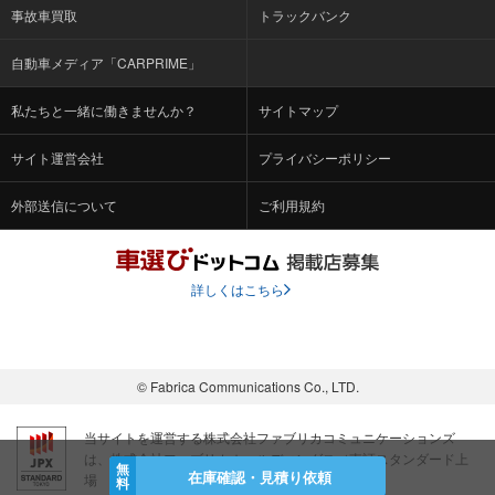
事故車買取
トラックバンク
自動車メディア「CARPRIME」
私たちと一緒に働きませんか？
サイトマップ
サイト運営会社
プライバシーポリシー
外部送信について
ご利用規約
詳しくはこちら
© Fabrica Communications Co., LTD.
当サイトを運営する株式会社ファブリカコミュニケーションズ
は、株式会社ファブリカホールディングス（東証スタンダード上
無
在庫確認・見積り依頼
場 証券コード：4193）のグループ会社です。
料