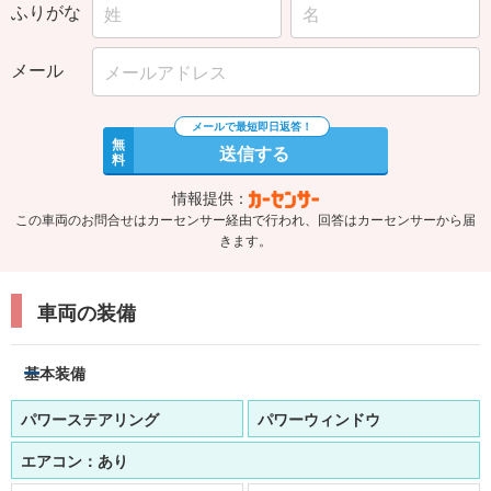
ふりがな
メール
無
送信する
料
情報提供：
この車両のお問合せはカーセンサー経由で行われ、回答はカーセンサーから届
きます。
車両の装備
基本装備
パワーステアリング
パワーウィンドウ
エアコン：
あり