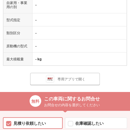
自家用・事業
-
用の別
型式指定
-
類別区分
-
原動機の型式
-
最大積載量
- kg
専用アプリで開く
この車両に関するお問合せ
お問合せの内容を選択してください
見積り依頼したい
在庫確認したい