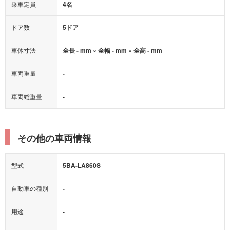
乗車定員
4名
ドア数
5ドア
車体寸法
全長 - mm × 全幅 - mm × 全高 - mm
車両重量
-
車両総重量
-
その他の車両情報
型式
5BA-LA860S
自動車の種別
-
用途
-