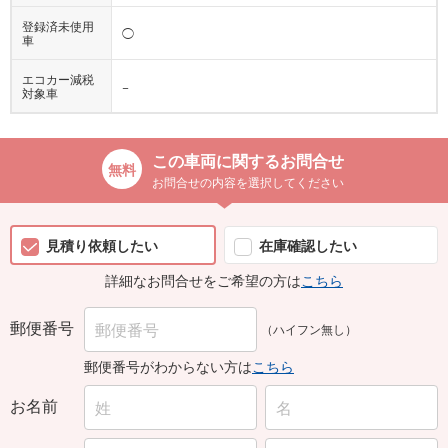
登録済未使用
◯
車
エコカー減税
−
対象車
この車両に関するお問合せ
お問合せの内容を選択してください
見積り依頼したい
在庫確認したい
詳細なお問合せをご希望の方は
こちら
郵便番号
（ハイフン無し）
郵便番号がわからない方は
こちら
お名前