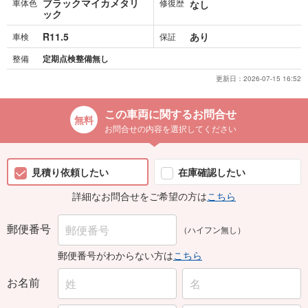
ブラックマイカメタリ
車体色
修復歴
なし
ック
R11.5
あり
車検
保証
整備
定期点検整備無し
更新日：
2026-07-15 16:52
この車両に関するお問合せ
お問合せの内容を選択してください
見積り依頼したい
在庫確認したい
詳細なお問合せをご希望の方は
こちら
郵便番号
（ハイフン無し）
郵便番号がわからない方は
こちら
お名前