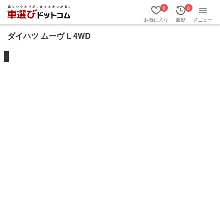
0
0
お気に入り
履歴
メニュー
ダイハツ ムーヴ L 4WD