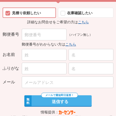
見積り依頼したい
在庫確認したい
詳細なお問合せをご希望の方は
こちら
郵便番号
（ハイフン無し）
郵便番号がわからない方は
こちら
お名前
ふりがな
メール
無
送信する
料
情報提供：