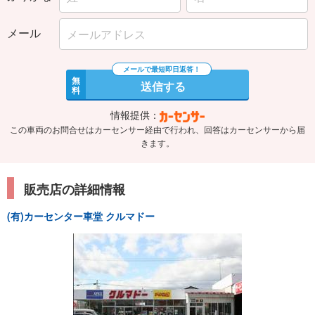
メール
無
送信する
料
情報提供：
この車両のお問合せはカーセンサー経由で行われ、回答はカーセンサーから届
きます。
販売店の詳細情報
(有)カーセンター車堂 クルマドー