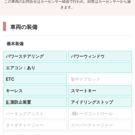
この車両のお問合せはカーセンサー経由で行われ、回答はカーセンサーから届
きます。
車両の装備
基本装備
パワーステアリング
パワーウィンドウ
エアコン：
あり
ETC
集中ドアロック
キーレス
スマートキー
盗難防止装置
アイドリングストップ
パーキングアシスト
クルーズコントロール
ターボチャージャー
スーパーチャージャー