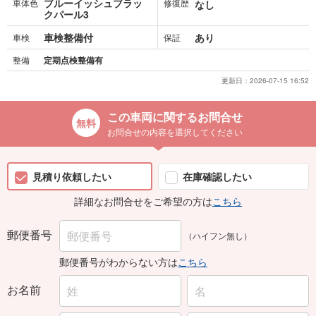
ブルーイッシュブラッ
車体色
修復歴
なし
クパール3
車検整備付
あり
車検
保証
整備
定期点検整備有
更新日：
2026-07-15 16:52
この車両に関するお問合せ
お問合せの内容を選択してください
見積り依頼したい
在庫確認したい
詳細なお問合せをご希望の方は
こちら
郵便番号
（ハイフン無し）
郵便番号がわからない方は
こちら
お名前