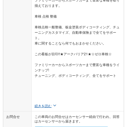
揃えております。
車検 点検 整備
車検点検一般整備、板金塗装ボディコーティング、チュ
ーニングカスタマイズ、自動車保険まで全てをサポー
ト。
車に関することなら何でもおまかせください。
この看板が目印!!★アークバリア21★☆ゼロ車検☆
ファミリーカーからスポーツカーまで豊富な車種をライ
ンナップ!
チューニング、ボディコーティング、全てをサポート
続きを読む
お問合せ
この車両のお問合せはカーセンサー経由で行われ、回答
はカーセンサーから届きます。