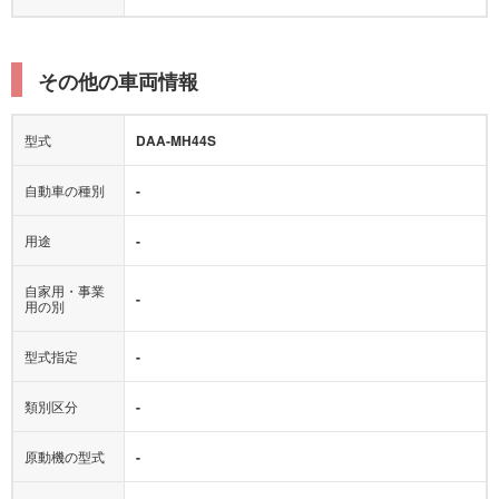
その他の車両情報
型式
DAA-MH44S
自動車の種別
-
用途
-
自家用・事業
-
用の別
型式指定
-
類別区分
-
原動機の型式
-