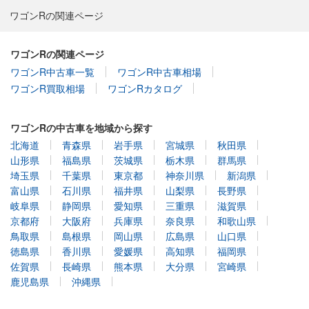
ワゴンRの関連ページ
ワゴンRの関連ページ
ワゴンR中古車一覧
ワゴンR中古車相場
ワゴンR買取相場
ワゴンRカタログ
ワゴンRの中古車を地域から探す
北海道
青森県
岩手県
宮城県
秋田県
山形県
福島県
茨城県
栃木県
群馬県
埼玉県
千葉県
東京都
神奈川県
新潟県
富山県
石川県
福井県
山梨県
長野県
岐阜県
静岡県
愛知県
三重県
滋賀県
京都府
大阪府
兵庫県
奈良県
和歌山県
鳥取県
島根県
岡山県
広島県
山口県
徳島県
香川県
愛媛県
高知県
福岡県
佐賀県
長崎県
熊本県
大分県
宮崎県
鹿児島県
沖縄県