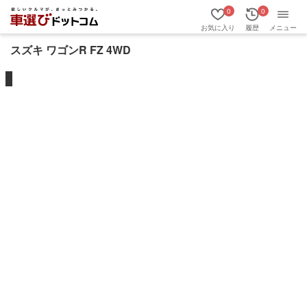
0
0
お気に入り
履歴
メニュー
スズキ ワゴンR FZ 4WD