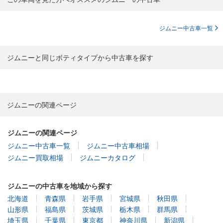
ジムニー中古車一覧
ジムニーと同じボティタイプから中古車を探す
ジムニーの関連ページ
ジムニーの関連ページ
ジムニー中古車一覧
ジムニー中古車相場
ジムニー買取相場
ジムニーカタログ
ジムニーの中古車を地域から探す
北海道
青森県
岩手県
宮城県
秋田県
山形県
福島県
茨城県
栃木県
群馬県
埼玉県
千葉県
東京都
神奈川県
新潟県