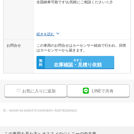
全国納車可能です!お気軽にご相談ください☆彡
続きを読む
お問合せ
この車両のお問合せはカーセンサー経由で行われ、回答
はカーセンサーから届きます。
無
今すぐ
在庫確認・見積り依頼
料
お気に入りに追加
LINEで共有
ID：40008192-6293473:043508001-AU5782360623
この車両を見た方へオススメのジムニーの中古車