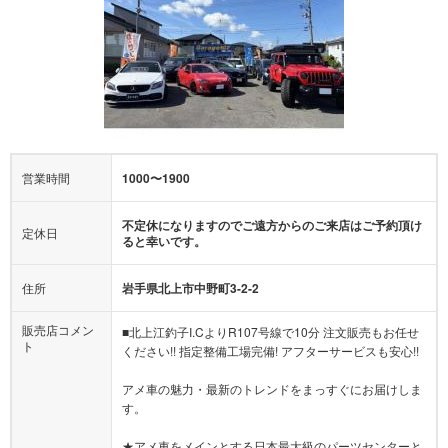
営業時間
1000〜1900
不定休になりますのでご遠方からのご来店はご予約頂け
定休日
ると幸いです。
住所
岩手県北上市中野町3-2-2
販売店コメン
■北上江釣子I.CよりR107号線で10分 注文販売もお任せ
ト
ください!! 指定整備工場完備! アフターサービスも安心!!
アメ車の魅力・最新のトレンドをまっすぐにお届けしま
す。
★アメ車をメインとする日本最大級のパーツセンターと