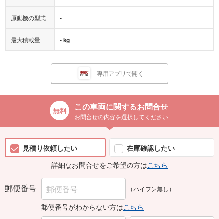
原動機の型式
-
最大積載量
- kg
専用アプリで開く
この車両に関するお問合せ
お問合せの内容を選択してください
見積り依頼したい
在庫確認したい
詳細なお問合せをご希望の方は
こちら
郵便番号
（ハイフン無し）
郵便番号がわからない方は
こちら