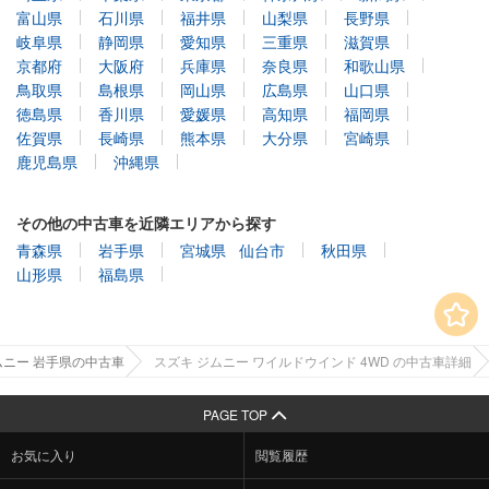
富山県
石川県
福井県
山梨県
長野県
岐阜県
静岡県
愛知県
三重県
滋賀県
京都府
大阪府
兵庫県
奈良県
和歌山県
鳥取県
島根県
岡山県
広島県
山口県
徳島県
香川県
愛媛県
高知県
福岡県
佐賀県
長崎県
熊本県
大分県
宮崎県
鹿児島県
沖縄県
その他の中古車を近隣エリアから探す
青森県
岩手県
宮城県
仙台市
秋田県
山形県
福島県
ムニー 岩手県の中古車
スズキ ジムニー ワイルドウインド 4WD の中古車詳細
PAGE TOP
お気に入り
閲覧履歴