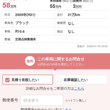
車両価格
諸費用
(税込)
(税込)
58
55
3
万円
万円
万円
2009年(H21)
21万km
年式
走行
ブラック
車体色
修復歴
なし
R10.6
なし
車検
保証
整備
定期点検整備有
更新日：
2026-07-15 16:52
この車両に関するお問合せ
お問合せの内容を選択してください
見積り依頼したい
在庫確認したい
詳細なお問合せをご希望の方は
こちら
郵便番号
（ハイフン無し）
郵便番号がわからない方は
こちら