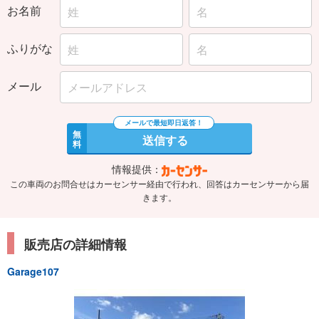
お名前
ふりがな
メール
無
送信する
料
情報提供：
この車両のお問合せはカーセンサー経由で行われ、回答はカーセンサーから届
きます。
販売店の詳細情報
Garage107