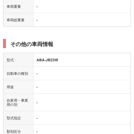
車両重量
-
車両総重量
-
その他の車両情報
型式
ABA-JB23W
自動車の種別
-
用途
-
自家用・事業
-
用の別
型式指定
-
類別区分
-