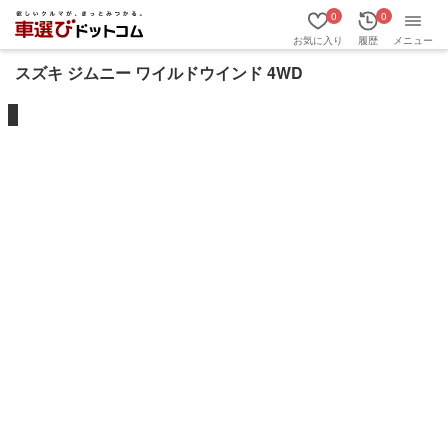
0
0
お気に入り
履歴
メニュー
スズキ ジムニー ワイルドウインド 4WD