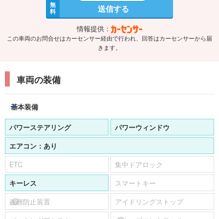
無
送信する
料
情報提供：
この車両のお問合せはカーセンサー経由で行われ、回答はカーセンサーから届
きます。
車両の装備
基本装備
パワーステアリング
パワーウィンドウ
エアコン：
あり
ETC
集中ドアロック
キーレス
スマートキー
盗難防止装置
アイドリングストップ