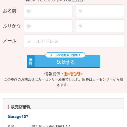
お名前
ふりがな
メール
無
送信する
料
情報提供：
この車両のお問合せはカーセンサー経由で行われ、回答はカーセンサーから届
きます。
販売店情報
Garage107
住所
: 岩手県北上市中野町3-2-2