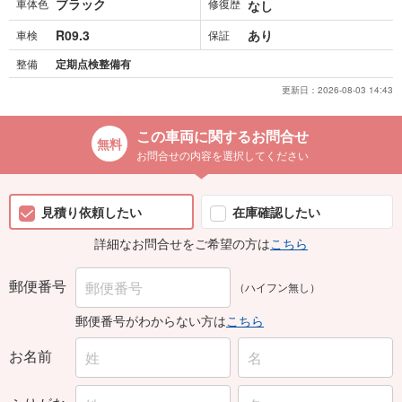
ブラック
車体色
修復歴
なし
R09.3
あり
車検
保証
整備
定期点検整備有
更新日：
2026-08-03 14:43
この車両に関するお問合せ
お問合せの内容を選択してください
見積り依頼したい
在庫確認したい
詳細なお問合せをご希望の方は
こちら
郵便番号
（ハイフン無し）
郵便番号がわからない方は
こちら
お名前