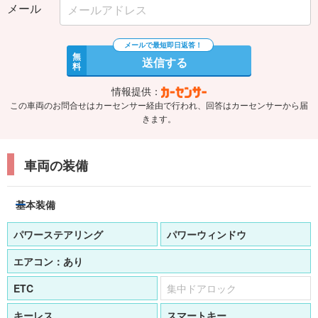
メール
無
送信する
料
情報提供：
この車両のお問合せはカーセンサー経由で行われ、回答はカーセンサーから届
きます。
車両の装備
基本装備
パワーステアリング
パワーウィンドウ
エアコン：
あり
ETC
集中ドアロック
キーレス
スマートキー