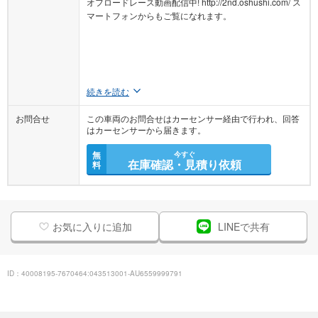
オフロードレース動画配信中! http://2nd.oshushi.com/ ス
マートフォンからもご覧になれます。
続きを読む
お問合せ
この車両のお問合せはカーセンサー経由で行われ、回答
はカーセンサーから届きます。
無
今すぐ
在庫確認・見積り依頼
料
お気に入りに追加
LINEで共有
ID：40008195-7670464:043513001-AU6559999791