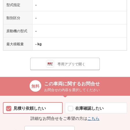
型式指定
-
類別区分
-
原動機の型式
-
最大積載量
- kg
専用アプリで開く
この車両に関するお問合せ
お問合せの内容を選択してください
見積り依頼したい
在庫確認したい
詳細なお問合せをご希望の方は
こちら