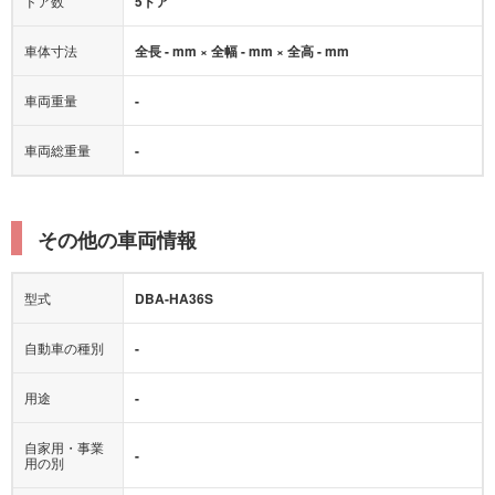
ドア数
5ドア
車体寸法
全長 - mm × 全幅 - mm × 全高 - mm
車両重量
-
車両総重量
-
その他の車両情報
型式
DBA-HA36S
自動車の種別
-
用途
-
自家用・事業
-
用の別