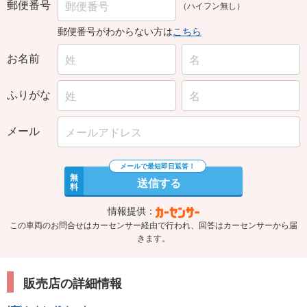
郵便番号
（ハイフン無し）
郵便番号がわからない方は
こちら
お名前
ふりがな
メール
無
送信する
料
情報提供：
この車両のお問合せはカーセンサー経由で行われ、回答はカーセンサーから届
きます。
販売店の詳細情報