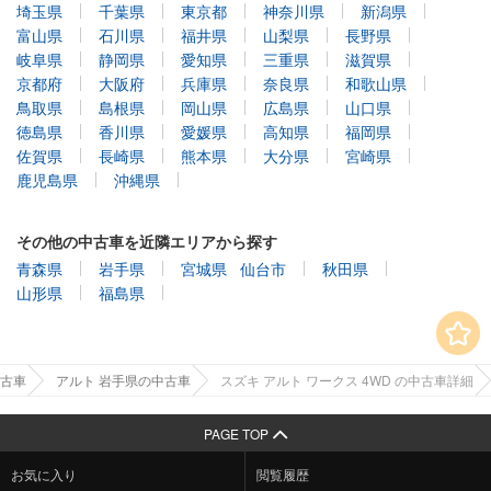
埼玉県
千葉県
東京都
神奈川県
新潟県
富山県
石川県
福井県
山梨県
長野県
岐阜県
静岡県
愛知県
三重県
滋賀県
京都府
大阪府
兵庫県
奈良県
和歌山県
鳥取県
島根県
岡山県
広島県
山口県
徳島県
香川県
愛媛県
高知県
福岡県
佐賀県
長崎県
熊本県
大分県
宮崎県
鹿児島県
沖縄県
その他の中古車を近隣エリアから探す
青森県
岩手県
宮城県
仙台市
秋田県
山形県
福島県
古車
アルト 岩手県の中古車
スズキ アルト ワークス 4WD の中古車詳細
PAGE TOP
お気に入り
閲覧履歴