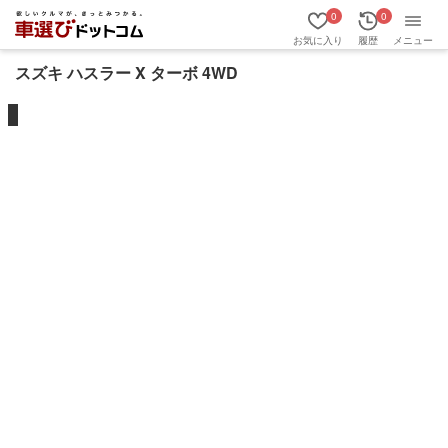
0
0
お気に入り
履歴
メニュー
スズキ ハスラー X ターボ 4WD