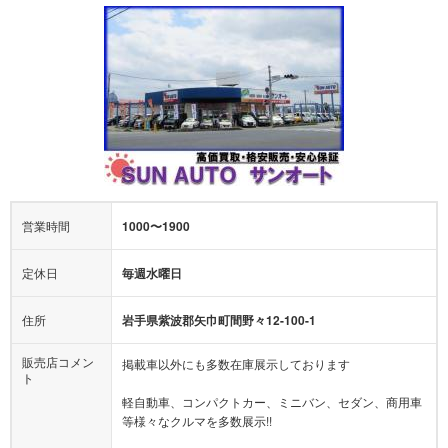
営業時間
1000〜1900
定休日
毎週水曜日
住所
岩手県紫波郡矢巾町間野々12-100-1
販売店コメン
掲載車以外にも多数在庫展示しております
ト
軽自動車、コンパクトカー、ミニバン、セダン、商用車
等様々なクルマを多数展示!!