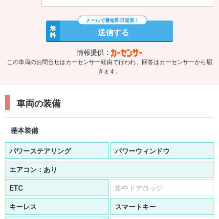
無
送信する
料
情報提供：
この車両のお問合せはカーセンサー経由で行われ、回答はカーセンサーから届
きます。
車両の装備
基本装備
パワーステアリング
パワーウィンドウ
エアコン：
あり
ETC
集中ドアロック
キーレス
スマートキー