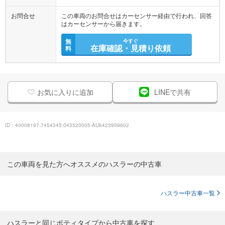
お問合せ
この車両のお問合せはカーセンサー経由で行われ、回答
はカーセンサーから届きます。
無
今すぐ
在庫確認・見積り依頼
料
お気に入りに追加
LINEで共有
ID：40008197-7454345:043520005-AU6423959602
この車両を見た方へオススメのハスラーの中古車
ハスラー中古車一覧
ハスラーと同じボティタイプから中古車を探す