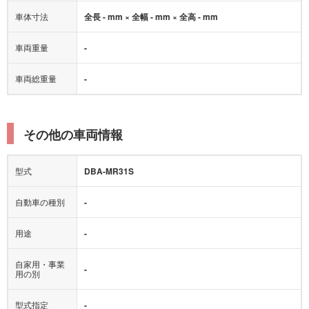
車体寸法
全長 - mm × 全幅 - mm × 全高 - mm
車両重量
-
車両総重量
-
その他の車両情報
型式
DBA-MR31S
自動車の種別
-
用途
-
自家用・事業
-
用の別
型式指定
-