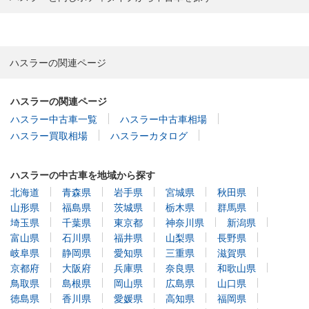
ハスラーの関連ページ
ハスラーの関連ページ
ハスラー中古車一覧
ハスラー中古車相場
ハスラー買取相場
ハスラーカタログ
ハスラーの中古車を地域から探す
北海道
青森県
岩手県
宮城県
秋田県
山形県
福島県
茨城県
栃木県
群馬県
埼玉県
千葉県
東京都
神奈川県
新潟県
富山県
石川県
福井県
山梨県
長野県
岐阜県
静岡県
愛知県
三重県
滋賀県
京都府
大阪府
兵庫県
奈良県
和歌山県
鳥取県
島根県
岡山県
広島県
山口県
徳島県
香川県
愛媛県
高知県
福岡県