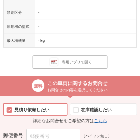
類別区分
-
原動機の型式
-
最大積載量
- kg
専用アプリで開く
この車両に関するお問合せ
お問合せの内容を選択してください
見積り依頼したい
在庫確認したい
詳細なお問合せをご希望の方は
こちら
郵便番号
（ハイフン無し）