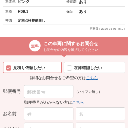
ピンク
車体色
修復歴
あり
R09.3
あり
車検
保証
整備
定期点検整備無し
更新日：
2026-08-08 15:01
この車両に関するお問合せ
お問合せの内容を選択してください
見積り依頼したい
在庫確認したい
詳細なお問合せをご希望の方は
こちら
郵便番号
（ハイフン無し）
郵便番号がわからない方は
こちら
お名前