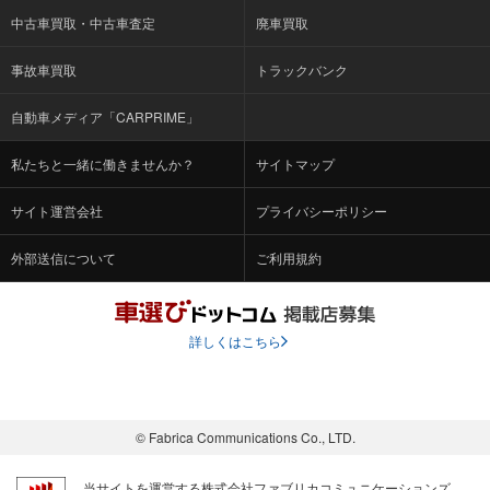
中古車買取・中古車査定
廃車買取
事故車買取
トラックバンク
自動車メディア「CARPRIME」
私たちと一緒に働きませんか？
サイトマップ
サイト運営会社
プライバシーポリシー
外部送信について
ご利用規約
詳しくはこちら
© Fabrica Communications Co., LTD.
当サイトを運営する株式会社ファブリカコミュニケーションズ