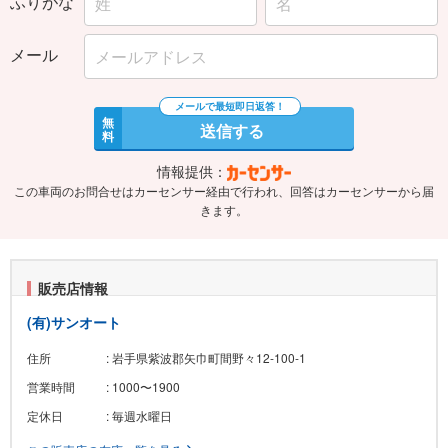
ふりがな
メール
無
送信する
料
情報提供：
この車両のお問合せはカーセンサー経由で行われ、回答はカーセンサーから届
きます。
販売店情報
(有)サンオート
住所
: 岩手県紫波郡矢巾町間野々12-100-1
営業時間
: 1000〜1900
定休日
: 毎週水曜日