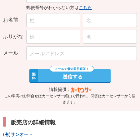
郵便番号がわからない方は
こちら
お名前
ふりがな
メール
無
送信する
料
情報提供：
この車両のお問合せはカーセンサー経由で行われ、回答はカーセンサーから届
きます。
販売店の詳細情報
(有)サンオート