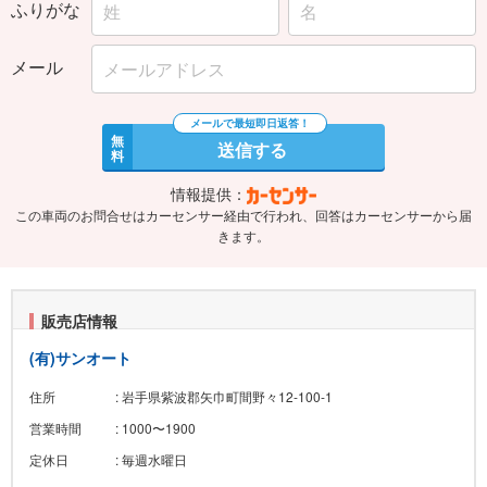
ふりがな
メール
無
送信する
料
情報提供：
この車両のお問合せはカーセンサー経由で行われ、回答はカーセンサーから届
きます。
販売店情報
(有)サンオート
住所
: 岩手県紫波郡矢巾町間野々12-100-1
営業時間
: 1000〜1900
定休日
: 毎週水曜日