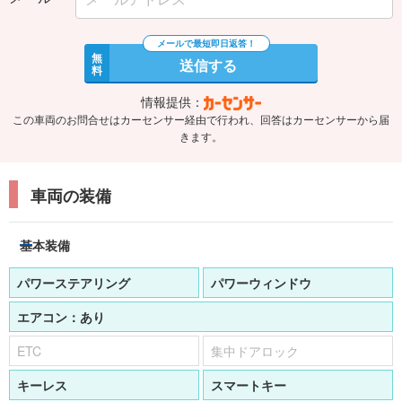
無
送信する
料
情報提供：
この車両のお問合せはカーセンサー経由で行われ、回答はカーセンサーから届
きます。
車両の装備
基本装備
パワーステアリング
パワーウィンドウ
エアコン：
あり
ETC
集中ドアロック
キーレス
スマートキー