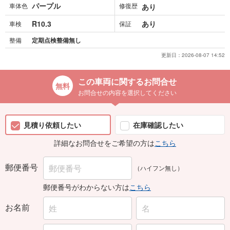
パープル
車体色
修復歴
あり
R10.3
あり
車検
保証
整備
定期点検整備無し
更新日：
2026-08-07 14:52
この車両に関するお問合せ
お問合せの内容を選択してください
見積り依頼したい
在庫確認したい
詳細なお問合せをご希望の方は
こちら
郵便番号
（ハイフン無し）
郵便番号がわからない方は
こちら
お名前