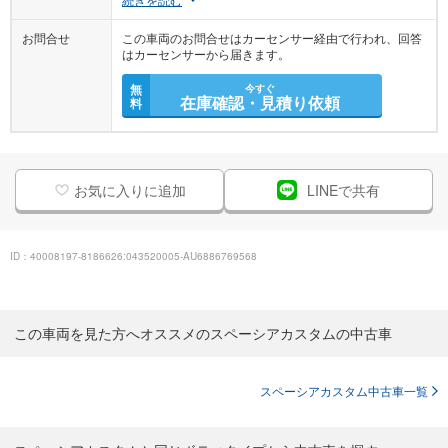
お問合せ
この車両のお問合せはカーセンサー経由で行われ、回答
はカーセンサーから届きます。
無
今すぐ
在庫確認・見積り依頼
料
お気に入りに追加
LINEで共有
ID：40008197-8186626:043520005-AU6886769568
この車両を見た方へオススメのスペーシアカスタムの中古車
スペーシアカスタム中古車一覧