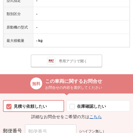
型式指定
-
類別区分
-
原動機の型式
-
最大積載量
- kg
専用アプリで開く
この車両に関するお問合せ
お問合せの内容を選択してください
見積り依頼したい
在庫確認したい
詳細なお問合せをご希望の方は
こちら
郵便番号
（ハイフン無し）