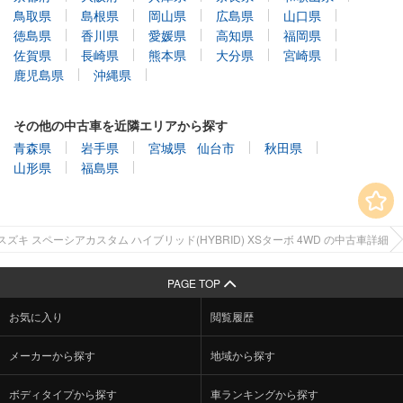
鳥取県
島根県
岡山県
広島県
山口県
徳島県
香川県
愛媛県
高知県
福岡県
佐賀県
長崎県
熊本県
大分県
宮崎県
鹿児島県
沖縄県
その他の中古車を近隣エリアから探す
青森県
岩手県
宮城県
仙台市
秋田県
山形県
福島県
スズキ スペーシアカスタム ハイブリッド(HYBRID) XSターボ 4WD の中古車詳細
PAGE TOP
お気に入り
閲覧履歴
メーカーから探す
地域から探す
ボディタイプから探す
車ランキングから探す