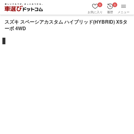
0
0
お気に入り
履歴
メニュー
スズキ スペーシアカスタム ハイブリッド(HYBRID) XSタ
ーボ 4WD