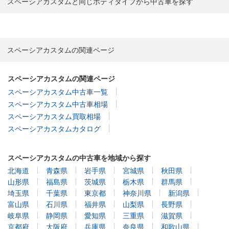
スペーシアカスタムと同じボティタイプから中古車を探す
スペーシアカスタムの関連ページ
スペーシアカスタムの関連ページ
スペーシアカスタム中古車一覧
スペーシアカスタム中古車相場
スペーシアカスタム買取相場
スペーシアカスタムカタログ
スペーシアカスタムの中古車を地域から探す
北海道
青森県
岩手県
宮城県
秋田県
山形県
福島県
茨城県
栃木県
群馬県
埼玉県
千葉県
東京都
神奈川県
新潟県
富山県
石川県
福井県
山梨県
長野県
岐阜県
静岡県
愛知県
三重県
滋賀県
京都府
大阪府
兵庫県
奈良県
和歌山県