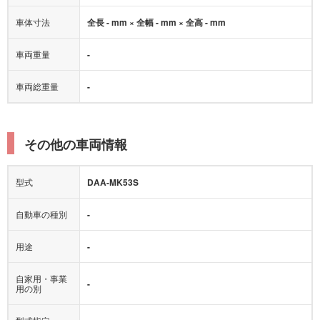
車体寸法
全長 - mm × 全幅 - mm × 全高 - mm
車両重量
-
車両総重量
-
その他の車両情報
型式
DAA-MK53S
自動車の種別
-
用途
-
自家用・事業
-
用の別