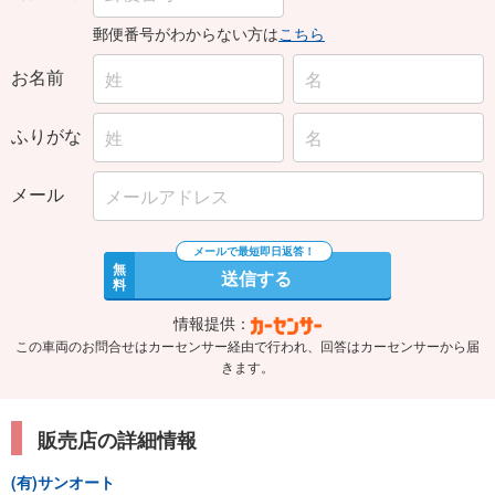
郵便番号がわからない方は
こちら
お名前
ふりがな
メール
無
送信する
料
情報提供：
この車両のお問合せはカーセンサー経由で行われ、回答はカーセンサーから届
きます。
販売店の詳細情報
(有)サンオート