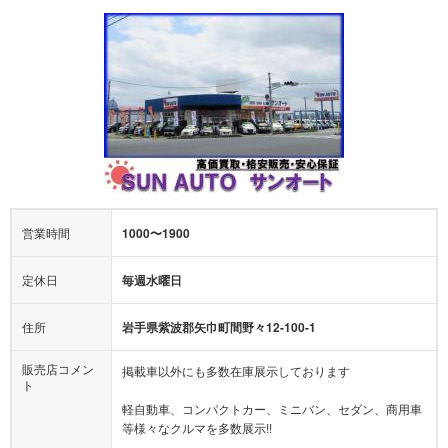
営業時間
1000〜1900
定休日
毎週水曜日
住所
岩手県紫波郡矢巾町間野々12-100-1
販売店コメン
掲載車以外にも多数在庫展示しております
ト
軽自動車、コンパクトカー、ミニバン、セダン、商用車
等様々なクルマを多数展示!!