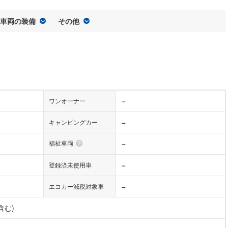
車両の装備
その他
−
ワンオーナー
−
キャンピングカー
福祉車両
−
−
登録済未使用車
−
エコカー減税対象車
含む)