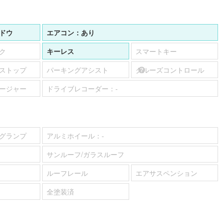
ドウ
エアコン：
あり
ク
キーレス
スマートキー
ストップ
パーキングアシスト
クルーズコントロール
ージャー
ドライブレコーダー：
-
グランプ
アルミホイール：
-
サンルーフ/ガラスルーフ
ルーフレール
エアサスペンション
全塗装済