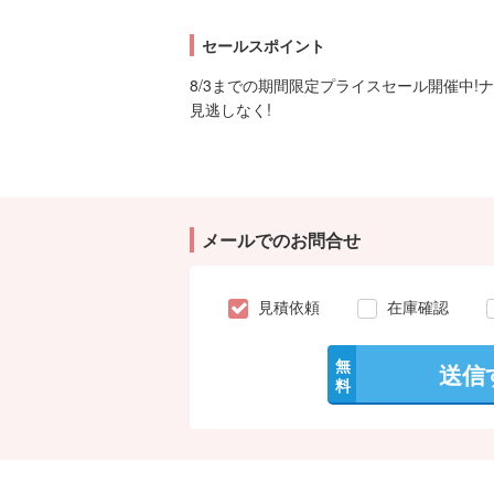
セールスポイント
8/3までの期間限定プライスセール開催中!
見逃しなく!
メールでのお問合せ
見積依頼
在庫確認
無
送信
料