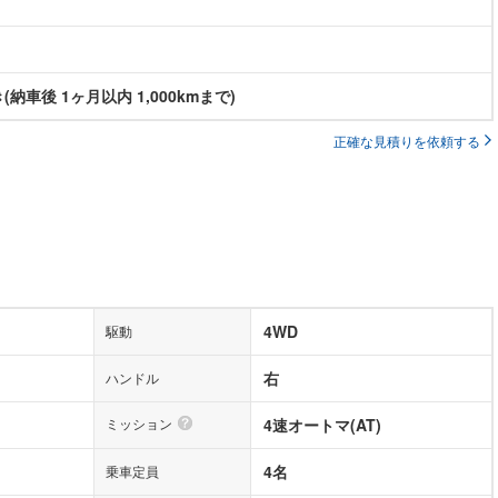
納車後 1ヶ月以内 1,000kmまで)
正確な見積りを依頼する
4WD
駆動
右
ハンドル
ミッション
4速オートマ(AT)
4名
乗車定員