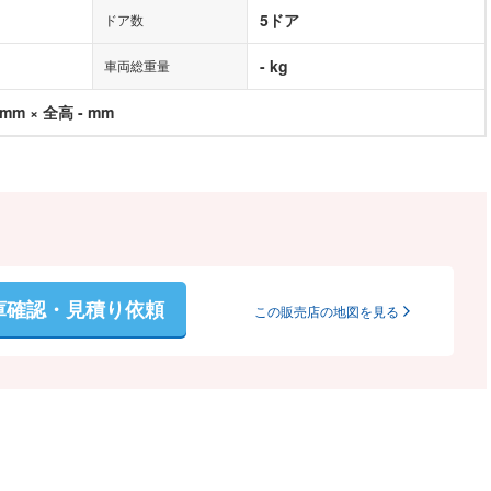
5ドア
ドア数
- kg
車両総重量
 mm × 全高 - mm
庫確認・見積り依頼
この販売店の地図を見る