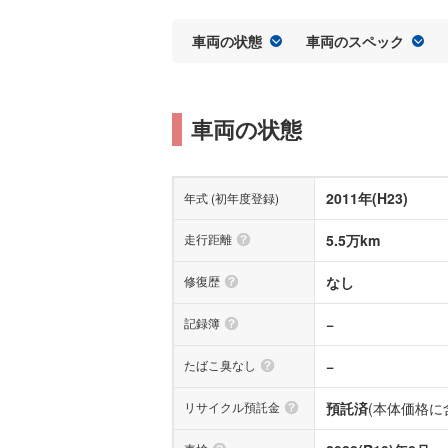
車両の状態
車両のスペック
車両の状態
2011年(H23)
年式 (初年度登録)
走行距離
5.5万km
修復歴
なし
記録簿
−
たばこ臭なし
−
リサイクル預託金
預託済
(本体価格に