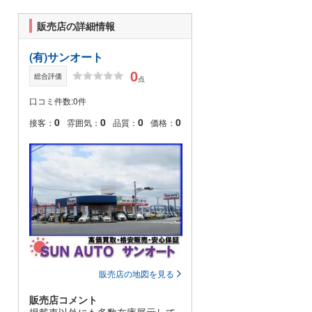
販売店の詳細情報
(有)サンオート
0
総合評価
点
口コミ件数:0件
0
0
0
0
接客：
雰囲気：
品質：
価格：
販売店の地図を見る
販売店コメント