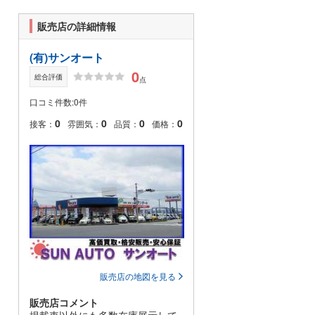
販売店の詳細情報
(有)サンオート
0
総合評価
点
口コミ件数:0件
0
0
0
0
接客：
雰囲気：
品質：
価格：
販売店の地図を見る
販売店コメント