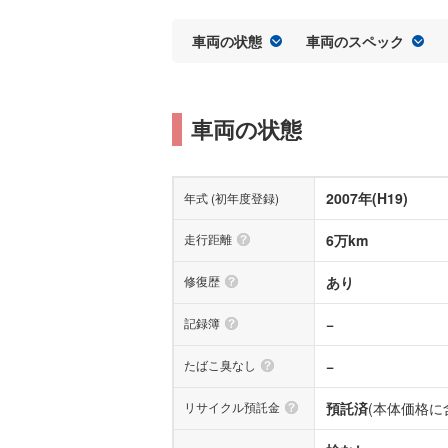
車両の状態
車両のスペック
車両の状態
2007年(H19)
年式 (初年度登録)
走行距離
6万km
修復歴
あり
記録簿
−
たばこ臭なし
−
リサイクル預託金
預託済
(本体価格に