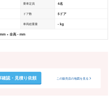
4名
乗車定員
5ドア
ドア数
- kg
車両総重量
 mm × 全高 - mm
庫確認・見積り依頼
この販売店の地図を見る