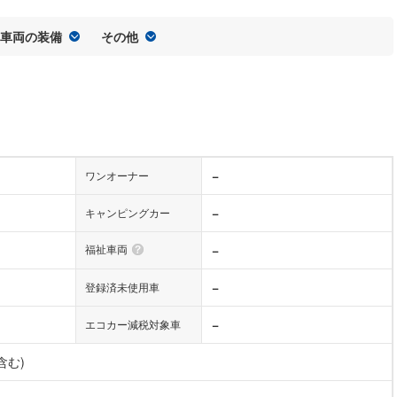
車両の装備
その他
−
ワンオーナー
−
キャンピングカー
福祉車両
−
−
登録済未使用車
−
エコカー減税対象車
含む)