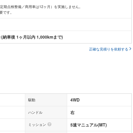
月定期点検整備／商用車は12ヶ月）を実施しません。
要です。
納車後 1ヶ月以内 1,000kmまで)
正確な見積りを依頼する
4WD
駆動
右
ハンドル
ミッション
5速マニュアル(MT)