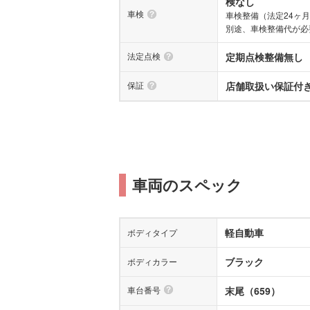
検なし
車検
車検整備（法定24ヶ
別途、車検整備代が必
法定点検
定期点検整備無し
保証
店舗取扱い保証付き(
車両のスペック
軽自動車
ボディタイプ
ブラック
ボディカラー
車台番号
末尾（659）