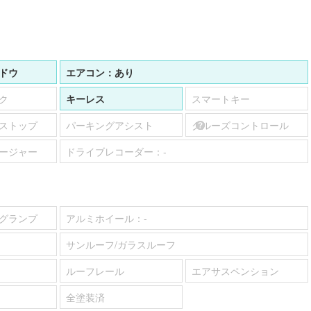
ドウ
エアコン：
あり
ク
キーレス
スマートキー
ストップ
パーキングアシスト
クルーズコントロール
ージャー
ドライブレコーダー：
-
グランプ
アルミホイール：
-
サンルーフ/ガラスルーフ
ルーフレール
エアサスペンション
全塗装済