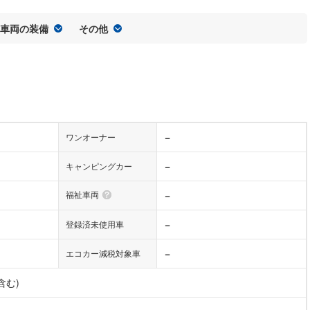
車両の装備
その他
−
ワンオーナー
−
キャンピングカー
福祉車両
−
−
登録済未使用車
−
エコカー減税対象車
含む)