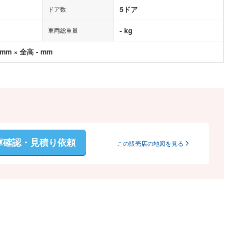
5ドア
ドア数
- kg
車両総重量
 mm × 全高 - mm
庫確認・見積り依頼
この販売店の地図を見る