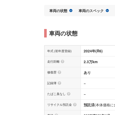
車両の状態
車両のスペック
車両の状態
2024年(R6)
年式 (初年度登録)
走行距離
2.3万km
修復歴
あり
記録簿
−
たばこ臭なし
−
リサイクル預託金
預託済
(本体価格に