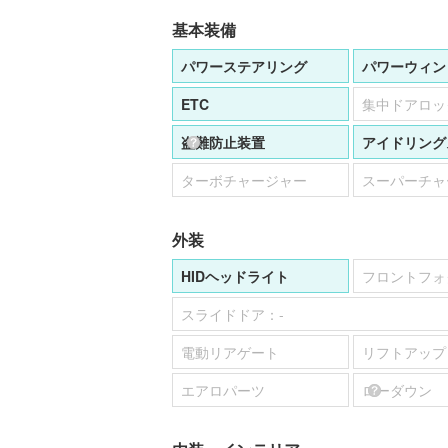
基本装備
パワーステアリング
パワーウィン
ETC
集中ドアロッ
盗難防止装置
アイドリング
ターボチャージャー
スーパーチャ
外装
HIDヘッドライト
フロントフォ
スライドドア：
-
電動リアゲート
リフトアップ
エアロパーツ
ローダウン