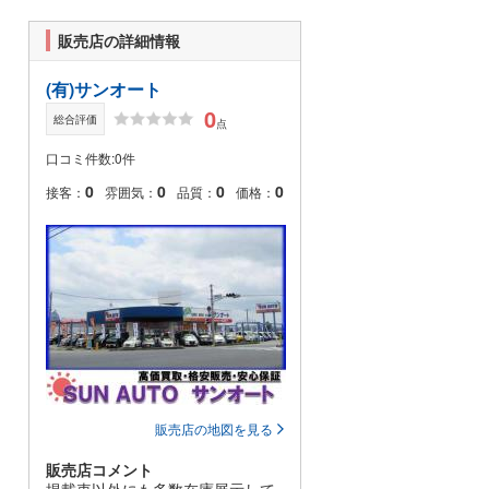
販売店の詳細情報
(有)サンオート
0
総合評価
点
口コミ件数:0件
0
0
0
0
接客：
雰囲気：
品質：
価格：
販売店の地図を見る
販売店コメント