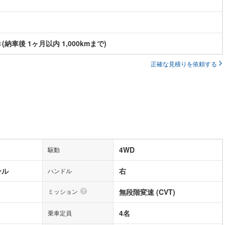
納車後 1ヶ月以内 1,000kmまで)
正確な見積りを依頼する
4WD
駆動
ール
右
ハンドル
ミッション
無段階変速 (CVT)
4名
乗車定員