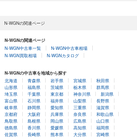
N-WGNの関連ページ
N-WGNの関連ページ
N-WGN中古車一覧
N-WGN中古車相場
N-WGN買取相場
N-WGNカタログ
N-WGNの中古車を地域から探す
北海道
青森県
岩手県
宮城県
秋田県
山形県
福島県
茨城県
栃木県
群馬県
埼玉県
千葉県
東京都
神奈川県
新潟県
富山県
石川県
福井県
山梨県
長野県
岐阜県
静岡県
愛知県
三重県
滋賀県
京都府
大阪府
兵庫県
奈良県
和歌山県
鳥取県
島根県
岡山県
広島県
山口県
徳島県
香川県
愛媛県
高知県
福岡県
佐賀県
長崎県
熊本県
大分県
宮崎県