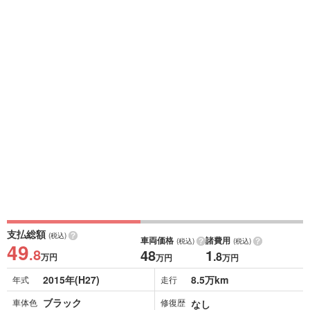
支払総額
(税込)
車両価格
諸費用
(税込)
(税込)
49
.8
48
1
.8
万円
万円
万円
2015年(H27)
8.5万km
年式
走行
ブラック
車体色
修復歴
なし