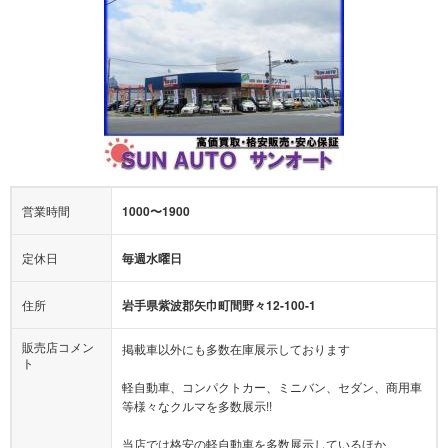
営業時間
1000〜1900
定休日
毎週水曜日
住所
岩手県紫波郡矢巾町間野々12-100-1
販売店コメン
掲載車以外にも多数在庫展示しております
ト
軽自動車、コンパクトカー、ミニバン、セダン、商用車
等様々なクルマを多数展示!!
当店では格安の軽自動車を多数展示しているほか、