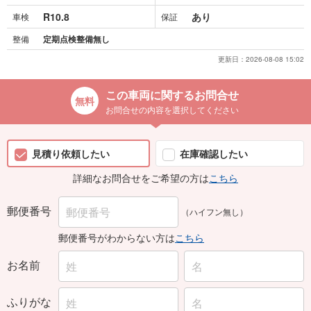
R10.8
あり
車検
保証
整備
定期点検整備無し
更新日：
2026-08-08 15:02
この車両に関するお問合せ
お問合せの内容を選択してください
見積り依頼したい
在庫確認したい
詳細なお問合せをご希望の方は
こちら
郵便番号
（ハイフン無し）
郵便番号がわからない方は
こちら
お名前
ふりがな