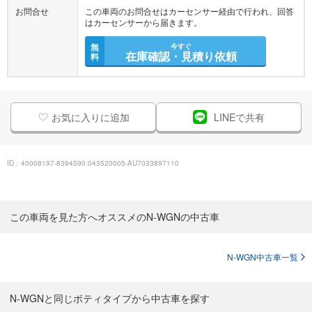
お問合せ
この車両のお問合せはカーセンサー経由で行われ、回答
はカーセンサーから届きます。
無
今すぐ
在庫確認・見積り依頼
料
お気に入りに追加
LINEで共有
ID：40008197-8394590:043520005-AU7033897110
この車両を見た方へオススメのN-WGNの中古車
N-WGN中古車一覧
N-WGNと同じボティタイプから中古車を探す