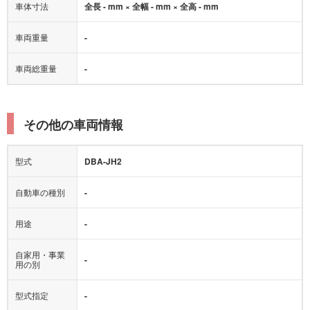
車体寸法
全長 - mm × 全幅 - mm × 全高 - mm
車両重量
-
車両総重量
-
その他の車両情報
型式
DBA-JH2
自動車の種別
-
用途
-
自家用・事業
-
用の別
型式指定
-