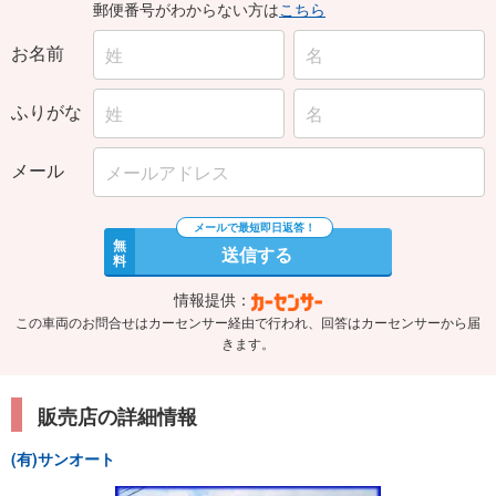
郵便番号がわからない方は
こちら
お名前
ふりがな
メール
無
送信する
料
情報提供：
この車両のお問合せはカーセンサー経由で行われ、回答はカーセンサーから届
きます。
販売店の詳細情報
(有)サンオート