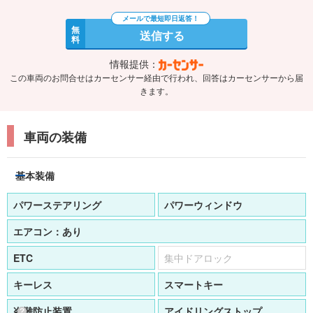
無
送信する
料
情報提供：
この車両のお問合せはカーセンサー経由で行われ、回答はカーセンサーから届
きます。
車両の装備
基本装備
パワーステアリング
パワーウィンドウ
エアコン：
あり
ETC
集中ドアロック
キーレス
スマートキー
盗難防止装置
アイドリングストップ