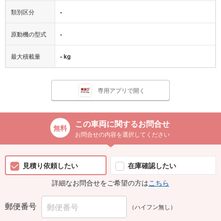
類別区分
-
原動機の型式
-
最大積載量
- kg
専用アプリで開く
この車両に関するお問合せ
お問合せの内容を選択してください
見積り依頼したい
在庫確認したい
詳細なお問合せをご希望の方は
こちら
郵便番号
（ハイフン無し）