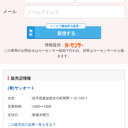
メール
無
送信する
料
情報提供：
この車両のお問合せはカーセンサー経由で行われ、回答はカーセンサーから届
きます。
販売店情報
(有)サンオート
住所
: 岩手県紫波郡矢巾町間野々12-100-1
営業時間
: 1000〜1900
定休日
: 毎週水曜日
この販売店の在庫一覧を見る