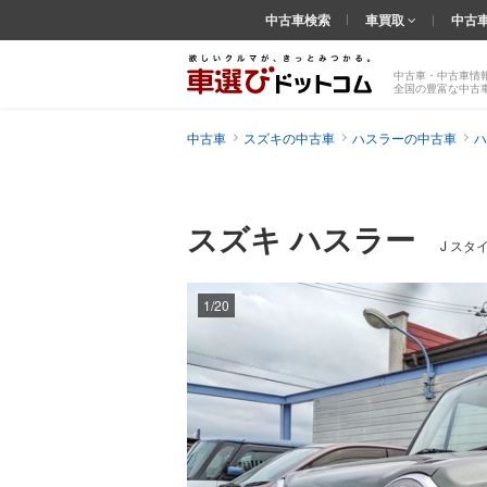
中古車検索
車買取
中古
中古車・中古車情
全国の豊富な中古
中古車
スズキの中古車
ハスラーの中古車
ハ
スズキ ハスラー
J スタ
1/20
前の
画像