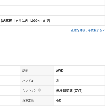
納車後 1ヶ月以内 1,000kmまで)
正確な見積りを依頼する
2WD
駆動
右
ハンドル
ミッション
無段階変速 (CVT)
4名
乗車定員