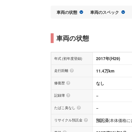
車両の状態
車両のスペック
車両の状態
2017年(H29)
年式 (初年度登録)
走行距離
11.4万km
修復歴
なし
記録簿
−
たばこ臭なし
−
リサイクル預託金
預託済
(本体価格に