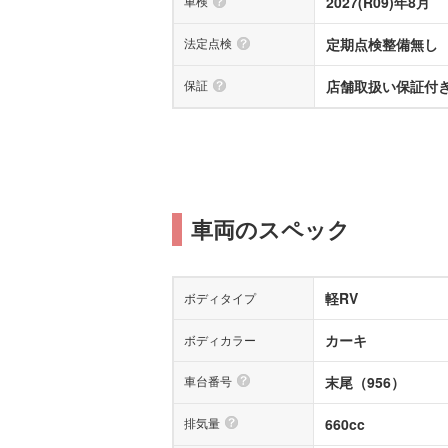
車検
2027(R09)年8月
法定点検
定期点検整備無し
保証
店舗取扱い保証付き(
車両のスペック
軽RV
ボディタイプ
カーキ
ボディカラー
車台番号
末尾（956）
排気量
660cc