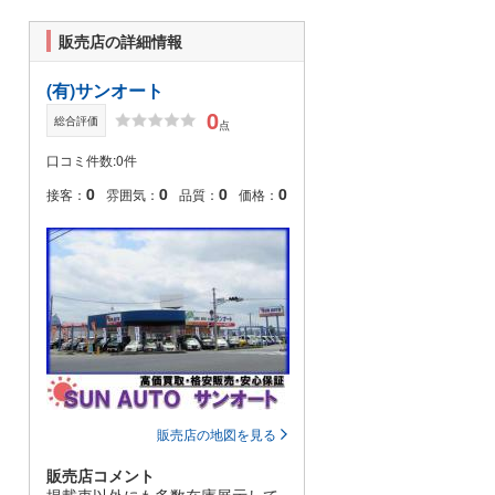
販売店の詳細情報
(有)サンオート
0
総合評価
点
口コミ件数:0件
0
0
0
0
接客：
雰囲気：
品質：
価格：
販売店の地図を見る
販売店コメント