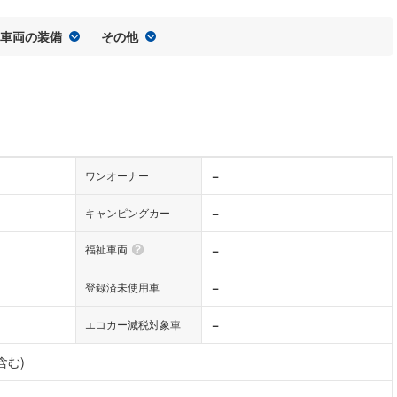
車両の装備
その他
−
ワンオーナー
−
キャンピングカー
福祉車両
−
−
登録済未使用車
−
エコカー減税対象車
含む)