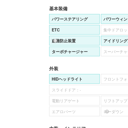
基本装備
パワーステアリング
パワーウィン
ETC
集中ドアロッ
盗難防止装置
アイドリング
ターボチャージャー
スーパーチャ
外装
HIDヘッドライト
フロントフォ
スライドドア：
-
電動リアゲート
リフトアップ
エアロパーツ
ローダウン