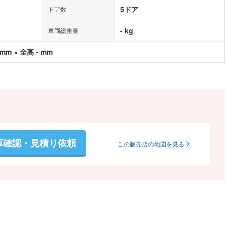
5ドア
ドア数
- kg
車両総重量
 mm × 全高 - mm
庫確認・見積り依頼
この販売店の地図を見る