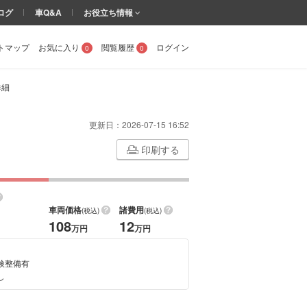
ログ
車Q&A
お役立ち情報
トマップ
お気に入り
閲覧履歴
ログイン
0
0
詳細
更新日：
2026-07-15 16:52
印刷する
車両価格
諸費用
(税込)
(税込)
108
12
万円
万円
検整備有
し