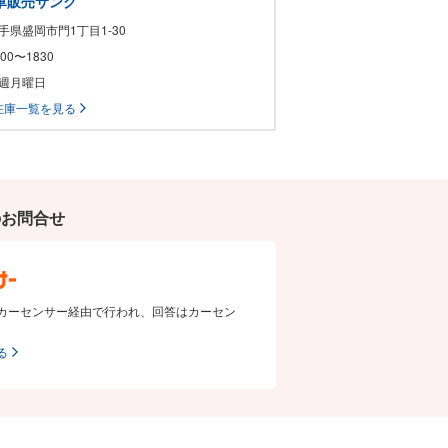
動車販売サンク
岩手県盛岡市門1丁目1-30
1000〜1830
毎週月曜日
在庫一覧を見る
のお問合せ
カーセンサー経由で行われ、回答はカーセン
る