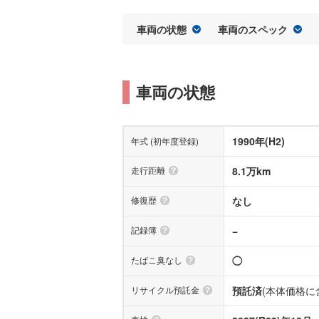
車両の状態
車両のスペック
車両の状態
1990年(H2)
年式 (初年度登録)
走行距離
8.1万km
修復歴
なし
記録簿
−
たばこ臭なし
◯
リサイクル預託金
預託済
(本体価格に