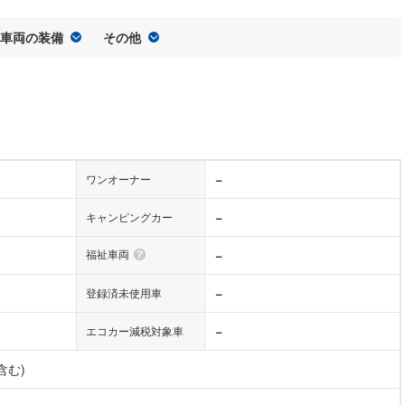
車両の装備
その他
−
ワンオーナー
−
キャンピングカー
福祉車両
−
−
登録済未使用車
−
エコカー減税対象車
含む)