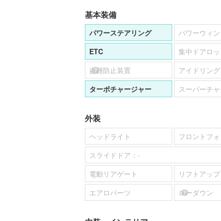
基本装備
パワーステアリング
パワーウィン
ETC
集中ドアロッ
盗難防止装置
アイドリング
ターボチャージャー
スーパーチャ
外装
ヘッドライト
フロントフォ
スライドドア：
-
電動リアゲート
リフトアップ
エアロパーツ
ローダウン