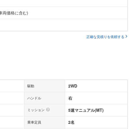
(車両価格に含む)
正確な見積りを依頼する
2WD
駆動
右
ハンドル
ミッション
5速マニュアル(MT)
2名
乗車定員