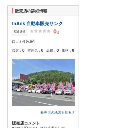
販売店の詳細情報
thAnk 自動車販売サンク
0
総合評価
点
口コミ件数:0件
0
0
0
0
接客：
雰囲気：
品質：
価格：
販売店の地図を見る
販売店コメント