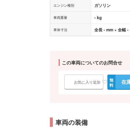
ガソリン
エンジン種別
- kg
車両重量
全長 - mm × 全幅 -
車体寸法
この車両についてのお問合せ
無
在
お気に入り追加
料
車両の装備