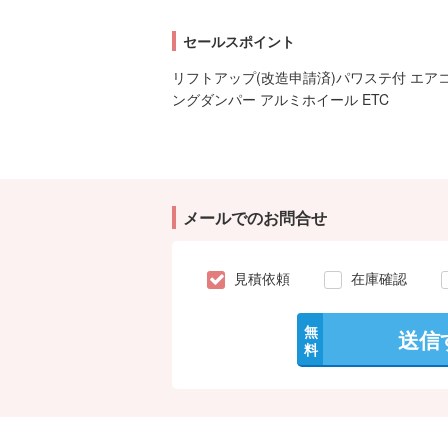
セールスポイント
リフトアップ(改造申請済)パワステ付 エア
ングダンパー アルミホイール ETC
メールでのお問合せ
見積依頼
在庫確認
無
送信
料