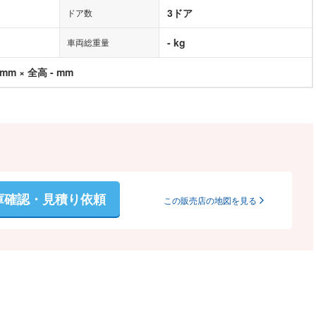
3ドア
ドア数
- kg
車両総重量
 mm × 全高 - mm
庫確認・見積り依頼
この販売店の地図を見る