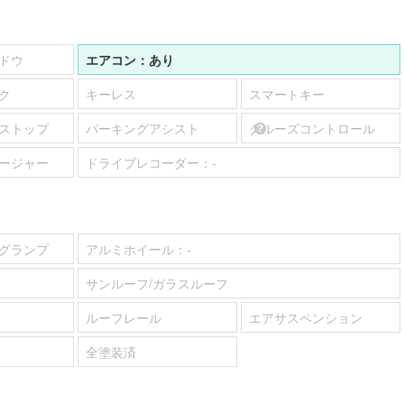
ドウ
エアコン：
あり
ク
キーレス
スマートキー
ストップ
パーキングアシスト
クルーズコントロール
ージャー
ドライブレコーダー：
-
グランプ
アルミホイール：
-
サンルーフ/ガラスルーフ
ルーフレール
エアサスペンション
全塗装済