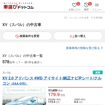
0
0
お気に入り
履歴
メニュー
XV（スバル）の中古車・中古車情報
XV（スバル）の中古車
検索条件を変更
並べ替え
新着車両の情報を受け取る
XV（スバル）の中古車一覧
578
台中（ 1 ～ 30 件を表示 ）
スバル
新着
XV 2.0 アドバンス 4WD アイサイト/純正ナビ/Pシート/クル
コン
（5AA-GTE）
支払総額
(税込)
179
.9
万円
車両価格
(税込)
諸費用
(税込)
173
.4
6
.5
万円
万円