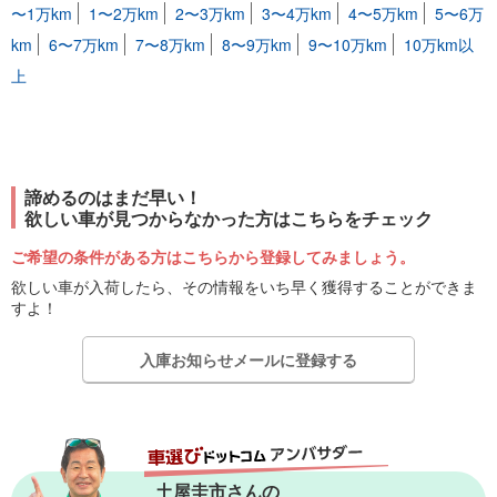
〜1万km
1〜2万km
2〜3万km
3〜4万km
4〜5万km
5〜6万
km
6〜7万km
7〜8万km
8〜9万km
9〜10万km
10万km以
上
諦めるのはまだ早い！
欲しい車が見つからなかった方はこちらをチェック
ご希望の条件がある方はこちらから登録してみましょう。
欲しい車が入荷したら、その情報をいち早く獲得することができま
すよ！
入庫お知らせメールに登録する
土屋圭市さんの