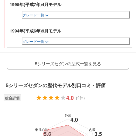
1995年(平成7年)4月モデル
グレード一覧
1994年(平成6年)9月モデル
グレード一覧
5シリーズセダンの型式一覧を見る
5シリーズセダン
の歴代モデル別口コミ・評価
4.0
総合評価
（
2件
）
外装
4.0
乗り心地
内装
5.0
3.5