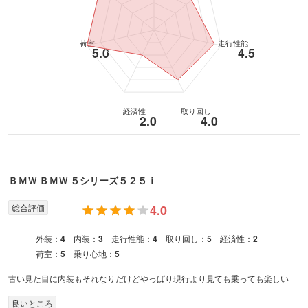
荷室
走行性能
5.0
4.5
経済性
取り回し
2.0
4.0
ＢＭＷ
ＢＭＷ ５シリーズ
５２５ｉ
総合評価
4.0
外装：
4
内装：
3
走行性能：
4
取り回し：
5
経済性：
2
荷室：
5
乗り心地：
5
古い見た目に内装もそれなりだけどやっぱり現行より見ても乗っても楽しい
良いところ