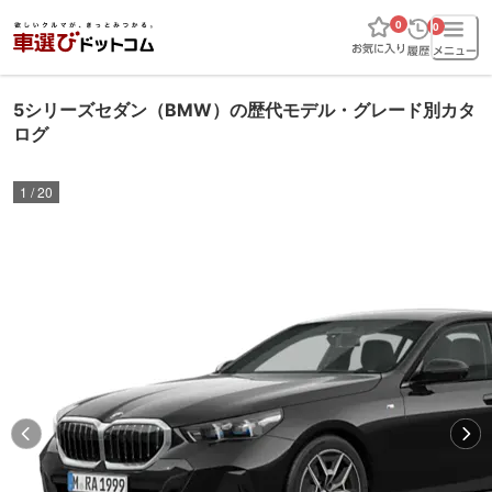
0
0
5シリーズセダン（BMW）の歴代モデル・グレード別カタ
ログ
1
/
20