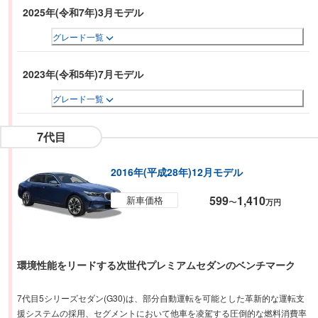
2025年(令和7年)3月モデル
グレード一覧
2023年(令和5年)7月モデル
グレード一覧
7代目
2016年(平成28年)12月モデル
599
1,410
新車価格
〜
万円
環境性能をリードする次世代プレミアムセダンのベンチマーク
7代目5シリーズセダン(G30)は、部分自動運転を可能とした革新的な運転支
援システムの採用、セグメントにおいて他車を凌駕する圧倒的な燃料消費率