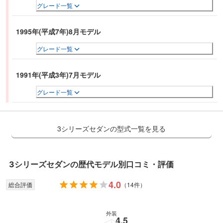
グレード一覧
1995年(平成7年)8月モデル
グレード一覧
1991年(平成3年)7月モデル
グレード一覧
3シリーズセダンの型式一覧を見る
3シリーズセダン
の歴代モデル別口コミ・評価
4.0
総合評価
（
14件
）
外装
4.5