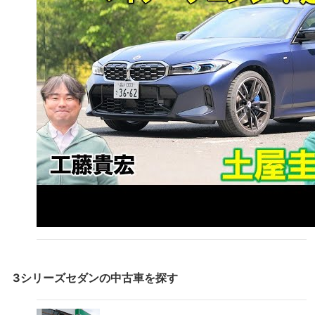
2013
年式
187.8
万円
120.2
万円
76.9
万円
49.
（
234.7
万円）
2012
年式
153
万円
97.9
万円
62.7
万円
40.
（
191.2
万円）
2011
年式
23.3
万円
14.9
万円
9.5
万円
6.1
（
29.1
万円）
2010
年式
1.6
万円
1
万円
0.7
万円
0.4
（
2
万円）
2009
年式
データがない
データがない
データがない
デー
（
ー
万円）
2008
年式
データがない
データがない
データがない
デー
（
ー
万円）
2007
年式
データがない
データがない
データがない
デー
（
ー
万円）
2006
年式
データがない
データがない
データがない
デー
（
ー
万円）
2005
年式
データがない
データがない
データがない
デー
（
ー
万円）
3シリーズセダン
の中古車を探す
2004
年式
データがない
データがない
データがない
デー
（
ー
万円）