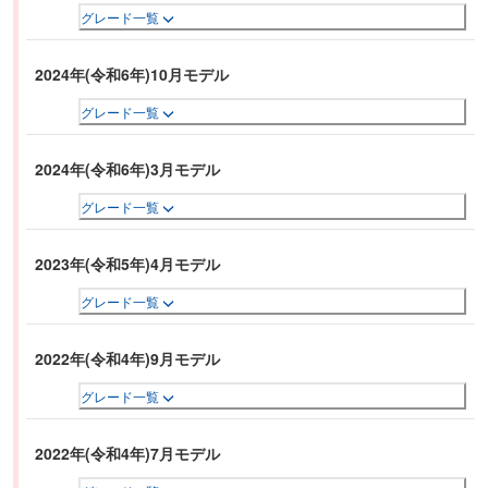
グレード一覧
2024年(令和6年)10月モデル
グレード一覧
2024年(令和6年)3月モデル
グレード一覧
2023年(令和5年)4月モデル
グレード一覧
2022年(令和4年)9月モデル
グレード一覧
2022年(令和4年)7月モデル