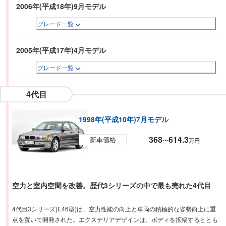
2006年(平成18年)9月モデル
グレード一覧
2005年(平成17年)4月モデル
グレード一覧
4代目
1998年(平成10年)7月モデル
368
614.3
新車価格
〜
万円
空力と室内空間を改善。歴代3シリーズの中で最も売れた4代目
4代目3シリーズ(E46型)は、空力性能の向上と車両の積極的な姿勢向上に重
点を置いて開発された。エクステリアデザインは、ボディを拡幅するととも