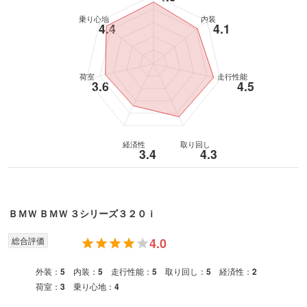
乗り心地
内装
4.4
4.1
荷室
走行性能
3.6
4.5
経済性
取り回し
3.4
4.3
ＢＭＷ
ＢＭＷ ３シリーズ
３２０ｉ
総合評価
4.0
外装：
5
内装：
5
走行性能：
5
取り回し：
5
経済性：
2
荷室：
3
乗り心地：
4