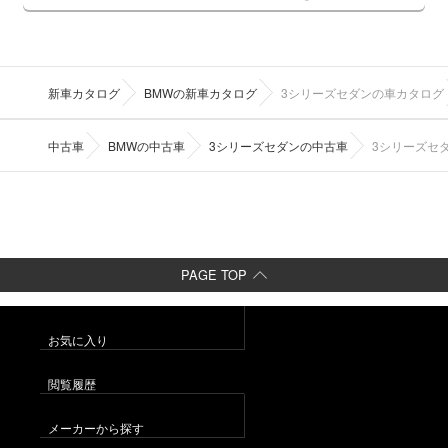
新車カタログ
BMWの新車カタログ
3シリーズセダンの車カタログ
中古車
BMWの中古車
3シリーズセダンの中古車
3シリーズセ
PAGE TOP
お気に入り
閲覧履歴
メーカーから探す