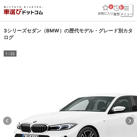
0
0
3シリーズセダン（BMW）の歴代モデル・グレード別カタ
ログ
1
/
22