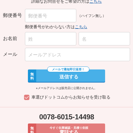
詳細なお問合せをご希望の方は
こちら
郵便番号
（ハイフン無し）
郵便番号がわからない方は
こちら
お名前
メール
無
送信する
料
※メールアドレスは販売店に公開されません。
車選びドットコムからお知らせを受け取る
0078-6015-14498
無
今すぐ在庫確認・見積り依頼
電話する
料