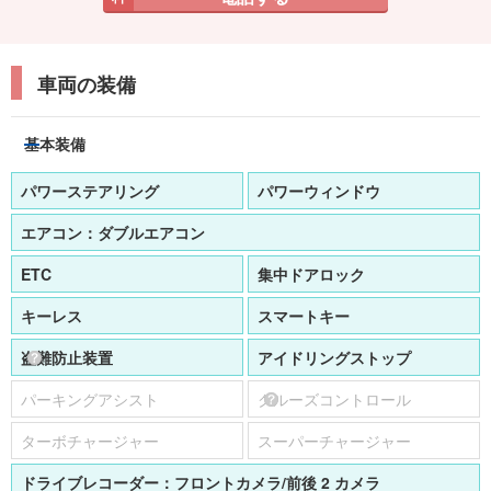
車両の装備
基本装備
パワーステアリング
パワーウィンドウ
エアコン：
ダブルエアコン
ETC
集中ドアロック
キーレス
スマートキー
盗難防止装置
アイドリングストップ
パーキングアシスト
クルーズコントロール
ターボチャージャー
スーパーチャージャー
ドライブレコーダー：
フロントカメラ
前後 2 カメラ