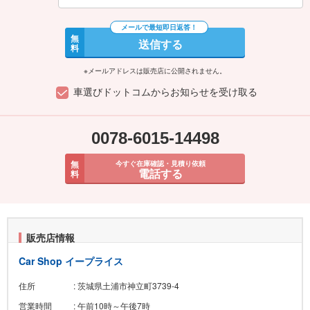
無
送信する
料
※メールアドレスは販売店に公開されません。
車選びドットコムからお知らせを受け取る
0078-6015-14498
無
今すぐ在庫確認・見積り依頼
電話する
料
販売店情報
Car Shop イープライス
住所
: 茨城県土浦市神立町3739-4
営業時間
: 午前10時～午後7時