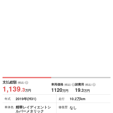
支払総額
(税込)
車両価格
諸費用
(税込)
(税込)
1,139
.3
1120
19
.3
万円
万円
万円
2019年(H31)
10.2万km
年式
走行
精華レイディエントシ
車体色
修復歴
なし
ルバーメタリック