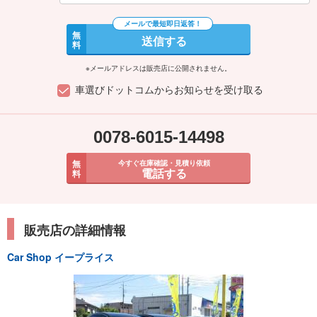
無
送信する
料
※メールアドレスは販売店に公開されません。
車選びドットコムからお知らせを受け取る
0078-6015-14498
無
今すぐ在庫確認・見積り依頼
電話する
料
販売店の詳細情報
Car Shop イープライス