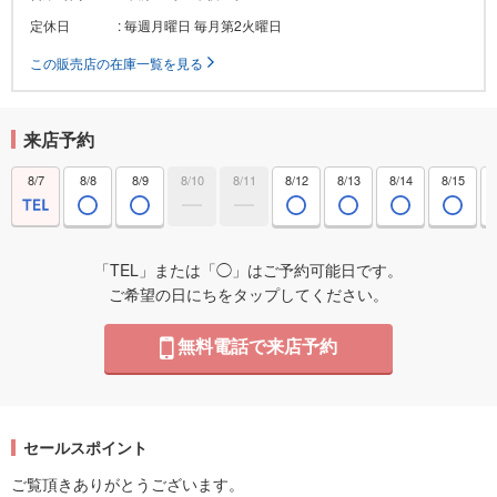
定休日
: 毎週月曜日 毎月第2火曜日
この販売店の在庫一覧を見る
来店予約
8/7
8/8
8/9
8/10
8/11
8/12
8/13
8/14
8/15
「TEL」または「◯」はご予約可能日です。
ご希望の日にちをタップしてください。
無料電話で来店予約
セールスポイント
ご覧頂きありがとうございます。