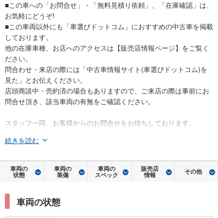
■この車への「お問合せ」・「無料見積り依頼」、「在庫確認」は、
お気軽にどうぞ!
■この車両以外にも「車選びドットコム」におすすめの中古車を掲載
しております。
他の在庫車種、お店へのアクセスは【販売店情報ページ】をご覧く
ださい。
問合わせ・来店の際には「中古車情報サイト(車選びドットコム)を
見た」とお伝えください。
店頭商談中・売約済の場合もありますので、ご来店の際は事前にお
問合せ頂き、該当車両の有無をご確認ください。
スタッフ一同、お客様からのお問合せをお待ちしております。
続きを読む
車両の
車両の
車両の
販売店
その他
状態
装備
スペック
情報
車両の状態