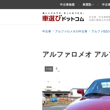
中古車検索
車買取
中古
中古車・中古車情
全国の豊富な中古
中古車
アルファロメオの中古車
アルファSZ
アルファロメオ アル
1/15
前の
画像