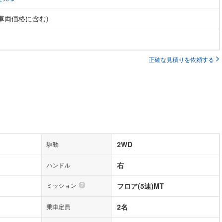
(車両価格に含む)
正確な見積りを依頼する
2WD
駆動
右
ハンドル
ミッション
フロア(5速)MT
2名
乗車定員