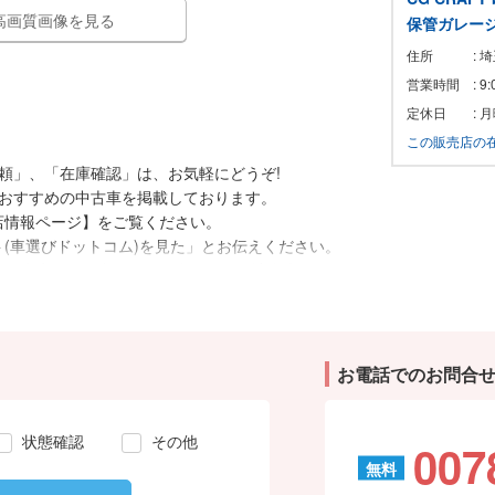
高画質画像を見る
保管ガレー
住所
: 
営業時間
: 9
定休日
: 
この販売店の
頼」、「在庫確認」は、お気軽にどうぞ!
におすすめの中古車を掲載しております。
店情報ページ】をご覧ください。
(車選びドットコム)を見た」とお伝えください。
、ご来店の際は事前にお問合せ頂き、該当車両の有
待ちしております。
お電話でのお問合
状態確認
その他
007
無料