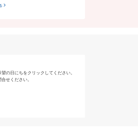
る
希望の日にちをクリックしてください。
問合せください。