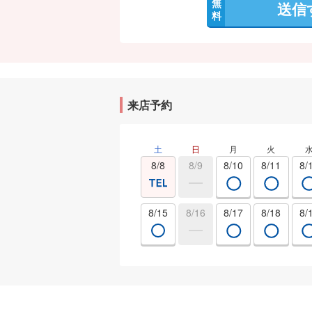
無
送信
料
来店予約
土
日
月
火
8/8
8/9
8/10
8/11
8/
8/15
8/16
8/17
8/18
8/