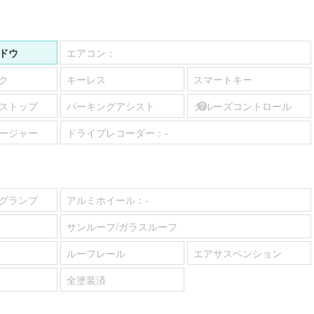
ドウ
エアコン：
ク
キーレス
スマートキー
ストップ
パーキングアシスト
クルーズコントロール
ージャー
ドライブレコーダー：
-
グランプ
アルミホイール：
-
サンルーフ/ガラスルーフ
ルーフレール
エアサスペンション
全塗装済