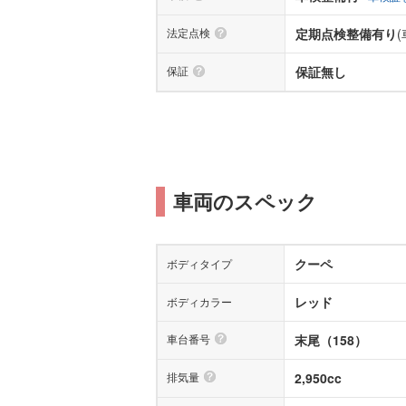
法定点検
定期点検整備有り
保証
保証無し
車両のスペック
クーペ
ボディタイプ
レッド
ボディカラー
車台番号
末尾（158）
排気量
2,950cc