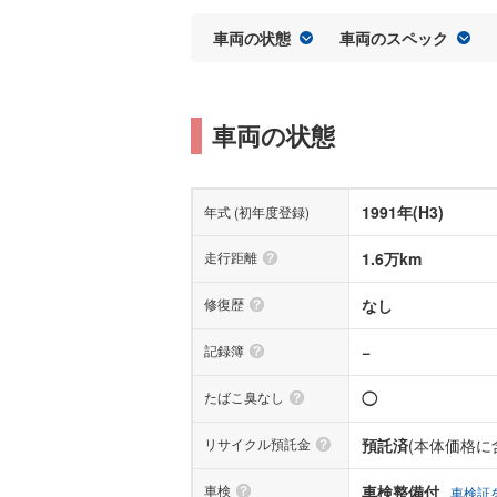
車両の状態
車両のスペック
車両の状態
1991年(H3)
年式 (初年度登録)
走行距離
1.6万km
修復歴
なし
記録簿
−
たばこ臭なし
◯
リサイクル預託金
預託済
(本体価格に
車検
車検整備付
車検証