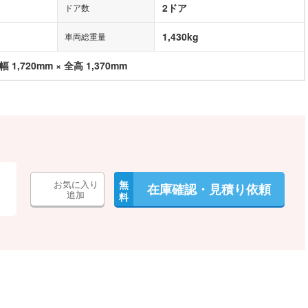
2ドア
ドア数
1,430kg
車両総重量
幅 1,720mm × 全高 1,370mm
お気に入り
無
在庫確認・見積り依頼
追加
料