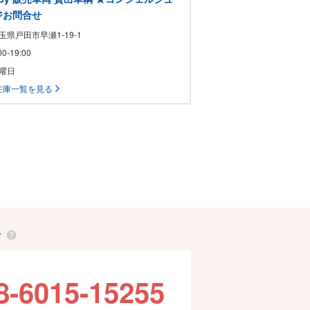
ジお問合せ
埼玉県戸田市早瀬1-19-1
:00-19:00
月曜日
在庫一覧を見る
せ
8-6015-15255