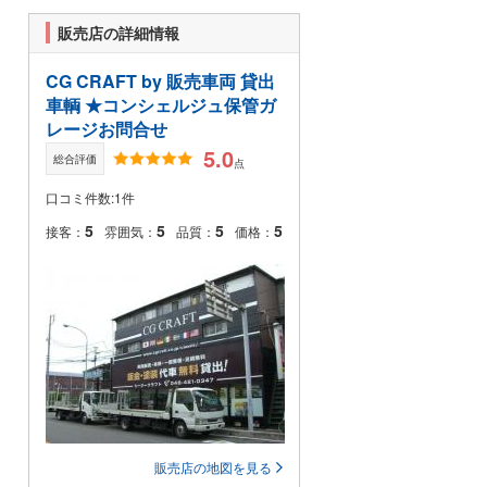
販売店の詳細情報
CG CRAFT by 販売車両 貸出
車輌 ★コンシェルジュ保管ガ
レージお問合せ
5.0
総合評価
点
口コミ件数:1件
5
5
5
5
接客：
雰囲気：
品質：
価格：
販売店の地図を見る