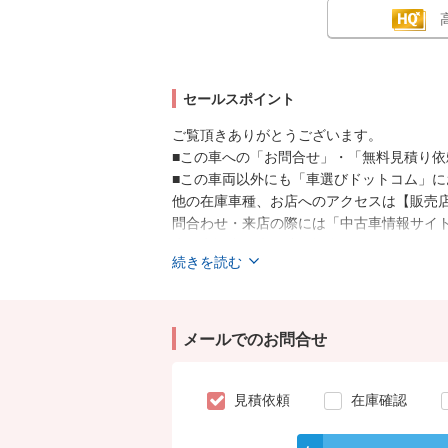
セールスポイント
ご覧頂きありがとうございます。
■この車への「お問合せ」・「無料見積り依
■この車両以外にも「車選びドットコム」
他の在庫車種、お店へのアクセスは【販売
問合わせ・来店の際には「中古車情報サイト
店頭商談中・売約済の場合もありますので
続きを読む
無をご確認ください。
スタッフ一同、お客様からのお問合せをお
メールでのお問合せ
見積依頼
在庫確認