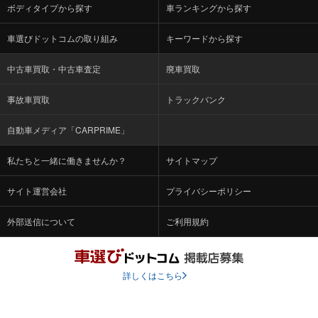
ボディタイプから探す
車ランキングから探す
車選びドットコムの取り組み
キーワードから探す
中古車買取・中古車査定
廃車買取
事故車買取
トラックバンク
自動車メディア「CARPRIME」
私たちと一緒に働きませんか？
サイトマップ
サイト運営会社
プライバシーポリシー
外部送信について
ご利用規約
詳しくはこちら