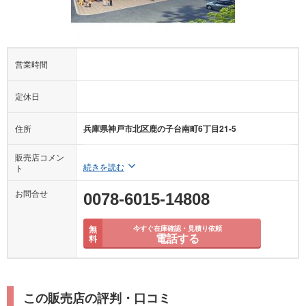
営業時間
定休日
住所
兵庫県神戸市北区鹿の子台南町6丁目21-5
販売店コメン
続きを読む
ト
お問合せ
0078-6015-14808
無
今すぐ在庫確認・見積り依頼
電話する
料
この販売店の評判・口コミ