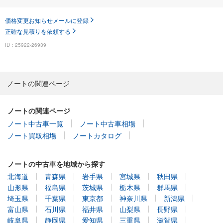
価格変更お知らせメールに登録
正確な見積りを依頼する
ID：25922-26939
ノートの関連ページ
ノートの関連ページ
ノート中古車一覧
ノート中古車相場
ノート買取相場
ノートカタログ
ノートの中古車を地域から探す
北海道
青森県
岩手県
宮城県
秋田県
山形県
福島県
茨城県
栃木県
群馬県
埼玉県
千葉県
東京都
神奈川県
新潟県
富山県
石川県
福井県
山梨県
長野県
岐阜県
静岡県
愛知県
三重県
滋賀県