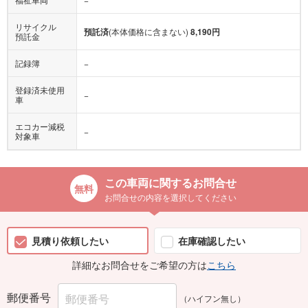
リサイクル
預託済
(本体価格に含まない)
8,190円
預託金
記録簿
−
登録済未使用
−
車
エコカー減税
−
対象車
この車両に関するお問合せ
お問合せの内容を選択してください
見積り依頼したい
在庫確認したい
詳細なお問合せをご希望の方は
こちら
郵便番号
（ハイフン無し）