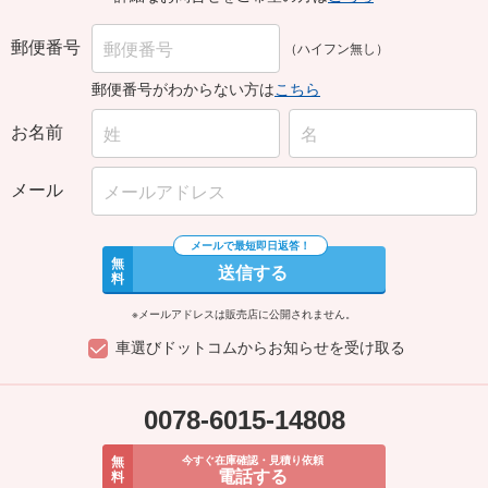
郵便番号
（ハイフン無し）
郵便番号がわからない方は
こちら
お名前
メール
無
送信する
料
※メールアドレスは販売店に公開されません。
車選びドットコムからお知らせを受け取る
0078-6015-14808
無
今すぐ在庫確認・見積り依頼
電話する
料