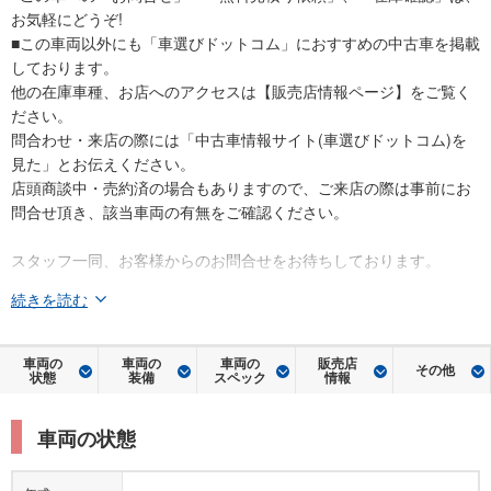
お気軽にどうぞ!
■この車両以外にも「車選びドットコム」におすすめの中古車を掲載
しております。
他の在庫車種、お店へのアクセスは【販売店情報ページ】をご覧く
ださい。
問合わせ・来店の際には「中古車情報サイト(車選びドットコム)を
見た」とお伝えください。
店頭商談中・売約済の場合もありますので、ご来店の際は事前にお
問合せ頂き、該当車両の有無をご確認ください。
スタッフ一同、お客様からのお問合せをお待ちしております。
続きを読む
車両の
車両の
車両の
販売店
その他
状態
装備
スペック
情報
車両の状態