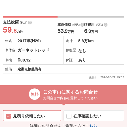
支払総額
(税込)
車両価格
諸費用
(税込)
(税込)
59
.8
53
6
.5
.3
万円
万円
万円
2017年(H29)
5.8万km
年式
走行
ガーネットレッド
車体色
修復歴
なし
R08.12
あり
車検
保証
整備
定期点検整備有
更新日：
2026-06-22 19:02
この車両に関するお問合せ
お問合せの内容を選択してください
見積り依頼したい
在庫確認したい
詳細なお問合せをご希望の方は
こちら