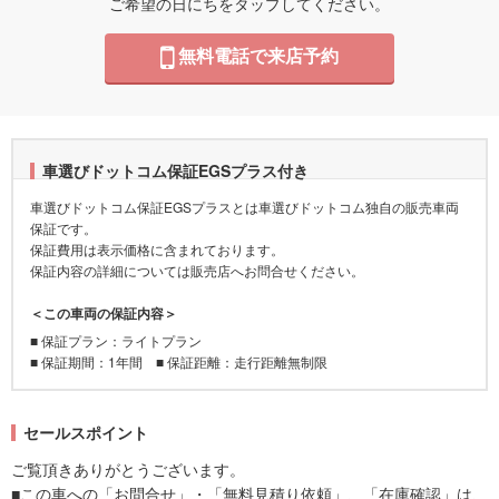
ご希望の日にちをタップしてください。
無料電話で来店予約
車選びドットコム保証EGSプラス付き
車選びドットコム保証EGSプラスとは車選びドットコム独自の販売車両
保証です。
保証費用は表示価格に含まれております。
保証内容の詳細については販売店へお問合せください。
＜この車両の保証内容＞
■ 保証プラン：ライトプラン
■ 保証期間：1年間 ■ 保証距離：走行距離無制限
セールスポイント
ご覧頂きありがとうございます。
■この車への「お問合せ」・「無料見積り依頼」、「在庫確認」は、