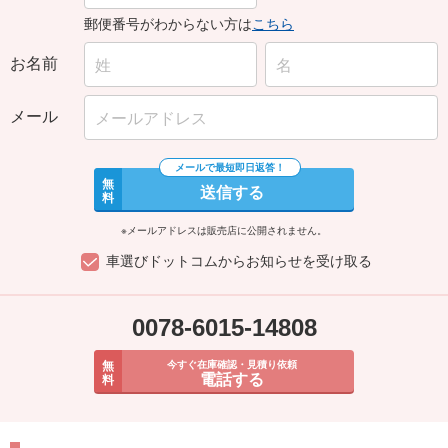
郵便番号がわからない方は
こちら
お名前
メール
無
送信する
料
※メールアドレスは販売店に公開されません。
車選びドットコムからお知らせを受け取る
0078-6015-14808
無
今すぐ在庫確認・見積り依頼
電話する
料