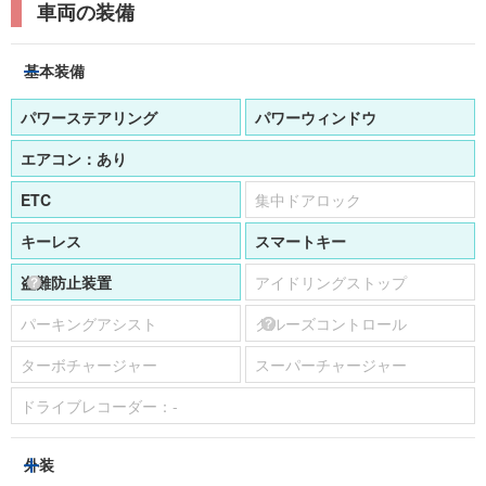
車両の装備
基本装備
パワーステアリング
パワーウィンドウ
エアコン：
あり
ETC
集中ドアロック
キーレス
スマートキー
盗難防止装置
アイドリングストップ
パーキングアシスト
クルーズコントロール
ターボチャージャー
スーパーチャージャー
ドライブレコーダー：
-
外装