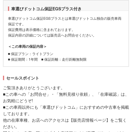
車選びドットコム保証EGSプラス付き
車選びドットコム保証EGSプラスとは車選びドットコム独自の販売車両
保証です。
保証費用は表示価格に含まれております。
保証内容の詳細については販売店へお問合せください。
＜この車両の保証内容＞
■ 保証プラン：ライトプラン
■ 保証期間：1年間 ■ 保証距離：走行距離無制限
セールスポイント
ご覧頂きありがとうございます。
■この車への「お問合せ」・「無料見積り依頼」、「在庫確認」は、
お気軽にどうぞ!
■この車両以外にも「車選びドットコム」におすすめの中古車を掲載
しております。
他の在庫車種、お店へのアクセスは【販売店情報ページ】をご覧く
ださい。