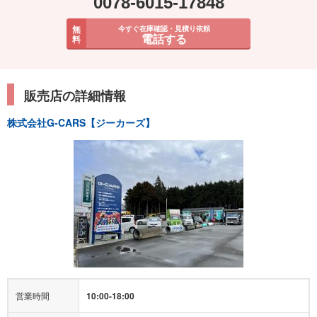
0078-6015-17848
無
今すぐ在庫確認・見積り依頼
電話する
料
販売店の詳細情報
株式会社G-CARS【ジーカーズ】
営業時間
10:00-18:00