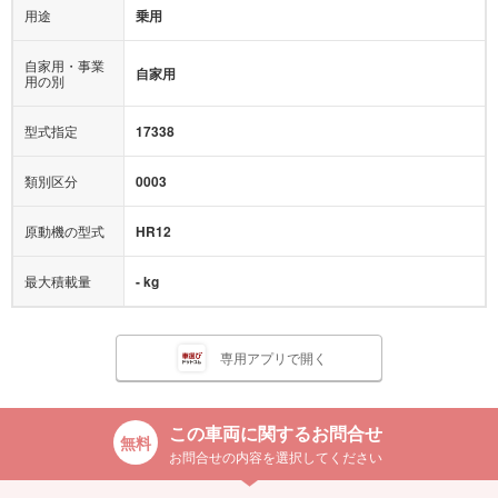
用途
乗用
自家用・事業
自家用
用の別
型式指定
17338
類別区分
0003
原動機の型式
HR12
最大積載量
- kg
専用アプリで開く
この車両に関するお問合せ
お問合せの内容を選択してください