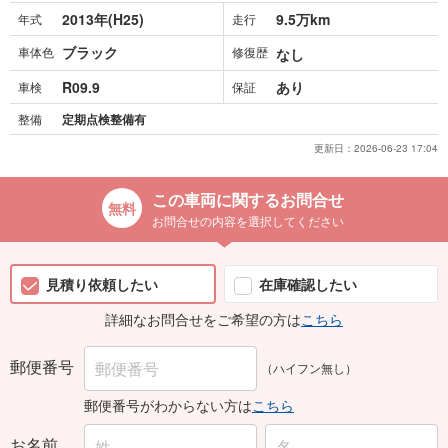
2013年(H25)
9.5万km
年式
走行
ブラック
車体色
修復歴
なし
R09.9
あり
車検
保証
整備
定期点検整備有
更新日：
2026-06-23 17:04
この車両に関するお問合せ
お問合せの内容を選択してください
見積り依頼したい
在庫確認したい
詳細なお問合せをご希望の方は
こちら
郵便番号
（ハイフン無し）
郵便番号がわからない方は
こちら
お名前