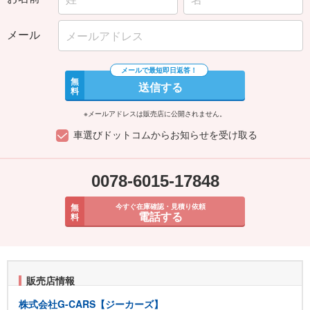
メール
無
送信する
料
※メールアドレスは販売店に公開されません。
車選びドットコムからお知らせを受け取る
0078-6015-17848
無
今すぐ在庫確認・見積り依頼
電話する
料
販売店情報
株式会社G-CARS【ジーカーズ】