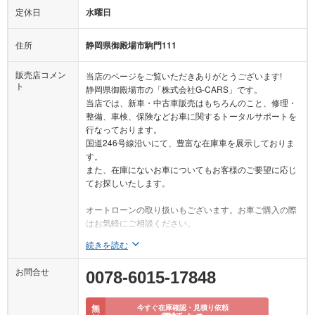
定休日
水曜日
住所
静岡県御殿場市駒門111
販売店コメン
当店のページをご覧いただきありがとうございます!
ト
静岡県御殿場市の「株式会社G-CARS」です。
当店では、新車・中古車販売はもちろんのこと、修理・
整備、車検、保険などお車に関するトータルサポートを
行なっております。
国道246号線沿いにて、豊富な在庫車を展示しておりま
す。
また、在庫にないお車についてもお客様のご要望に応じ
てお探しいたします。
オートローンの取り扱いもございます。お車ご購入の際
はお気軽にご相談ください。
続きを読む
お問合せ
0078-6015-17848
無
今すぐ在庫確認・見積り依頼