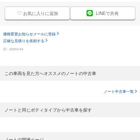
お気に入りに追加
LINEで共有
価格変更お知らせメールに登録
正確な見積りを依頼する
ID：26650-84
この車両を見た方へオススメのノートの中古車
ノート中古車一覧
ノートと同じボティタイプから中古車を探す
ノートの関連ページ