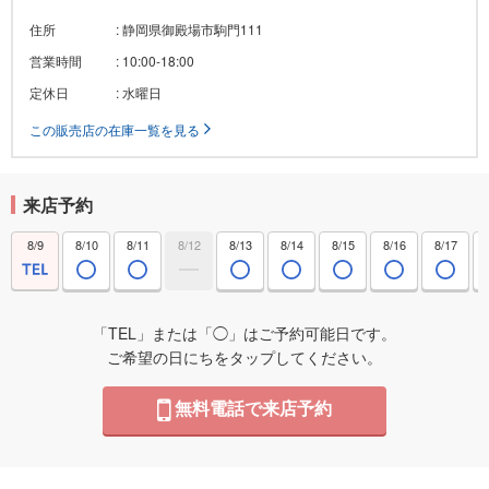
住所
: 静岡県御殿場市駒門111
営業時間
: 10:00-18:00
定休日
: 水曜日
この販売店の在庫一覧を見る
来店予約
8/9
8/10
8/11
8/12
8/13
8/14
8/15
8/16
8/17
「TEL」または「◯」はご予約可能日です。
ご希望の日にちをタップしてください。
無料電話で来店予約