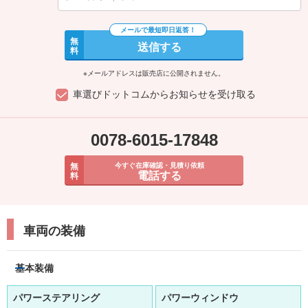
無
送信する
料
※メールアドレスは販売店に公開されません。
車選びドットコムからお知らせを受け取る
0078-6015-17848
無
今すぐ在庫確認・見積り依頼
電話する
料
車両の装備
基本装備
パワーステアリング
パワーウィンドウ