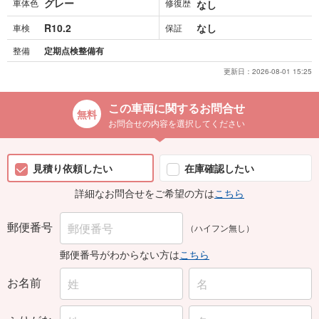
グレー
車体色
修復歴
なし
R10.2
なし
車検
保証
整備
定期点検整備有
更新日：
2026-08-01 15:25
この車両に関するお問合せ
お問合せの内容を選択してください
見積り依頼したい
在庫確認したい
詳細なお問合せをご希望の方は
こちら
郵便番号
（ハイフン無し）
郵便番号がわからない方は
こちら
お名前