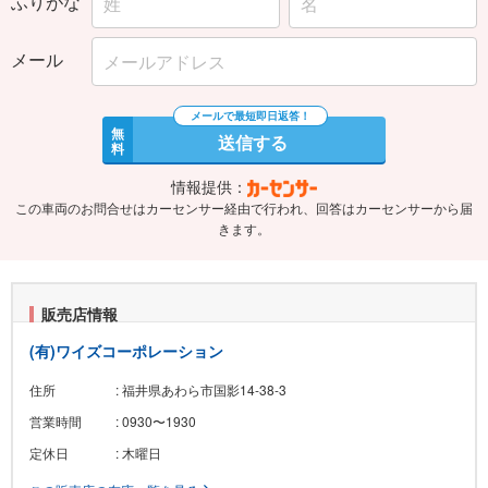
ふりがな
メール
無
送信する
料
情報提供：
この車両のお問合せはカーセンサー経由で行われ、回答はカーセンサーから届
きます。
販売店情報
(有)ワイズコーポレーション
住所
: 福井県あわら市国影14-38-3
営業時間
: 0930〜1930
定休日
: 木曜日