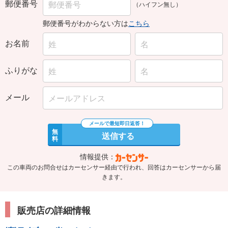
郵便番号
（ハイフン無し）
郵便番号がわからない方は
こちら
お名前
ふりがな
メール
無
送信する
料
情報提供：
この車両のお問合せはカーセンサー経由で行われ、回答はカーセンサーから届
きます。
販売店の詳細情報