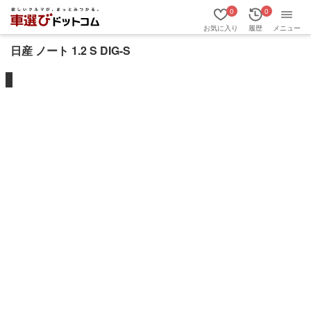
0
0
お気に入り
履歴
メニュー
日産 ノート 1.2 S DIG-S