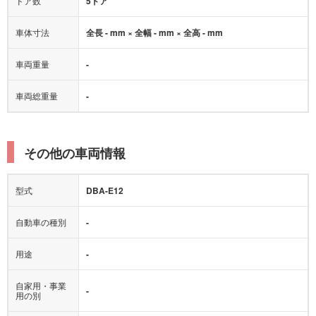
ドア数
5ドア
車体寸法
全長 - mm × 全幅 - mm × 全高 - mm
車両重量
-
車両総重量
-
その他の車両情報
型式
DBA-E12
自動車の種別
-
用途
-
自家用・事業
-
用の別