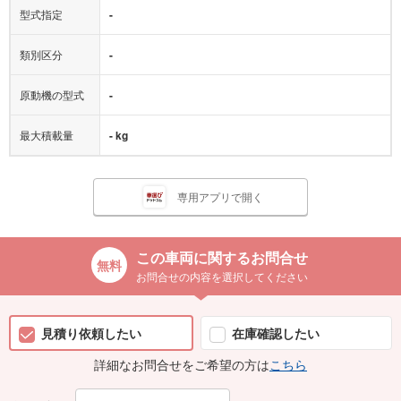
型式指定
-
類別区分
-
原動機の型式
-
最大積載量
- kg
専用アプリで開く
この車両に関するお問合せ
お問合せの内容を選択してください
見積り依頼したい
在庫確認したい
詳細なお問合せをご希望の方は
こちら