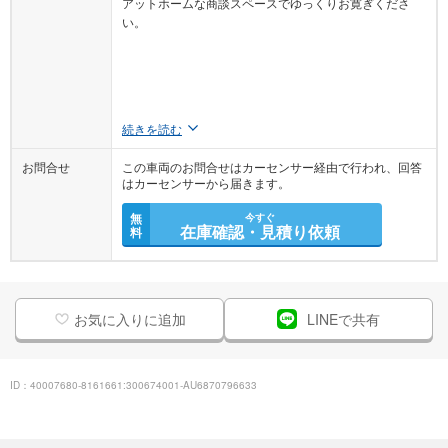
アットホームな商談スペースでゆっくりお寛ぎくださ
い。
続きを読む
お問合せ
この車両のお問合せはカーセンサー経由で行われ、回答
はカーセンサーから届きます。
無
今すぐ
在庫確認・見積り依頼
料
お気に入りに追加
LINEで共有
ID：40007680-8161661:300674001-AU6870796633