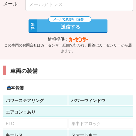
メール
無
送信する
料
情報提供：
この車両のお問合せはカーセンサー経由で行われ、回答はカーセンサーから届
きます。
車両の装備
基本装備
パワーステアリング
パワーウィンドウ
エアコン：
あり
ETC
集中ドアロック
キーレス
スマートキー