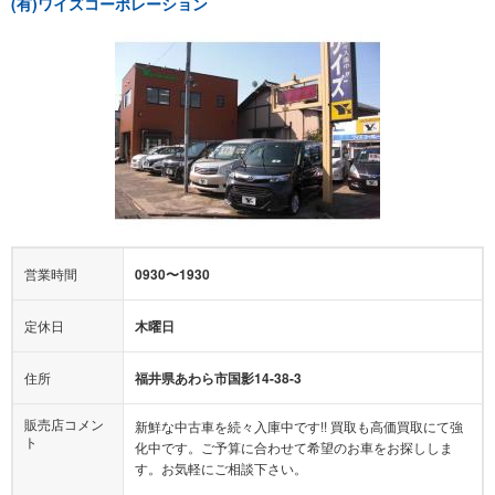
(有)ワイズコーポレーション
営業時間
0930〜1930
定休日
木曜日
住所
福井県あわら市国影14-38-3
販売店コメン
新鮮な中古車を続々入庫中です!! 買取も高価買取にて強
ト
化中です。ご予算に合わせて希望のお車をお探ししま
す。お気軽にご相談下さい。