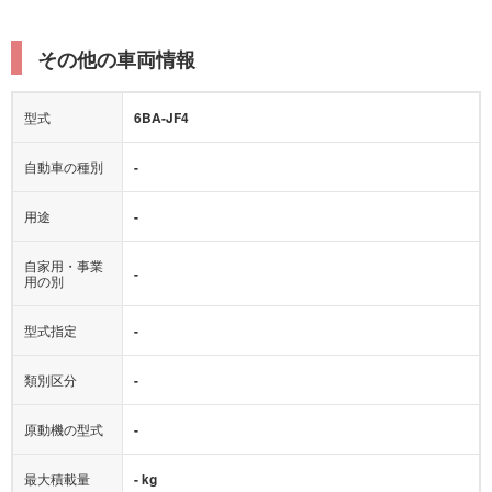
その他の車両情報
型式
6BA-JF4
自動車の種別
-
用途
-
自家用・事業
-
用の別
型式指定
-
類別区分
-
原動機の型式
-
最大積載量
- kg