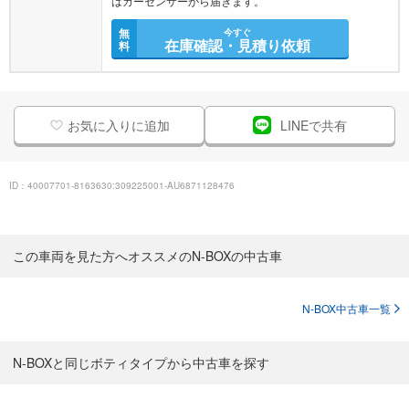
はカーセンサーから届きます。
無
今すぐ
在庫確認・見積り依頼
料
お気に入りに追加
LINEで共有
ID：40007701-8163630:309225001-AU6871128476
この車両を見た方へオススメのN-BOXの中古車
N-BOX中古車一覧
N-BOXと同じボティタイプから中古車を探す