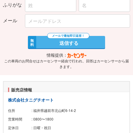
ふりがな
メール
無
送信する
料
情報提供：
この車両のお問合せはカーセンサー経由で行われ、回答はカーセンサーから届
きます。
販売店情報
株式会社タニグチオート
住所
: 福井県越前市北山町6-14-2
営業時間
: 0800〜1800
定休日
: 日曜・祝日