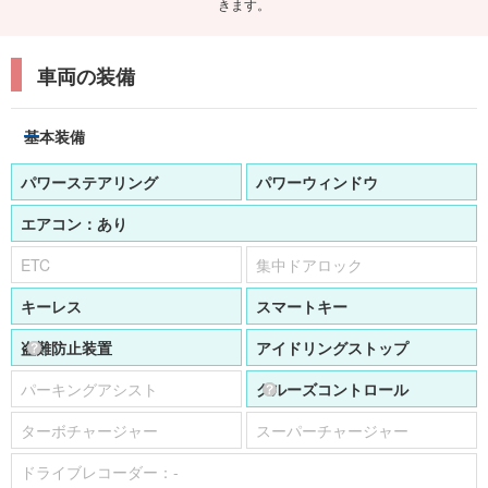
きます。
車両の装備
基本装備
パワーステアリング
パワーウィンドウ
エアコン：
あり
ETC
集中ドアロック
キーレス
スマートキー
盗難防止装置
アイドリングストップ
パーキングアシスト
クルーズコントロール
ターボチャージャー
スーパーチャージャー
ドライブレコーダー：
-