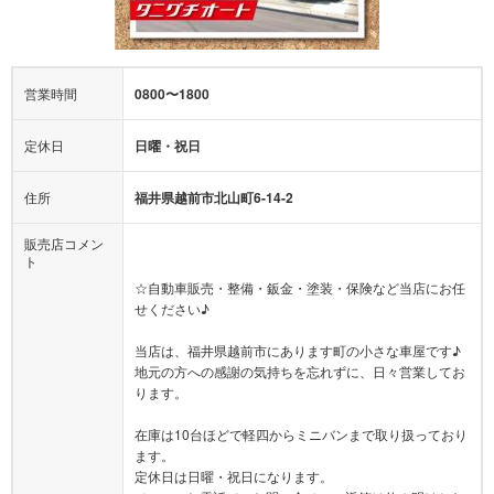
営業時間
0800〜1800
定休日
日曜・祝日
住所
福井県越前市北山町6-14-2
販売店コメン
ト
☆自動車販売・整備・鈑金・塗装・保険など当店にお任
せください♪
当店は、福井県越前市にあります町の小さな車屋です♪
地元の方への感謝の気持ちを忘れずに、日々営業してお
ります。
在庫は10台ほどで軽四からミニバンまで取り扱っており
ます。
定休日は日曜・祝日になります。