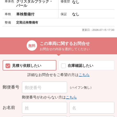
クリスタルブラック・
車体色
修復歴
なし
パール
車検整備付
なし
車検
保証
整備
定期点検整備有
更新日：
2026-07-15 17:30
この車両に関するお問合せ
お問合せの内容を選択してください
見積り依頼したい
在庫確認したい
詳細なお問合せをご希望の方は
こちら
郵便番号
（ハイフン無し）
郵便番号がわからない方は
こちら
お名前