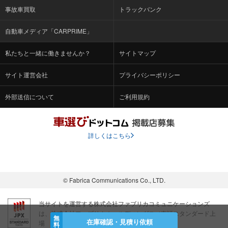
事故車買取
トラックバンク
自動車メディア「CARPRIME」
私たちと一緒に働きませんか？
サイトマップ
サイト運営会社
プライバシーポリシー
外部送信について
ご利用規約
詳しくはこちら
© Fabrica Communications Co., LTD.
当サイトを運営する株式会社ファブリカコミュニケーションズ
は、株式会社ファブリカホールディングス（東証スタンダード上
無
在庫確認・見積り依頼
場 証券コード：4193）のグループ会社です。
料