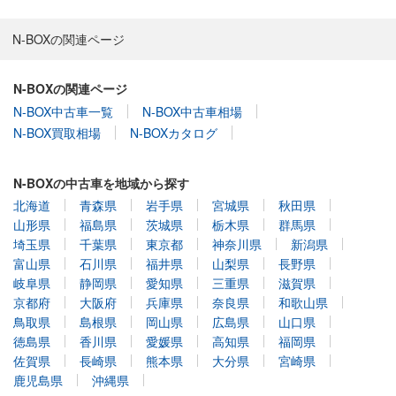
N-BOXの関連ページ
N-BOXの関連ページ
N-BOX中古車一覧
N-BOX中古車相場
N-BOX買取相場
N-BOXカタログ
N-BOXの中古車を地域から探す
北海道
青森県
岩手県
宮城県
秋田県
山形県
福島県
茨城県
栃木県
群馬県
埼玉県
千葉県
東京都
神奈川県
新潟県
富山県
石川県
福井県
山梨県
長野県
岐阜県
静岡県
愛知県
三重県
滋賀県
京都府
大阪府
兵庫県
奈良県
和歌山県
鳥取県
島根県
岡山県
広島県
山口県
徳島県
香川県
愛媛県
高知県
福岡県
佐賀県
長崎県
熊本県
大分県
宮崎県
鹿児島県
沖縄県