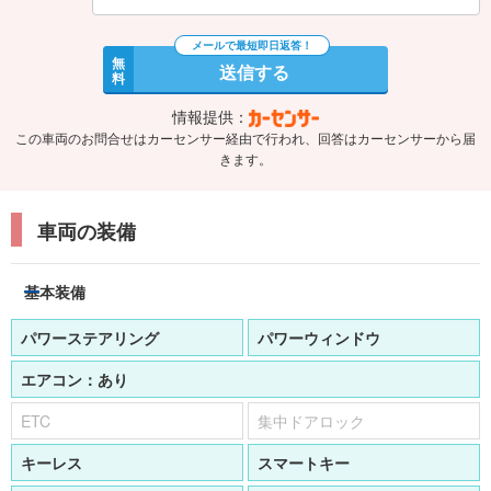
無
送信する
料
情報提供：
この車両のお問合せはカーセンサー経由で行われ、回答はカーセンサーから届
きます。
車両の装備
基本装備
パワーステアリング
パワーウィンドウ
エアコン：
あり
ETC
集中ドアロック
キーレス
スマートキー
盗難防止装置
アイドリングストップ