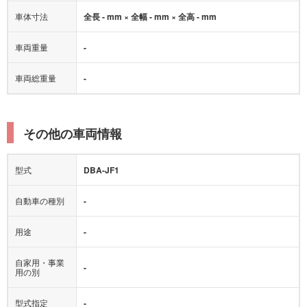
車体寸法
全長 - mm × 全幅 - mm × 全高 - mm
車両重量
-
車両総重量
-
その他の車両情報
型式
DBA-JF1
自動車の種別
-
用途
-
自家用・事業
-
用の別
型式指定
-