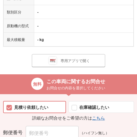
類別区分
-
原動機の型式
-
最大積載量
- kg
専用アプリで開く
この車両に関するお問合せ
お問合せの内容を選択してください
見積り依頼したい
在庫確認したい
詳細なお問合せをご希望の方は
こちら
郵便番号
（ハイフン無し）