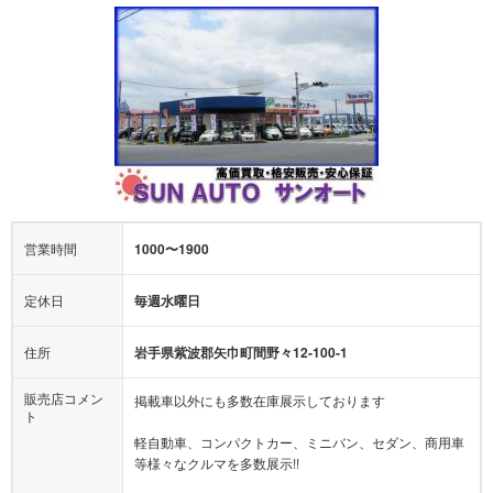
営業時間
1000〜1900
定休日
毎週水曜日
住所
岩手県紫波郡矢巾町間野々12-100-1
販売店コメン
掲載車以外にも多数在庫展示しております
ト
軽自動車、コンパクトカー、ミニバン、セダン、商用車
等様々なクルマを多数展示!!
当店では格安の軽自動車を多数展示しているほか、