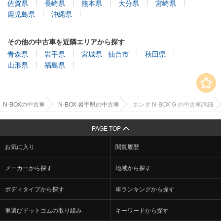
鹿児島県
沖縄県
その他の中古車を近隣エリアから探す
青森県
岩手県
宮城県
仙台市
秋田県
山形県
福島県
N-BOXの中古車
N-BOX 岩手県の中古車
ホンダ N-BOX G の中古車詳細
PAGE TOP
お気に入り
閲覧履歴
メーカーから探す
地域から探す
ボディタイプから探す
車ランキングから探す
車選びドットコムの取り組み
キーワードから探す