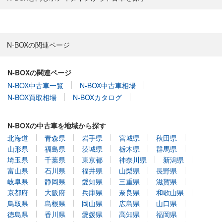
N-BOXの関連ページ
N-BOXの関連ページ
N-BOX中古車一覧
N-BOX中古車相場
N-BOX買取相場
N-BOXカタログ
N-BOXの中古車を地域から探す
北海道
青森県
岩手県
宮城県
秋田県
山形県
福島県
茨城県
栃木県
群馬県
埼玉県
千葉県
東京都
神奈川県
新潟県
富山県
石川県
福井県
山梨県
長野県
岐阜県
静岡県
愛知県
三重県
滋賀県
京都府
大阪府
兵庫県
奈良県
和歌山県
鳥取県
島根県
岡山県
広島県
山口県
徳島県
香川県
愛媛県
高知県
福岡県
佐賀県
長崎県
熊本県
大分県
宮崎県