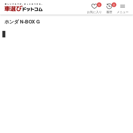
0
0
お気に入り
履歴
メニュー
ホンダ N-BOX G