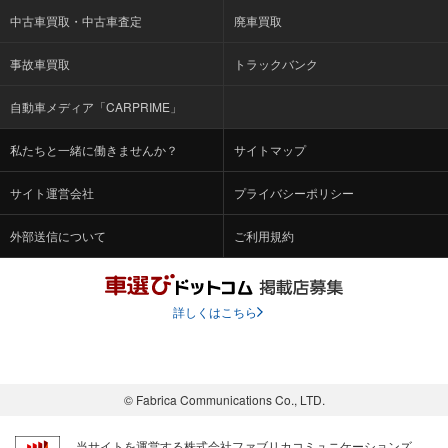
中古車買取・中古車査定
廃車買取
事故車買取
トラックバンク
自動車メディア「CARPRIME」
私たちと一緒に働きませんか？
サイトマップ
サイト運営会社
プライバシーポリシー
外部送信について
ご利用規約
詳しくはこちら
© Fabrica Communications Co., LTD.
当サイトを運営する株式会社ファブリカコミュニケーションズ