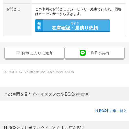
お問合せ
この車両のお問合せはカーセンサー経由で行われ、回答
はカーセンサーから届きます。
無
今すぐ
在庫確認・見積り依頼
料
お気に入りに追加
LINEで共有
ID：40008197-7269085:043520005-AU6321004156
この車両を見た方へオススメのN-BOXの中古車
N-BOX中古車一覧
N-BOXと同じボティタイプから中古車を探す