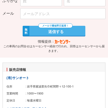
メール
無
送信する
料
情報提供：
この車両のお問合せはカーセンサー経由で行われ、回答はカーセンサーから届
きます。
販売店情報
(有)サンオート
住所
: 岩手県紫波郡矢巾町間野々12-100-1
営業時間
: 1000〜1900
定休日
: 毎週水曜日
この販売店の在庫一覧を見る