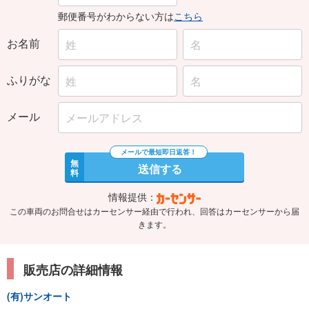
郵便番号がわからない方は
こちら
お名前
ふりがな
メール
無
送信する
料
情報提供：
この車両のお問合せはカーセンサー経由で行われ、回答はカーセンサーから届
きます。
販売店の詳細情報
(有)サンオート