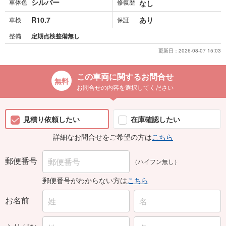
R10.7
あり
車検
保証
整備
定期点検整備無し
更新日：
2026-08-07 15:03
この車両に関するお問合せ
お問合せの内容を選択してください
見積り依頼したい
在庫確認したい
詳細なお問合せをご希望の方は
こちら
郵便番号
（ハイフン無し）
郵便番号がわからない方は
こちら
お名前
ふりがな