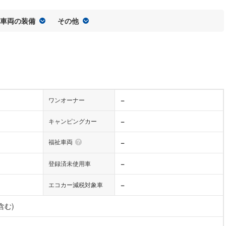
車両の装備
その他
−
ワンオーナー
−
キャンピングカー
福祉車両
−
−
登録済未使用車
−
エコカー減税対象車
含む)