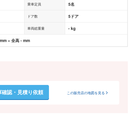
5名
乗車定員
5ドア
ドア数
- kg
車両総重量
 mm × 全高 - mm
庫確認・見積り依頼
この販売店の地図を見る