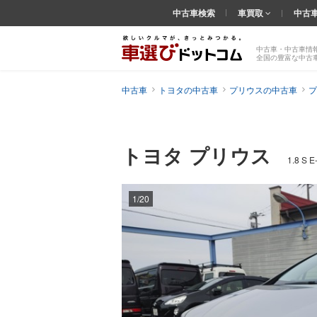
中古車検索
車買取
中古
中古車・中古車情
全国の豊富な中古
中古車
トヨタの中古車
プリウスの中古車
プ
トヨタ プリウス
1.8 S
1/20
前の
画像