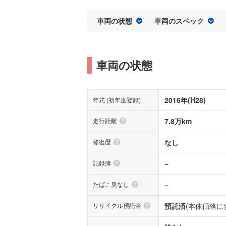
車両の状態
車両のスペック
車両の状態
2016年(H28)
年式 (初年度登録)
走行距離
7.8万km
修復歴
なし
記録簿
−
たばこ臭なし
−
リサイクル預託金
預託済
(本体価格に