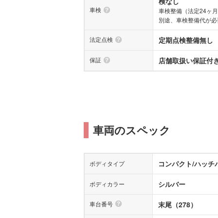
検なし
車検
車検整備（法定24ヶ
別途、車検整備代が必
法定点検
定期点検整備無し
保証
店舗取扱い保証付き(
車両のスペック
コンパクト/ハッチ
ボディタイプ
シルバー
ボディカラー
車台番号
末尾（278）