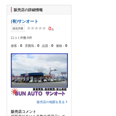
販売店の詳細情報
(有)サンオート
0
総合評価
点
口コミ件数:0件
0
0
0
0
接客：
雰囲気：
品質：
価格：
販売店の地図を見る
販売店コメント