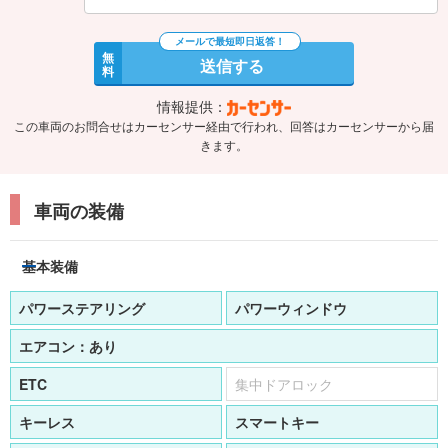
無
送信する
料
情報提供：
この車両のお問合せはカーセンサー経由で行われ、回答はカーセンサーから届
きます。
車両の装備
基本装備
パワーステアリング
パワーウィンドウ
エアコン：
あり
ETC
集中ドアロック
キーレス
スマートキー
盗難防止装置
アイドリングストップ