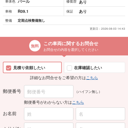
R09.1
あり
車検
保証
整備
定期点検整備無し
更新日：
2026-08-03 14:43
この車両に関するお問合せ
お問合せの内容を選択してください
見積り依頼したい
在庫確認したい
詳細なお問合せをご希望の方は
こちら
郵便番号
（ハイフン無し）
郵便番号がわからない方は
こちら
お名前
ふりがな