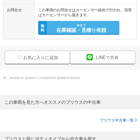
お問合せ
この車両のお問合せはカーセンサー経由で行われ、回答
はカーセンサーから届きます。
無
今すぐ
在庫確認・見積り依頼
料
お気に入りに追加
LINEで共有
ID：40008197-8294671:043520005-AU6954764454
この車両を見た方へオススメのプリウスの中古車
プリウス中古車一覧
プリウスと同じボティタイプから中古車を探す