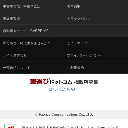
中古車買取・中古車査定
廃車買取
事故車買取
トラックバンク
自動車メディア「CARPRIME」
私たちと一緒に働きませんか？
サイトマップ
サイト運営会社
プライバシーポリシー
外部送信について
ご利用規約
詳しくはこちら
© Fabrica Communications Co., LTD.
当サイトを運営する株式会社ファブリカコミュニケーションズ