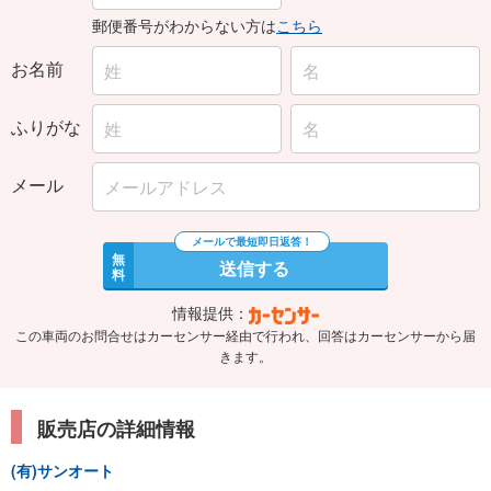
郵便番号がわからない方は
こちら
お名前
ふりがな
メール
無
送信する
料
情報提供：
この車両のお問合せはカーセンサー経由で行われ、回答はカーセンサーから届
きます。
販売店の詳細情報
(有)サンオート