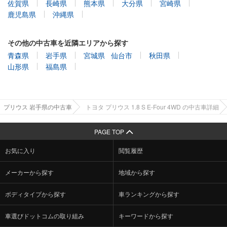
鹿児島県
沖縄県
その他の中古車を近隣エリアから探す
青森県
岩手県
宮城県
仙台市
秋田県
山形県
福島県
プリウス 岩手県の中古車
トヨタ プリウス 1.8 S E-Four 4WD の中古車詳細
PAGE TOP
お気に入り
閲覧履歴
メーカーから探す
地域から探す
ボディタイプから探す
車ランキングから探す
車選びドットコムの取り組み
キーワードから探す