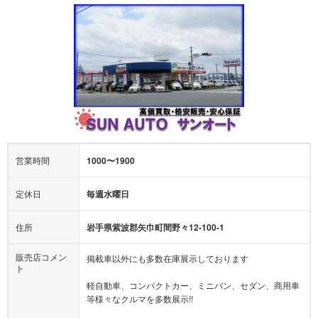
営業時間
1000〜1900
定休日
毎週水曜日
住所
岩手県紫波郡矢巾町間野々12-100-1
販売店コメン
掲載車以外にも多数在庫展示しております
ト
軽自動車、コンパクトカー、ミニバン、セダン、商用車
等様々なクルマを多数展示!!
当店では格安の軽自動車を多数展示しているほか、