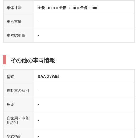
車体寸法
全長 - mm × 全幅 - mm × 全高 - mm
車両重量
-
車両総重量
-
その他の車両情報
型式
DAA-ZVW55
自動車の種別
-
用途
-
自家用・事業
-
用の別
型式指定
-