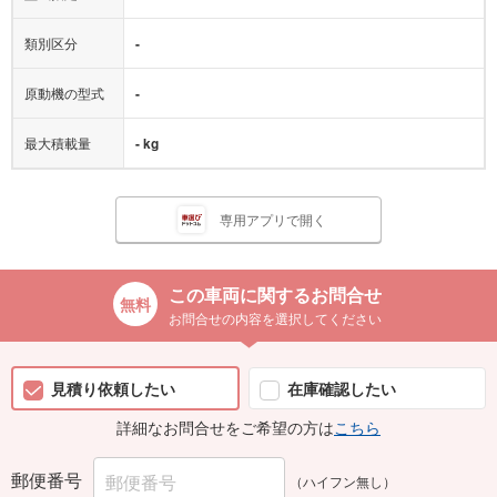
類別区分
-
原動機の型式
-
最大積載量
- kg
専用アプリで開く
この車両に関するお問合せ
お問合せの内容を選択してください
見積り依頼したい
在庫確認したい
詳細なお問合せをご希望の方は
こちら
郵便番号
（ハイフン無し）