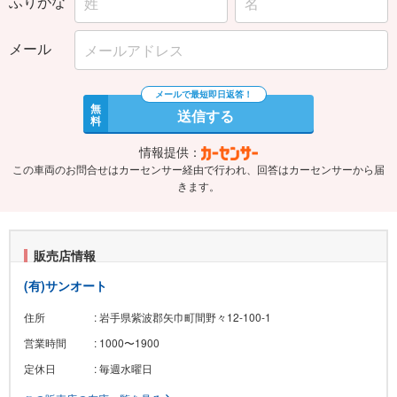
メール
無
送信する
料
情報提供：
この車両のお問合せはカーセンサー経由で行われ、回答はカーセンサーから届
きます。
販売店情報
(有)サンオート
住所
: 岩手県紫波郡矢巾町間野々12-100-1
営業時間
: 1000〜1900
定休日
: 毎週水曜日
この販売店の在庫一覧を見る