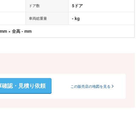
5ドア
ドア数
- kg
車両総重量
 mm × 全高 - mm
庫確認・見積り依頼
この販売店の地図を見る