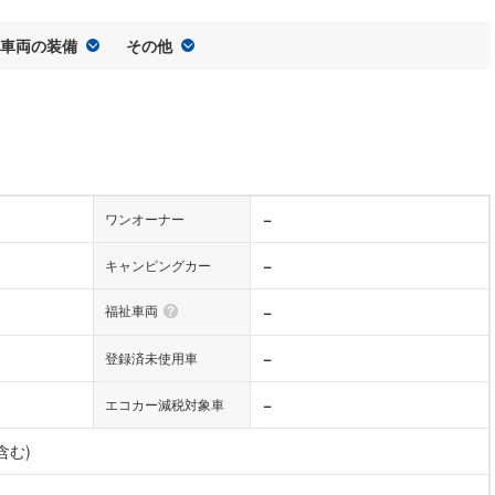
車両の装備
その他
−
ワンオーナー
−
キャンピングカー
福祉車両
−
−
登録済未使用車
−
エコカー減税対象車
含む)