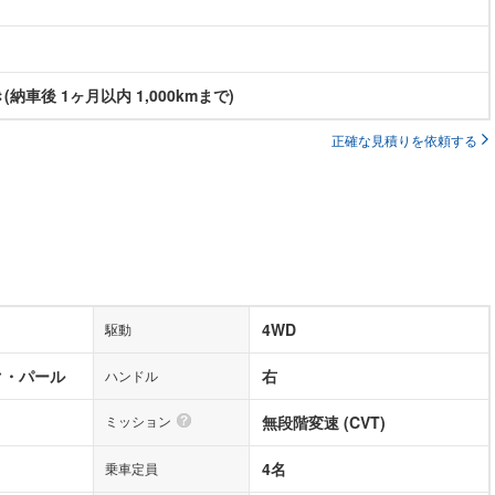
納車後 1ヶ月以内 1,000kmまで)
正確な見積りを依頼する
4WD
駆動
ク・パール
右
ハンドル
ミッション
無段階変速 (CVT)
4名
乗車定員