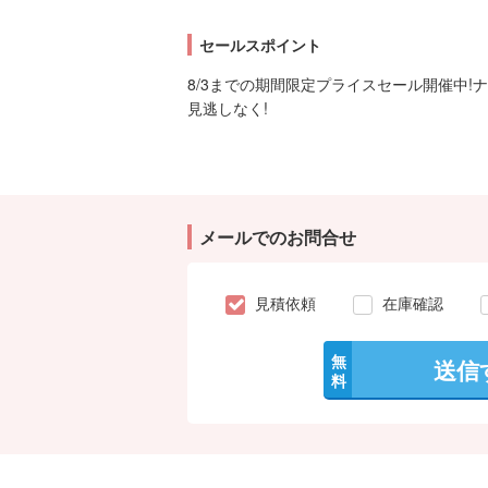
セールスポイント
8/3までの期間限定プライスセール開催中!
見逃しなく!
メールでのお問合せ
見積依頼
在庫確認
無
送信
料