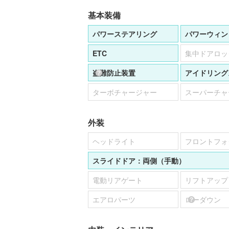
基本装備
パワーステアリング
パワーウィン
ETC
集中ドアロッ
盗難防止装置
アイドリング
ターボチャージャー
スーパーチャ
外装
ヘッドライト
フロントフォ
スライドドア：
両側（手動）
電動リアゲート
リフトアップ
エアロパーツ
ローダウン