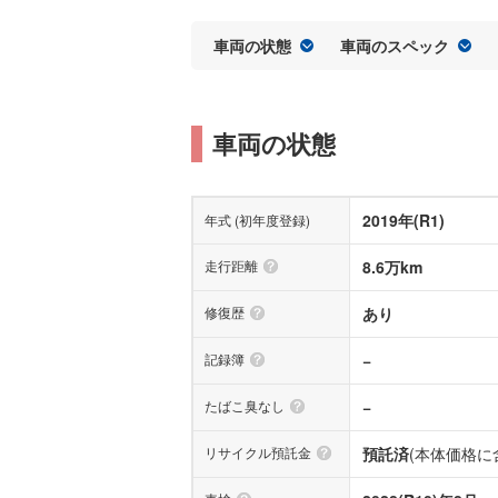
車両の状態
車両のスペック
車両の状態
2019年(R1)
年式 (初年度登録)
走行距離
8.6万km
修復歴
あり
記録簿
−
たばこ臭なし
−
リサイクル預託金
預託済
(本体価格に