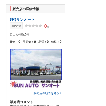
販売店の詳細情報
(有)サンオート
0
総合評価
点
口コミ件数:0件
0
0
0
0
接客：
雰囲気：
品質：
価格：
販売店の地図を見る
販売店コメント