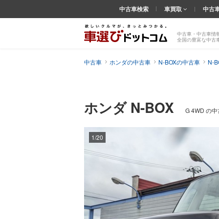
中古車検索
車買取
中古
中古車・中古車情
全国の豊富な中古
中古車
ホンダの中古車
N-BOXの中古車
N-
ホンダ N-BOX
G 4WD の
1/20
前の
画像