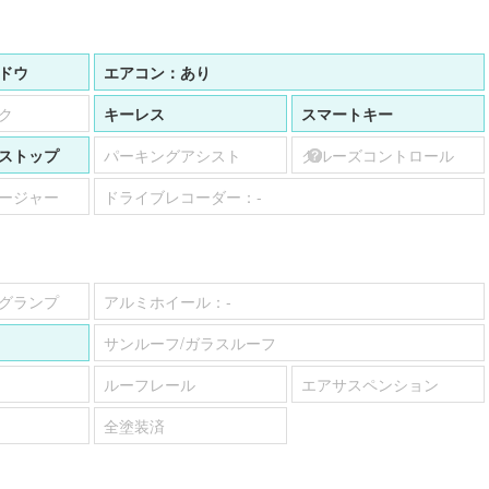
ドウ
エアコン：
あり
ク
キーレス
スマートキー
ストップ
パーキングアシスト
クルーズコントロール
ージャー
ドライブレコーダー：
-
グランプ
アルミホイール：
-
サンルーフ/ガラスルーフ
ルーフレール
エアサスペンション
全塗装済