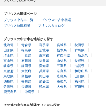
プリウスの関連ページ
プリウスの関連ページ
プリウス中古車一覧
プリウス中古車相場
プリウス買取相場
プリウスカタログ
プリウスの中古車を地域から探す
北海道
青森県
岩手県
宮城県
秋田県
山形県
福島県
茨城県
栃木県
群馬県
埼玉県
千葉県
東京都
神奈川県
新潟県
富山県
石川県
福井県
山梨県
長野県
岐阜県
静岡県
愛知県
三重県
滋賀県
京都府
大阪府
兵庫県
奈良県
和歌山県
鳥取県
島根県
岡山県
広島県
山口県
徳島県
香川県
愛媛県
高知県
福岡県
佐賀県
長崎県
熊本県
大分県
宮崎県
鹿児島県
沖縄県
その他の中古車を近隣エリアから探す