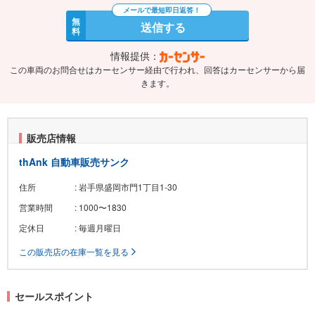
無
送信する
料
情報提供：
この車両のお問合せはカーセンサー経由で行われ、回答はカーセンサーから届
きます。
販売店情報
thAnk 自動車販売サンク
住所
: 岩手県盛岡市門1丁目1-30
営業時間
: 1000〜1830
定休日
: 毎週月曜日
この販売店の在庫一覧を見る
セールスポイント