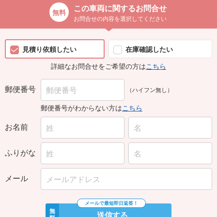
この車両に関するお問合せ
お問合せの内容を選択してください
見積り依頼したい
在庫確認したい
詳細なお問合せをご希望の方は
こちら
郵便番号
（ハイフン無し）
郵便番号がわからない方は
こちら
お名前
ふりがな
メール
無
送信する