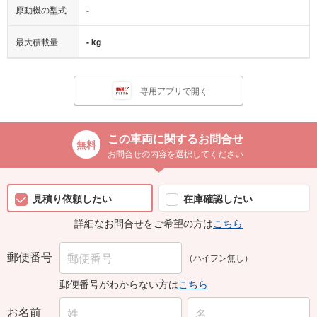
原動機の型式
-
最大積載量
- kg
専用アプリで開く
この車両に関するお問合せ
お問合せの内容を選択してください
見積り依頼したい
在庫確認したい
詳細なお問合せをご希望の方は
こちら
郵便番号
（ハイフン無し）
郵便番号がわからない方は
こちら
お名前