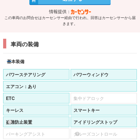
料
情報提供：
この車両のお問合せはカーセンサー経由で行われ、回答はカーセンサーから届
きます。
車両の装備
基本装備
パワーステアリング
パワーウィンドウ
エアコン：
あり
ETC
集中ドアロック
キーレス
スマートキー
盗難防止装置
アイドリングストップ
パーキングアシスト
クルーズコントロール