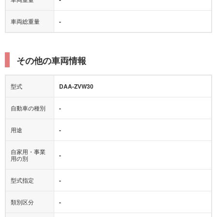
車両総重量
-
その他の車両情報
型式
DAA-ZVW30
自動車の種別
-
用途
-
自家用・事業
-
用の別
型式指定
-
類別区分
-