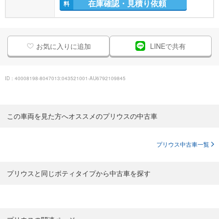
在庫確認・見積り依頼
料
お気に入りに追加
LINEで共有
ID：40008198-8047013:043521001-AU6792109845
この車両を見た方へオススメのプリウスの中古車
プリウス中古車一覧
プリウスと同じボティタイプから中古車を探す