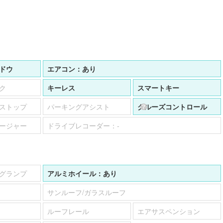
ドウ
エアコン：
あり
ク
キーレス
スマートキー
ストップ
パーキングアシスト
クルーズコントロール
ージャー
ドライブレコーダー：
-
グランプ
アルミホイール：
あり
サンルーフ/ガラスルーフ
ルーフレール
エアサスペンション