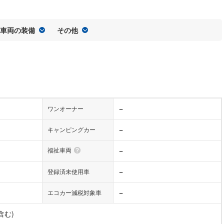
車両の装備
その他
−
ワンオーナー
−
キャンピングカー
福祉車両
−
−
登録済未使用車
−
エコカー減税対象車
含む)