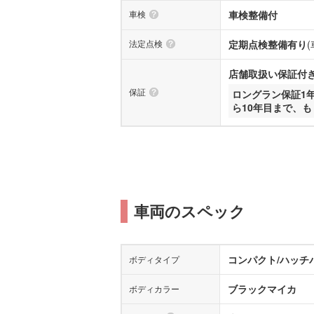
車検
車検整備付
法定点検
定期点検整備有り
店舗取扱い保証付き
保証
ロングラン保証1
ら10年目まで、
車両のスペック
コンパクト/ハッチ
ボディタイプ
ブラックマイカ
ボディカラー