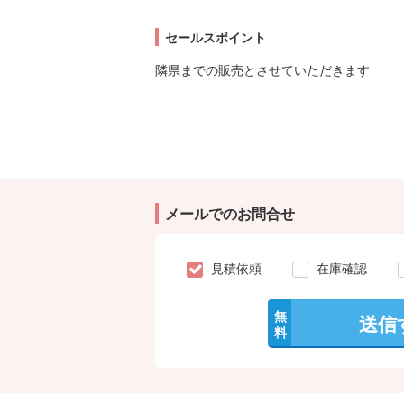
セールスポイント
隣県までの販売とさせていただきます
メールでのお問合せ
見積依頼
在庫確認
無
送信
料