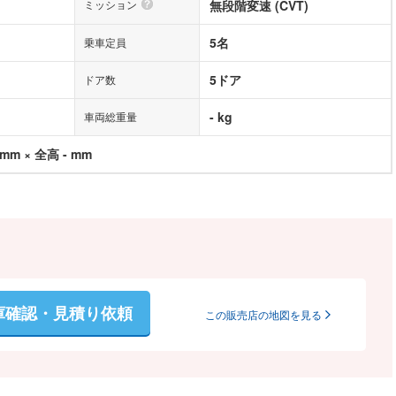
ミッション
無段階変速 (CVT)
5名
乗車定員
5ドア
ドア数
- kg
車両総重量
 mm × 全高 - mm
庫確認・見積り依頼
この販売店の地図を見る