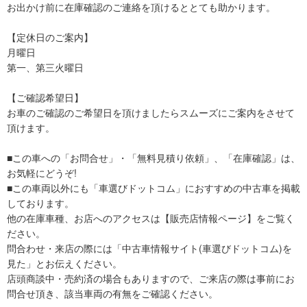
お出かけ前に在庫確認のご連絡を頂けるととても助かります。
【定休日のご案内】
月曜日
第一、第三火曜日
【ご確認希望日】
お車のご確認のご希望日を頂けましたらスムーズにご案内をさせて
頂けます。
■この車への「お問合せ」・「無料見積り依頼」、「在庫確認」は、
お気軽にどうぞ!
■この車両以外にも「車選びドットコム」におすすめの中古車を掲載
しております。
他の在庫車種、お店へのアクセスは【販売店情報ページ】をご覧く
ださい。
問合わせ・来店の際には「中古車情報サイト(車選びドットコム)を
見た」とお伝えください。
店頭商談中・売約済の場合もありますので、ご来店の際は事前にお
問合せ頂き、該当車両の有無をご確認ください。