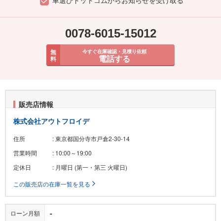
0078-6015-15012
無
今すぐ在庫確認・見積り依頼
電話する
料
販売店情報
株式会社アウトフロイデ
住所
: 東京都国分寺市戸倉2-30-14
営業時間
: 10:00～19:00
定休日
: 月曜日 (第一・第三 火曜日)
この販売店の在庫一覧を見る
-
ローン月額