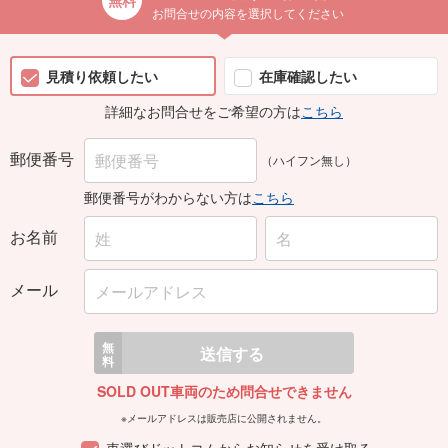
お問合せの内容を選択してください
見積り依頼したい
在庫確認したい
詳細なお問合せをご希望の方は
こちら
郵便番号
（ハイフン無し）
郵便番号がわからない方は
こちら
お名前
メール
無
送信する
料
SOLD OUT車両のため問合せできません
※メールアドレスは販売店に公開されません。
車選びドットコムからお知らせを受け取る