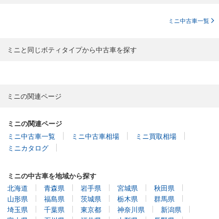
ミニ中古車一覧
ミニと同じボティタイプから中古車を探す
ミニの関連ページ
ミニの関連ページ
ミニ中古車一覧
ミニ中古車相場
ミニ買取相場
ミニカタログ
ミニの中古車を地域から探す
北海道
青森県
岩手県
宮城県
秋田県
山形県
福島県
茨城県
栃木県
群馬県
埼玉県
千葉県
東京都
神奈川県
新潟県