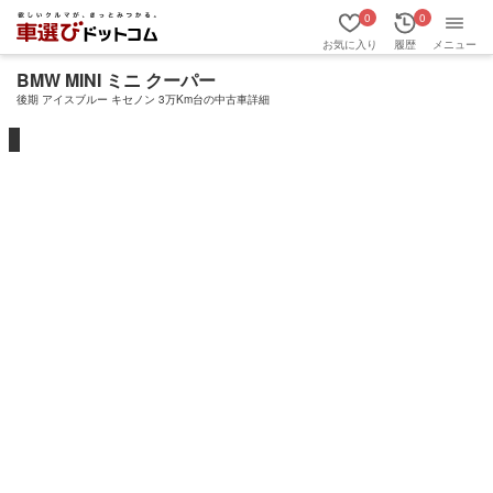
0
0
お気に入り
履歴
メニュー
BMW MINI ミニ クーパー
後期 アイスブルー キセノン 3万Km台の中古車詳細