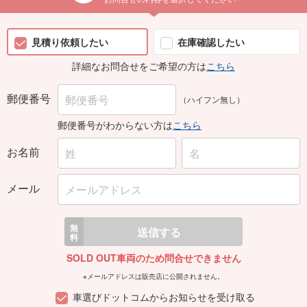
見積り依頼したい
在庫確認したい
詳細なお問合せをご希望の方は
こちら
郵便番号
（ハイフン無し）
郵便番号がわからない方は
こちら
お名前
メール
無
送信する
料
SOLD OUT車両のため問合せできません
※メールアドレスは販売店に公開されません。
車選びドットコムからお知らせを受け取る