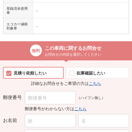
登録済未使用
−
車
エコカー減税
−
対象車
この車両に関するお問合せ
お問合せの内容を選択してください
見積り依頼したい
在庫確認したい
詳細なお問合せをご希望の方は
こちら
郵便番号
（ハイフン無し）
郵便番号がわからない方は
こちら
お名前