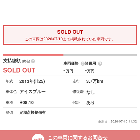
SOLD OUT
この車両は2026/07/10まで掲載されていた車両です。
支払総額
(税込)
車両価格
諸費用
SOLD OUT
-
-
万円
万円
2013年(H25)
3.7万km
年式
走行
アイスブルー
車体色
修復歴
なし
R08.10
あり
車検
保証
整備
定期点検整備有
更新日：
2026-07-10 11:32
この車両に関するお問合せ