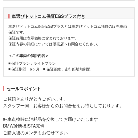
車選びドットコム保証EGSプラス付き
車選びドットコム保証EGSプラスとは車選びドットコム独自の販売車両
保証です。
保証費用は表示価格に含まれております。
保証内容の詳細については販売店へお問合せください。
＜この車両の保証内容＞
■ 保証プラン：ライトプラン
■ 保証期間：6ヶ月 ■ 保証距離：走行距離無制限
セールスポイント
ご覧頂きありがとうございます。
スタッフ一同、お客様からのお問合せをお待ちしております。
納車点検時に消耗品を交換してお届けいたします
BMW診断機ISTA完備
ご購入後のメンテもお任せ下さい