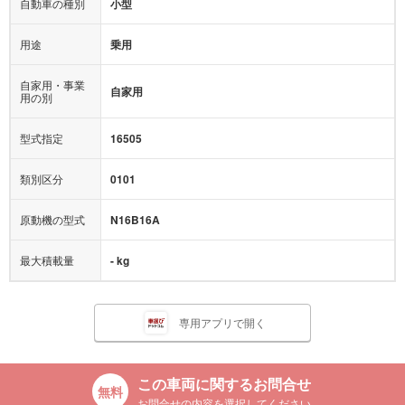
自動車の種別
小型
用途
乗用
自家用・事業
自家用
用の別
型式指定
16505
類別区分
0101
原動機の型式
N16B16A
最大積載量
- kg
専用アプリで開く
この車両に関するお問合せ
お問合せの内容を選択してください