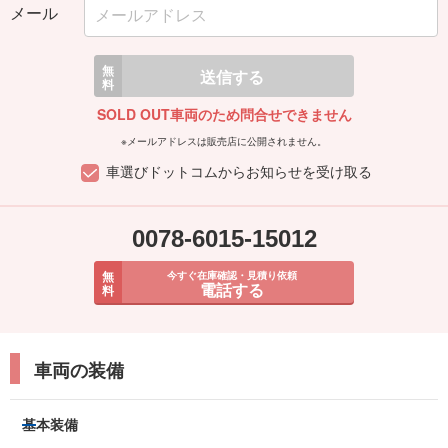
メール
無
送信する
料
SOLD OUT車両のため問合せできません
※メールアドレスは販売店に公開されません。
車選びドットコムからお知らせを受け取る
0078-6015-15012
無
今すぐ在庫確認・見積り依頼
電話する
料
車両の装備
基本装備