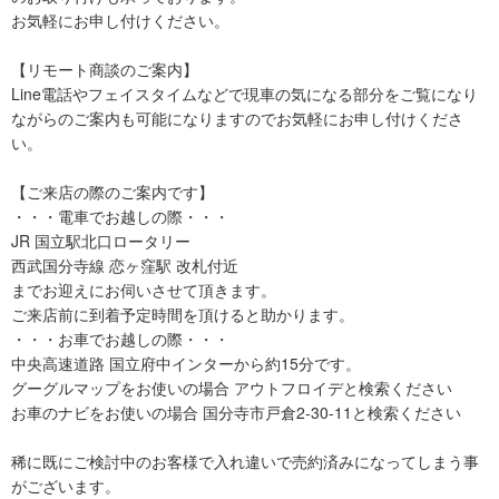
お気軽にお申し付けください。
【リモート商談のご案内】
Line電話やフェイスタイムなどで現車の気になる部分をご覧になり
ながらのご案内も可能になりますのでお気軽にお申し付けくださ
い。
【ご来店の際のご案内です】
・・・電車でお越しの際・・・
JR 国立駅北口ロータリー
西武国分寺線 恋ヶ窪駅 改札付近
までお迎えにお伺いさせて頂きます。
ご来店前に到着予定時間を頂けると助かります。
・・・お車でお越しの際・・・
中央高速道路 国立府中インターから約15分です。
グーグルマップをお使いの場合 アウトフロイデと検索ください
お車のナビをお使いの場合 国分寺市戸倉2-30-11と検索ください
稀に既にご検討中のお客様で入れ違いで売約済みになってしまう事
がございます。