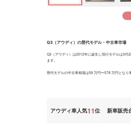
Q3（アウディ）の歴代モデル・中古車市場
Q3（アウディ）は2012年に誕生し現行モデルは3代目に
ます。
歴代モデルの中古車相場は59 万円〜578 万円とな
11
アウディ車人気
位
新車販売