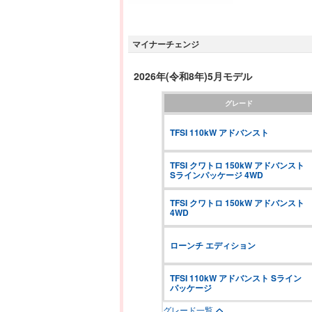
マイナーチェンジ
2026年(令和8年)5月モデル
グレード
TFSI 110kW アドバンスト
TFSI クワトロ 150kW アドバンスト 
Sラインパッケージ 4WD
TFSI クワトロ 150kW アドバンスト 
4WD
ローンチ エディション
TFSI 110kW アドバンスト Sライン
パッケージ
グレード一覧