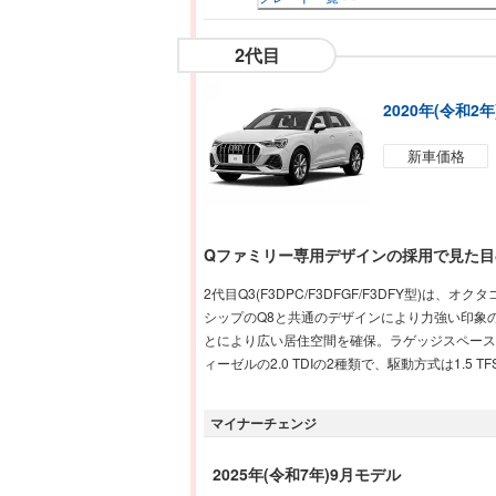
2代目
2020年(令和2
新車価格
Qファミリー専用デザインの採用で見た目
2代目Q3(F3DPC/F3DFGF/F3DFY
シップのQ8と共通のデザインにより力強い印象の
とにより広い居住空間を確保。ラゲッジスペースは通
ィーゼルの2.0 TDIの2種類で、駆動方式は1.5
マイナーチェンジ
2025年(令和7年)9月モデル