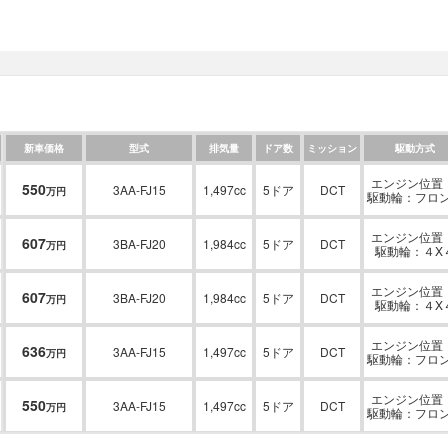
新車価格
型式
排気量
ドア数
ミッション
駆動方式
エンジン位置：
550
3AA-FJ15
1,497cc
5ドア
DCT
万円
駆動輪：フロ
エンジン位置：
607
3BA-FJ20
1,984cc
5ドア
DCT
万円
駆動輪：４X
エンジン位置：
607
3BA-FJ20
1,984cc
5ドア
DCT
万円
駆動輪：４X
エンジン位置：
636
3AA-FJ15
1,497cc
5ドア
DCT
万円
駆動輪：フロ
エンジン位置：
550
3AA-FJ15
1,497cc
5ドア
DCT
万円
駆動輪：フロ