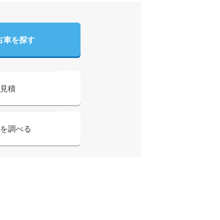
古車を探す
見積
を調べる