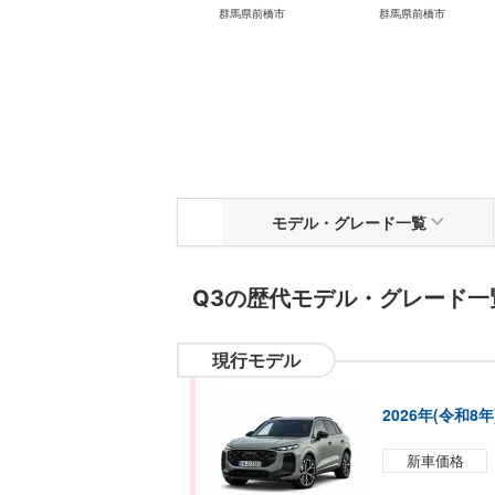
群馬県前橋市
群馬県前橋市
モデル
・
グレード一覧
Q3
の歴代モデル・グレード一
現行モデル
2026年(令和8
新車価格