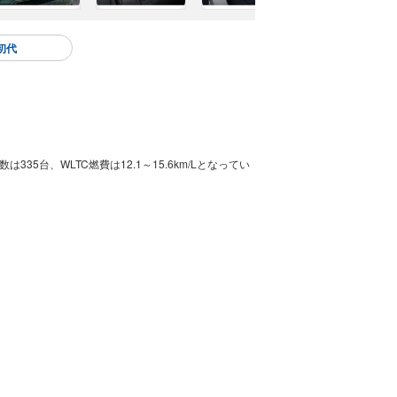
初代
5台、WLTC燃費は12.1～15.6km/Lとなってい