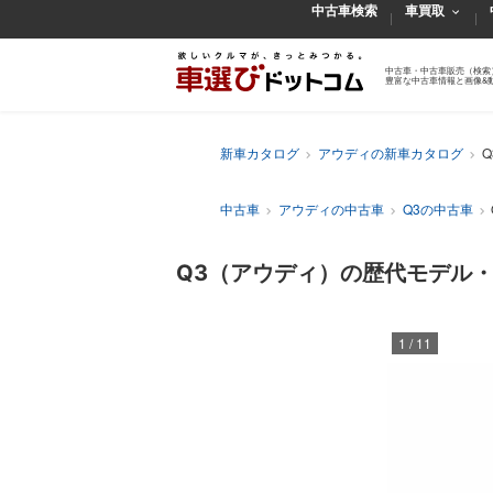
中古車検索
車買取
中古車・中古車販売（検索
豊富な中古車情報と画像&
新車カタログ
アウディの新車カタログ
中古車
アウディの中古車
Q3の中古車
Q3（アウディ）の歴代モデル
1
/
11