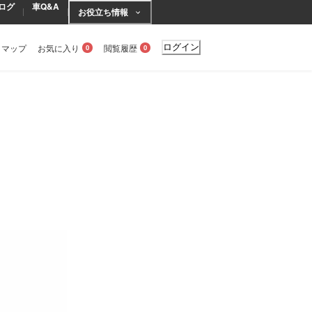
ログ
車Q&A
お役立ち情報
トマップ
お気に入り
閲覧履歴
ログイン
0
0