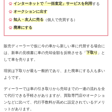
インターネットで「一括査定」サービスを利用
する
オークションに出す
知人・友人に売る
（個人で売買する）
廃車にする
販売ディーラーで仮に今の車から新しい車に代替する場合に
下取り
は、新車の見積書に車の売却金額を反映させる「
」と
して車を売ります。
現状は下取りが最も一般的であり、また廃車にする人も多い
ようです。
ディーラーでは車の引き取りから売却までの一連の流れを全
て代行できる手軽さがありますが、買取専門店やオークショ
ンなどに比べて、代行手数料が高めに設定されているデメリ
ットがあります。