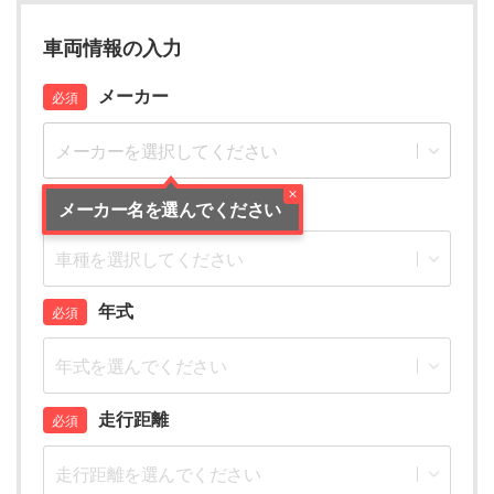
車両情報の入力
メーカー
車種
メーカー名を選んでください
年式
走行距離