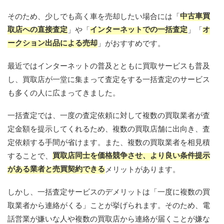
中古車買
そのため、少しでも高く車を売却したい場合には「
取店への直接査定
インターネットでの一括査定
オ
」や「
」「
ークション出品による売却
」がおすすめです。
最近ではインターネットの普及とともに買取サービスも普及
し、買取店が一堂に集まって査定をする一括査定のサービス
も多くの人に広まってきました。
一括査定では、一度の査定依頼に対して複数の買取業者が査
定金額を提示してくれるため、複数の買取店舗に出向き、査
定依頼する手間が省けます。また、複数の買取業者を相見積
買取店同士を価格競争させ、より良い条件提示
することで、
がある業者と売買契約できる
メリットがあります。
しかし、一括査定サービスのデメリットは「一度に複数の買
取業者から連絡がくる」ことが挙げられます。そのため、電
話営業が嫌いな人や複数の買取店から連絡が届くことが嫌な