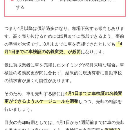
する
つまり4月以降は供給過多になり、相場下落する傾向もありま
す。高く売り抜けるためには3月までに売却できるよう、事前
「4
の準備が大切です。3月末までに車を売却できたとしても​
月1日までに車検証の名義変更」が必要
​になります。
仮に買取業者に車を売却したタイミングが3月末頃な場合、車
検証の名義変更が間に合わず、結果的に現所有者に自動車税
の請求書が届く可能性があります。
4月1日までに車検証の名義変
そのため、車を売却する際には
更ができるようスケージュールを調整
しつつ、売却の相談を
行いましょう。
目安の売却時期としては、4月1日から1週間前までに車の売却
平日中2
を進めておくと良いでしょう。車検証の名義変更も