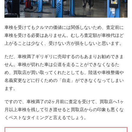
車検を受けてもクルマの価値には関係しないため、査定前に
車検を受ける必要はありません。むしろ査定額が車検代ほど
上がることは少なく、受けない方が損をしないと思います。
ただ、車検満了ギリギリに売却するのもあまりお勧めできま
せん。車検が切れた車は公道を走ることができなくなるた
め、買取店が買い取ってくれたとしても、陸送や車検整備や
名義変更などに行くための「自走」ができなくなってしまい
ます。
ですので、車検満了の2ヶ月前に査定を受けて、買取店へ1ヶ
月以上車検を残して引き渡せると買取店からの印象も悪くな
くベストなタイミングと言えるでしょう。