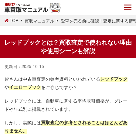
TOP
買取マニュアル
愛車を売る前に確認！査定に関する情
レッドブックとは？買取査定で使われない理由
や使用シーンも解説
更新日：
2025-10-15
レッドブック
皆さんは中古車査定の参考資料といわれている
イエローブック
や
をご存じですか？
レッドブックには、自動車に関する平均取引価格が、グレー
ドや年式別に掲載されています。
買取査定の参考とされることはほとんどあ
しかし、実際には
りません。