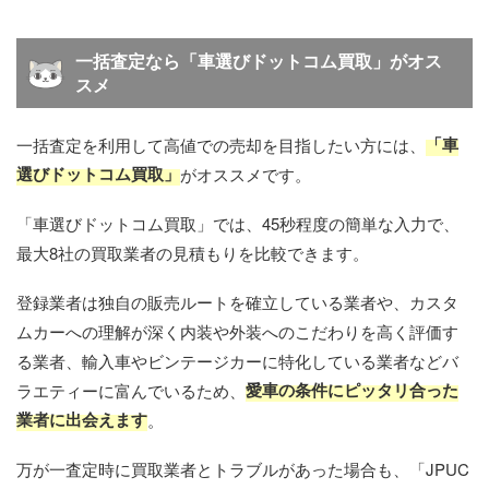
一括査定なら「車選びドットコム買取」がオス
スメ
「車
一括査定を利用して高値での売却を目指したい方には、​
選びドットコム買取」
​がオススメです。
「車選びドットコム買取」では、45秒程度の簡単な入力で、
最大8社の買取業者の見積もりを比較できます。
登録業者は独自の販売ルートを確立している業者や、カスタ
ムカーへの理解が深く内装や外装へのこだわりを高く評価す
る業者、輸入車やビンテージカーに特化している業者などバ
愛車の条件にピッタリ合った
ラエティーに富んでいるため、
業者に出会えます
。
万が一査定時に買取業者とトラブルがあった場合も、「JPUC