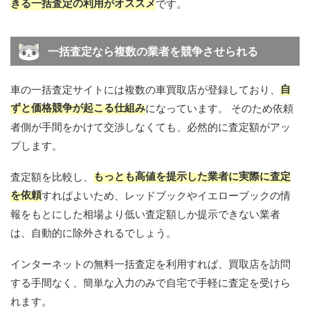
きる一括査定の利用がオススメ
です。
一括査定なら複数の業者を競争させられる
自
車の一括査定サイトには複数の車買取店が登録しており、
ずと価格競争が起こる仕組み
になっています。 そのため依頼
者側が手間をかけて交渉しなくても、必然的に査定額がアッ
プします。
もっとも高値を提示した業者に実際に査定
査定額を比較し、
を依頼
すればよいため、レッドブックやイエローブックの情
報をもとにした相場より低い査定額しか提示できない業者
は、自動的に除外されるでしょう。
インターネットの無料一括査定を利用すれば、買取店を訪問
する手間なく、簡単な入力のみで自宅で手軽に査定を受けら
れます。