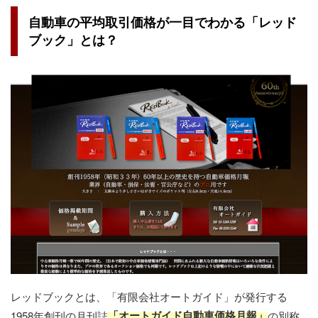
自動車の平均取引価格が一目でわかる「レッド
ブック」とは？
レッドブックとは、「有限会社オートガイド」が発行する
「オートガイド自動車価格月報」
1958年創刊の月刊誌​
​の別称