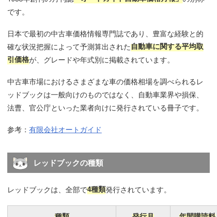
です。
日本で最初の中古車価格情報専門誌であり、豊富な経験と的
自動車に関する平均取
確な状況把握によって予測算出された
引価格
が、グレードや年式別に掲載されています。
中古車市場におけるさまざまな車の価格相場を調べられるレ
ッドブックは一般向けのものではなく、自動車業界や損保、
法曹、官公庁といった業者向けに発行されている冊子です。
参考：
有限会社オートガイド
レッドブックの種類
4種類
レッドブックは、全部で
発行されています。
種類
発行月
年間購読料