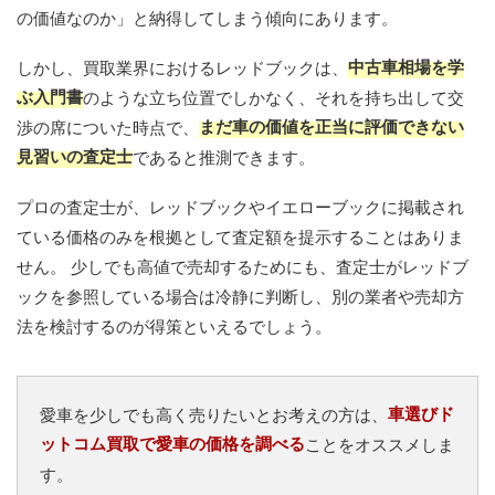
の価値なのか」と納得してしまう傾向にあります。
中古車相場を学
しかし、買取業界におけるレッドブックは、
ぶ入門書
のような立ち位置でしかなく、それを持ち出して交
まだ車の価値を正当に評価できない
渉の席についた時点で、
見習いの査定士
であると推測できます。
プロの査定士が、レッドブックやイエローブックに掲載され
ている価格のみを根拠として査定額を提示することはありま
せん。 少しでも高値で売却するためにも、査定士がレッドブ
ックを参照している場合は冷静に判断し、別の業者や売却方
法を検討するのが得策といえるでしょう。
車選びド
愛車を少しでも高く売りたいとお考えの方は、
ットコム買取で愛車の価格を調べる
ことをオススメしま
す。