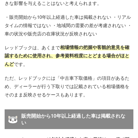
きな影響を与えることはないと考えられます。
・販売開始から10年以上経過した車は掲載されない ・リアル
タイムの情報ではない ・地域間の需要の差が考慮されない ・
車の状況や販売店の在庫状況が反映されない
相場情報の把握や客観的意見を確
レッドブックは、あくまで
認するために使用され、参考資料程度にとどまる場合がほと
んど
です。
ただ、レッドブックには「中古車下取価格」の項目があるた
め、ディーラーが行う下取りでは記載されている相場価格を
そのまま反映させるケースもあります。
販売開始から10年以上経過した車は掲載されな
い