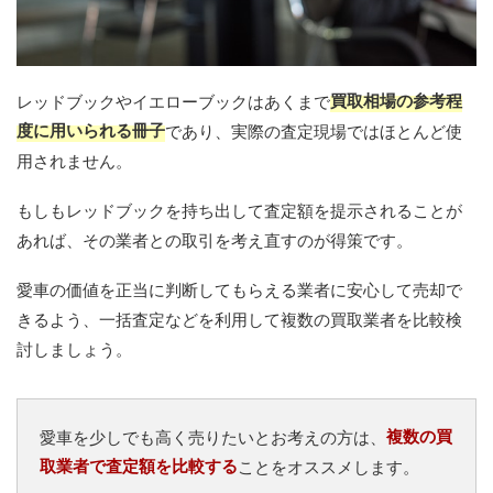
買取相場の参考程
レッドブックやイエローブックはあくまで
度に用いられる冊子
であり、実際の査定現場ではほとんど使
用されません。
もしもレッドブックを持ち出して査定額を提示されることが
あれば、その業者との取引を考え直すのが得策です。
愛車の価値を正当に判断してもらえる業者に安心して売却で
きるよう、一括査定などを利用して複数の買取業者を比較検
討しましょう。
複数の買
愛車を少しでも高く売りたいとお考えの方は、
取業者で査定額を比較する
ことをオススメします。