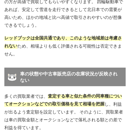
の方が高値で買取してもらいやすくなります。 四輪駆動車で
あれば、安定して雪道を走行できるとして北日本での需要が
高いため、ほかの地域と比べ高値で取引されやすいのが想像
できるでしょう。
レッドブックは全国共通であり、このような地域差は考慮さ
れない
ため、相場よりも低く評価される可能性は否定できま
せん。
車の状態や中古車販売店の在庫状況が反映され
ない
査定する車と似た条件の同車種につい
多くの買取業者では、
てオークションなどでの取引価格を見て相場を把握
し、利益
が出るよう査定額を設定しています。 そのように、買取業者
は車の買取金額とオークションなどで落札される額との差で
利益を得ています。