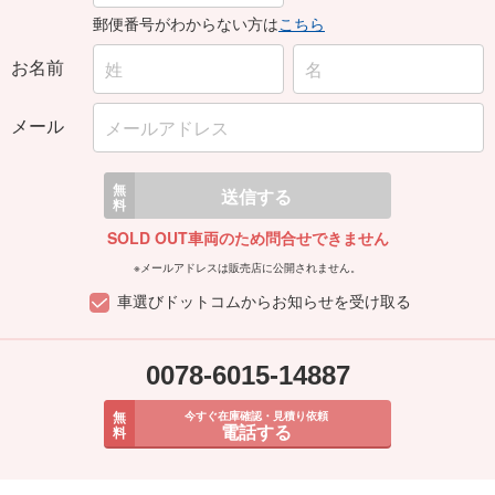
郵便番号がわからない方は
こちら
お名前
メール
無
送信する
料
SOLD OUT車両のため問合せできません
※メールアドレスは販売店に公開されません。
車選びドットコムからお知らせを受け取る
0078-6015-14887
無
今すぐ在庫確認・見積り依頼
電話する
料