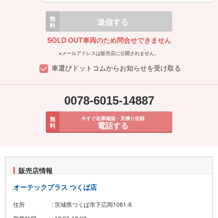
無
送信する
料
SOLD OUT車両のため問合せできません
※メールアドレスは販売店に公開されません。
車選びドットコムからお知らせを受け取る
0078-6015-14887
無
今すぐ在庫確認・見積り依頼
電話する
料
販売店情報
オーテックプラス つくば店
住所
: 茨城県つくば市下広岡1061-6