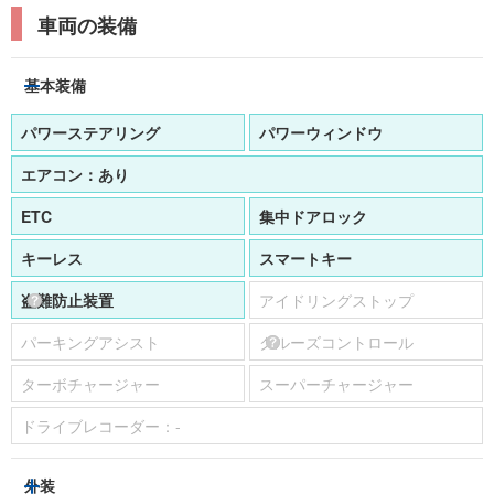
車両の装備
基本装備
パワーステアリング
パワーウィンドウ
エアコン：
あり
ETC
集中ドアロック
キーレス
スマートキー
盗難防止装置
アイドリングストップ
パーキングアシスト
クルーズコントロール
ターボチャージャー
スーパーチャージャー
ドライブレコーダー：
-
外装