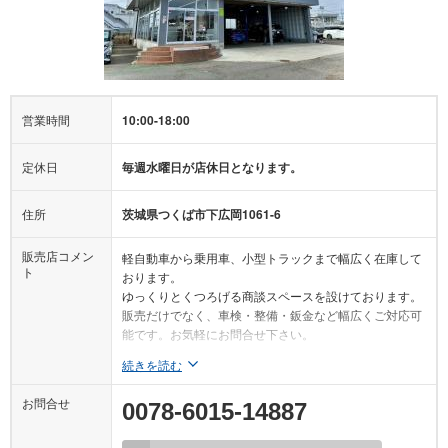
営業時間
10:00-18:00
定休日
毎週水曜日が店休日となります。
住所
茨城県つくば市下広岡1061-6
販売店コメン
軽自動車から乗用車、小型トラックまで幅広く在庫して
ト
おります。
ゆっくりとくつろげる商談スペースを設けております。
販売だけでなく、車検・整備・鈑金など幅広くご対応可
能です。お気軽にお問合せ下さい。
続きを読む
お問合せ
0078-6015-14887