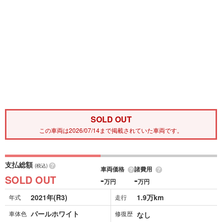
SOLD OUT
この車両は2026/07/14まで掲載されていた車両です。
支払総額
(税込)
車両価格
諸費用
SOLD OUT
-
-
万円
万円
2021年(R3)
1.9万km
年式
走行
パールホワイト
車体色
修復歴
なし