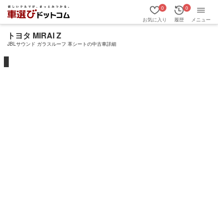
0
0
お気に入り
履歴
メニュー
トヨタ MIRAI Z
JBLサウンド ガラスルーフ 革シートの中古車詳細