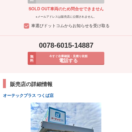
SOLD OUT車両のため問合せできません
※メールアドレスは販売店に公開されません。
車選びドットコムからお知らせを受け取る
0078-6015-14887
無
今すぐ在庫確認・見積り依頼
電話する
料
販売店の詳細情報
オーテックプラス つくば店