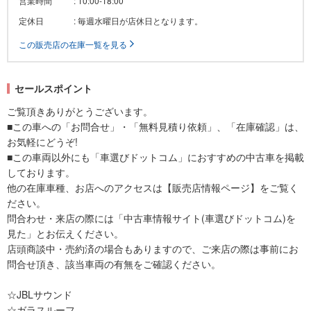
営業時間
: 10:00-18:00
定休日
: 毎週水曜日が店休日となります。
この販売店の在庫一覧を見る
セールスポイント
ご覧頂きありがとうございます。
■この車への「お問合せ」・「無料見積り依頼」、「在庫確認」は、
お気軽にどうぞ!
■この車両以外にも「車選びドットコム」におすすめの中古車を掲載
しております。
他の在庫車種、お店へのアクセスは【販売店情報ページ】をご覧く
ださい。
問合わせ・来店の際には「中古車情報サイト(車選びドットコム)を
見た」とお伝えください。
店頭商談中・売約済の場合もありますので、ご来店の際は事前にお
問合せ頂き、該当車両の有無をご確認ください。
☆JBLサウンド
☆ガラスルーフ