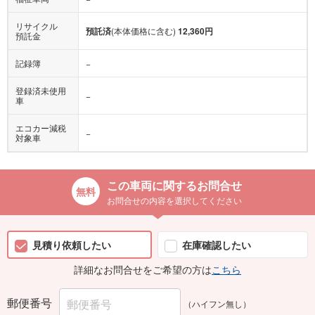
リサイクル
預託済
(本体価格に含む)
12,360円
預託金
記録簿
−
登録済未使用
−
車
エコカー減税
−
対象車
この車両に関するお問合せ
お問合せの内容を選択してください
見積り依頼したい
在庫確認したい
詳細なお問合せをご希望の方は
こちら
郵便番号
（ハイフン無し）