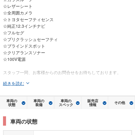
☆レザーシート
☆全周囲カメラ
☆トヨタセーフティセンス
☆純正12.3インチナビ
☆フルセグ
☆プリクラッシュセーフティ
☆ブラインドスポット
☆クリアランスソナー
☆100V電源
スタッフ一同、お客様からのお問合せをお待ちしております。
続きを読む
車両の
車両の
車両の
販売店
その他
状態
装備
スペック
情報
車両の状態