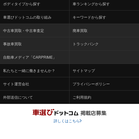
ボディタイプから探す
車ランキングから探す
車選びドットコムの取り組み
キーワードから探す
中古車買取・中古車査定
廃車買取
事故車買取
トラックバンク
自動車メディア「CARPRIME」
私たちと一緒に働きませんか？
サイトマップ
サイト運営会社
プライバシーポリシー
外部送信について
ご利用規約
詳しくはこちら