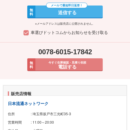
無
送信する
料
※メールアドレスは販売店に公開されません。
車選びドットコムからお知らせを受け取る
0078-6015-17842
無
今すぐ在庫確認・見積り依頼
電話する
料
販売店情報
日本流通ネットワーク
住所
: 埼玉県坂戸市三光町35-3
営業時間
: 11:00～20:00