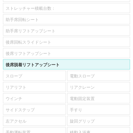
ストレッチャー積載台数：
助手席回転シート
助手席リフトアップシート
後席回転スライドシート
後席リフトアップシート
後席脱着リフトアップシート
スロープ
電動スロープ
リアリフト
リアクレーン
ウインチ
電動固定装置
サイドステップ
手すり
左アクセル
旋回グリップ
手動運転装置
移動入浴車