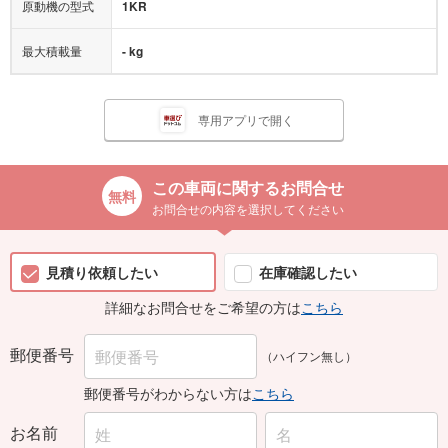
原動機の型式
1KR
最大積載量
- kg
専用アプリで開く
この車両に関するお問合せ
お問合せの内容を選択してください
見積り依頼したい
在庫確認したい
詳細なお問合せをご希望の方は
こちら
郵便番号
（ハイフン無し）
郵便番号がわからない方は
こちら
お名前