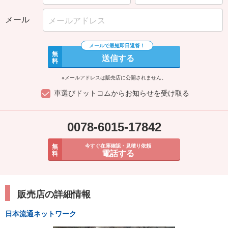
メール
無
送信する
料
※メールアドレスは販売店に公開されません。
車選びドットコムからお知らせを受け取る
0078-6015-17842
無
今すぐ在庫確認・見積り依頼
電話する
料
販売店の詳細情報
日本流通ネットワーク