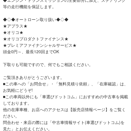
等の走行機能を保証します。
◆◇◆オートローン取り扱い◆◇◆
★アプラス★
★オリコ★
★オリコプロダクトファイナンス★
★プレミアファイナンシャルサービス★
頭金0円～、最長120回までOK
下取りも可能ですので、何でもご相談ください。
ご覧頂きありがとうございます。
■この車への「お問合せ」・「無料見積り依頼」、「在庫確認」は、
お気軽にどうぞ!
■この車両以外にも「車選びドットコム」におすすめの中古車を掲載
しております。
他の在庫車種、お店へのアクセスは【販売店情報ページ】をご覧く
ださい。
問合わせ・来店の際には「中古車情報サイト(車選びドットコム)を
見た」とお伝えください。