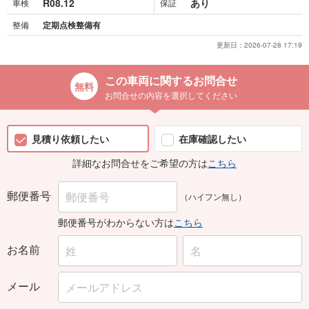
R08.12
あり
車検
保証
整備
定期点検整備有
更新日：
2026-07-28 17:19
この車両に関するお問合せ
お問合せの内容を選択してください
見積り依頼したい
在庫確認したい
詳細なお問合せをご希望の方は
こちら
郵便番号
（ハイフン無し）
郵便番号がわからない方は
こちら
お名前
メール