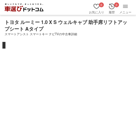
0
0
お気に入り
履歴
メニュー
トヨタ ルーミー 1.0 X S ウェルキャブ 助手席リフトアッ
プシート Aタイプ
スマートアシスト スマートキー ナビTVの中古車詳細