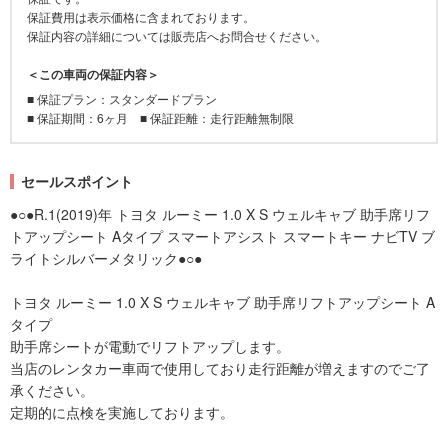
保証費用は表示価格に含まれております。
保証内容の詳細については販売店へお問合せください。
＜この車両の保証内容＞
■ 保証プラン：スタンダードプラン
■ 保証期間：6ヶ月 ■ 保証距離：走行距離無制限
セールスポイント
●○●R.1(2019)年 トヨタ ルーミー 1.0 X S ウェルキャブ 助手席リフ
トアップシート Aタイプ スマートアシスト スマートキー ナビTV ブ
ライトシルバーメタリック●○●
トヨタ ルーミー 1.0 X S ウェルキャブ 助手席リフトアップシート A
タイプ
助手席シートが電動でリフトアップします。
当店のレンタカー車両で使用しており走行距離が増えますのでご了
承ください。
定期的に点検を実施しております。