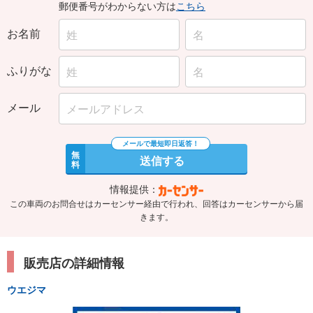
郵便番号がわからない方は
こちら
お名前
ふりがな
メール
無
送信する
料
情報提供：
この車両のお問合せはカーセンサー経由で行われ、回答はカーセンサーから届
きます。
販売店の詳細情報
ウエジマ