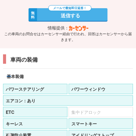
無
送信する
料
情報提供：
この車両のお問合せはカーセンサー経由で行われ、回答はカーセンサーから届
きます。
車両の装備
基本装備
パワーステアリング
パワーウィンドウ
エアコン：
あり
ETC
集中ドアロック
キーレス
スマートキー
盗難防止装置
アイドリングストップ