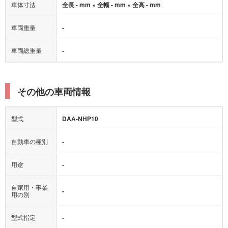
車体寸法
全長 - mm × 全幅 - mm × 全高 - mm
車両重量
-
車両総重量
-
その他の車両情報
型式
DAA-NHP10
自動車の種別
-
用途
-
自家用・事業
-
用の別
型式指定
-