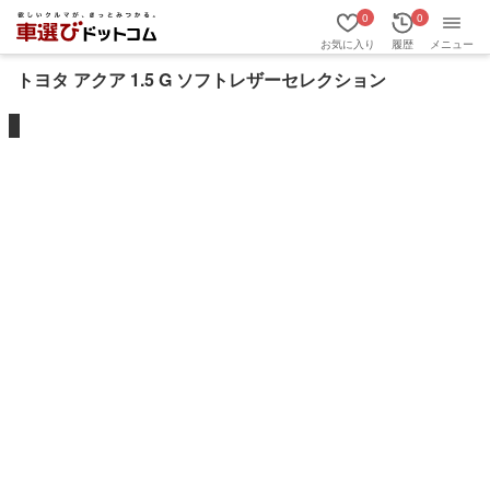
0
0
お気に入り
履歴
メニュー
トヨタ アクア 1.5 G ソフトレザーセレクション