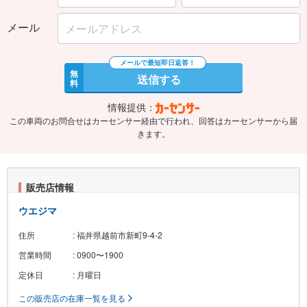
メール
無
送信する
料
情報提供：
この車両のお問合せはカーセンサー経由で行われ、回答はカーセンサーから届
きます。
販売店情報
ウエジマ
住所
: 福井県越前市新町9-4-2
営業時間
: 0900〜1900
定休日
: 月曜日
この販売店の在庫一覧を見る