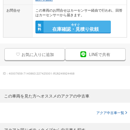
お問合せ
この車両のお問合せはカーセンサー経由で行われ、回答
はカーセンサーから届きます。
無
今すぐ
在庫確認・見積り依頼
料
お気に入りに追加
LINEで共有
ID：40007659-7140863:227425001-AU6249924468
この車両を見た方へオススメのアクアの中古車
アクア中古車一覧
アクアと同じボティタイプから中古車を探す