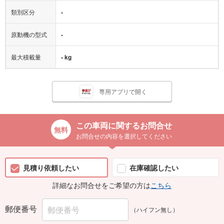
類別区分
-
原動機の型式
-
最大積載量
- kg
専用アプリで開く
この車両に関するお問合せ
お問合せの内容を選択してください
見積り依頼したい
在庫確認したい
詳細なお問合せをご希望の方は
こちら
郵便番号
（ハイフン無し）