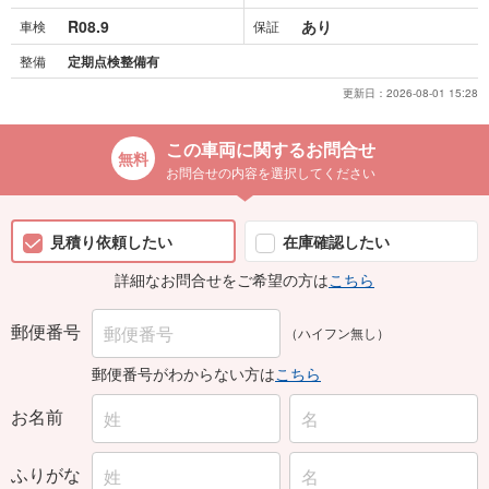
R08.9
あり
車検
保証
整備
定期点検整備有
更新日：
2026-08-01 15:28
この車両に関するお問合せ
お問合せの内容を選択してください
見積り依頼したい
在庫確認したい
詳細なお問合せをご希望の方は
こちら
郵便番号
（ハイフン無し）
郵便番号がわからない方は
こちら
お名前
ふりがな