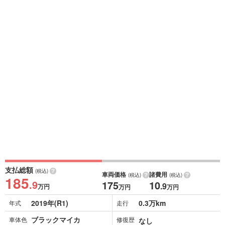
支払総額
(税込)
車両価格
諸費用
(税込)
(税込)
185
.9
175
10
.9
万円
万円
万円
2019年(R1)
0.3万km
年式
走行
ブラックマイカ
車体色
修復歴
なし