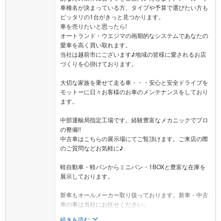
車種名が決まっている方、タイプや予算で選びたい方も
ピッタリの1台がきっと見つかります。
車を売りたいと思ったら!
オートランド・ウエジマの画期的なシステムであなたの
愛車を高く買い取れます。
当社は越前市にございます♪地域の皆様に愛されるお店
づくりを心掛けております。
大切な家族を乗せて走る車・・・安心と安全ドライブを
モットーに日々お客様のお車のメンテナンスをしており
ます。
中部運輸局指定工場です。経験豊富なメカニックでプロ
の整備!!
中古車はこちらの展示場にてご覧頂けます。ご来店の際
のご質問などお気軽に♪
軽自動車・軽バンからミニバン・1BOXと豊富な在庫を
展示しております。
新車もオールメーカー取り扱っております。新車・中古
車の事は当社にお任せください。
続きを読む