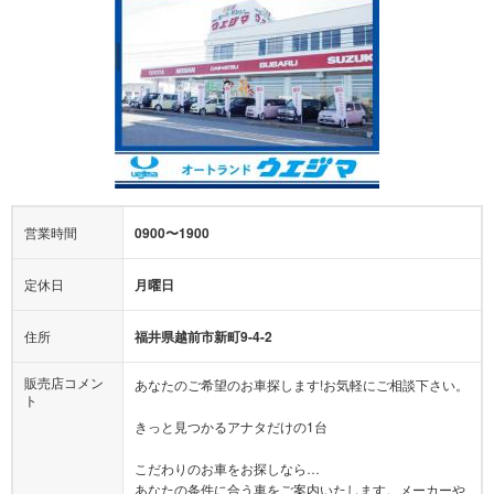
営業時間
0900〜1900
定休日
月曜日
住所
福井県越前市新町9-4-2
販売店コメン
あなたのご希望のお車探します!お気軽にご相談下さい。
ト
きっと見つかるアナタだけの1台
こだわりのお車をお探しなら…
あなたの条件に合う車をご案内いたします。メーカーや