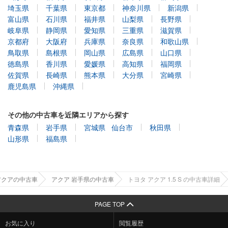
埼玉県
千葉県
東京都
神奈川県
新潟県
富山県
石川県
福井県
山梨県
長野県
岐阜県
静岡県
愛知県
三重県
滋賀県
京都府
大阪府
兵庫県
奈良県
和歌山県
鳥取県
島根県
岡山県
広島県
山口県
徳島県
香川県
愛媛県
高知県
福岡県
佐賀県
長崎県
熊本県
大分県
宮崎県
鹿児島県
沖縄県
その他の中古車を近隣エリアから探す
青森県
岩手県
宮城県
仙台市
秋田県
山形県
福島県
アクアの中古車
アクア 岩手県の中古車
トヨタ アクア 1.5 S の中古車詳細
PAGE TOP
お気に入り
閲覧履歴