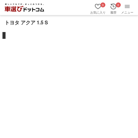
0
0
お気に入り
履歴
メニュー
トヨタ アクア 1.5 S