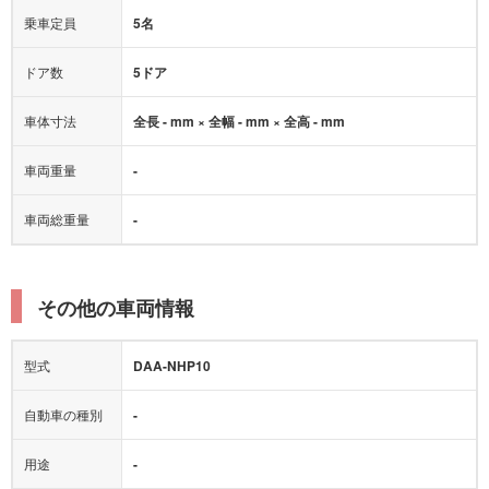
乗車定員
5名
ドア数
5ドア
車体寸法
全長 - mm × 全幅 - mm × 全高 - mm
車両重量
-
車両総重量
-
その他の車両情報
型式
DAA-NHP10
自動車の種別
-
用途
-