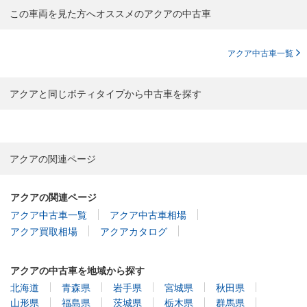
この車両を見た方へオススメのアクアの中古車
アクア中古車一覧
アクアと同じボティタイプから中古車を探す
アクアの関連ページ
アクアの関連ページ
アクア中古車一覧
アクア中古車相場
アクア買取相場
アクアカタログ
アクアの中古車を地域から探す
北海道
青森県
岩手県
宮城県
秋田県
山形県
福島県
茨城県
栃木県
群馬県