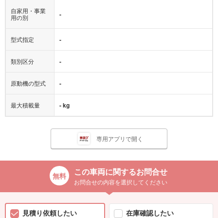
自家用・事業
-
用の別
型式指定
-
類別区分
-
原動機の型式
-
最大積載量
- kg
専用アプリで開く
この車両に関するお問合せ
お問合せの内容を選択してください
見積り依頼したい
在庫確認したい