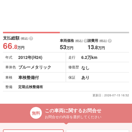
支払総額
(税込)
車両価格
諸費用
(税込)
(税込)
66
.8
53
13
.8
万円
万円
万円
2012年(H24)
6.2万km
年式
走行
ブルーメタリック
車体色
修復歴
なし
車検整備付
あり
車検
保証
整備
定期点検整備有
更新日：
2026-07-15 16:52
この車両に関するお問合せ
お問合せの内容を選択してください