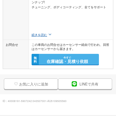
ンナップ!
チューニング、ボディコーティング、全てをサポート
続きを読む
お問合せ
この車両のお問合せはカーセンサー経由で行われ、回答
はカーセンサーから届きます。
無
今すぐ
在庫確認・見積り依頼
料
お気に入りに追加
LINEで共有
ID：40008191-5907242:043507001-AU5109505560