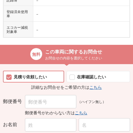
登録済未使用
−
車
エコカー減税
−
対象車
この車両に関するお問合せ
お問合せの内容を選択してください
見積り依頼したい
在庫確認したい
詳細なお問合せをご希望の方は
こちら
郵便番号
（ハイフン無し）
郵便番号がわからない方は
こちら
お名前