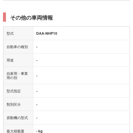
その他の車両情報
型式
DAA-NHP10
自動車の種別
-
用途
-
自家用・事業
-
用の別
型式指定
-
類別区分
-
原動機の型式
-
最大積載量
- kg