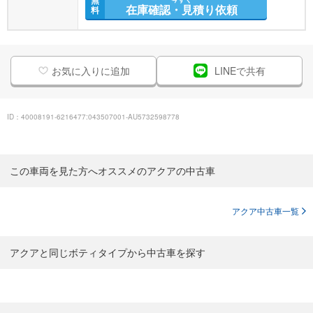
在庫確認・見積り依頼
料
お気に入りに追加
LINEで共有
ID：40008191-6216477:043507001-AU5732598778
この車両を見た方へオススメのアクアの中古車
アクア中古車一覧
アクアと同じボティタイプから中古車を探す