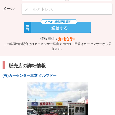
メール
無
送信する
料
情報提供：
この車両のお問合せはカーセンサー経由で行われ、回答はカーセンサーから届
きます。
販売店の詳細情報
(有)カーセンター車堂 クルマドー