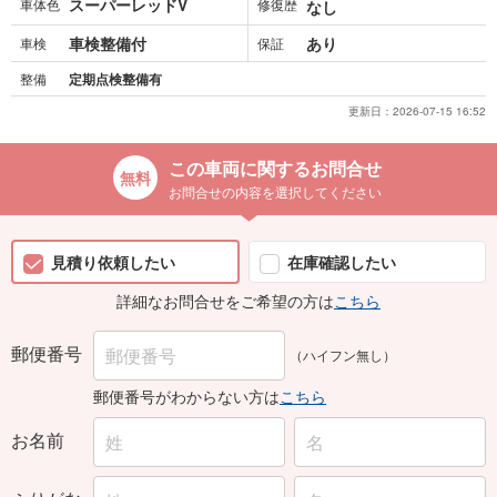
スーパーレッドV
車体色
修復歴
なし
車検整備付
あり
車検
保証
整備
定期点検整備有
更新日：
2026-07-15 16:52
この車両に関するお問合せ
お問合せの内容を選択してください
見積り依頼したい
在庫確認したい
詳細なお問合せをご希望の方は
こちら
郵便番号
（ハイフン無し）
郵便番号がわからない方は
こちら
お名前