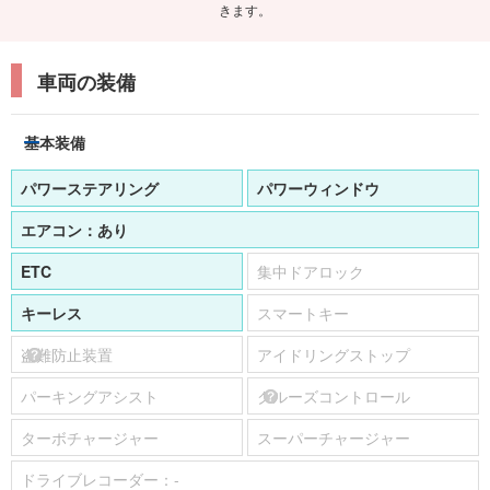
きます。
車両の装備
基本装備
パワーステアリング
パワーウィンドウ
エアコン：
あり
ETC
集中ドアロック
キーレス
スマートキー
盗難防止装置
アイドリングストップ
パーキングアシスト
クルーズコントロール
ターボチャージャー
スーパーチャージャー
ドライブレコーダー：
-