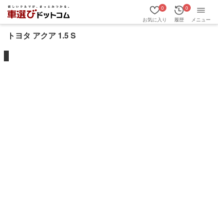
0
0
お気に入り
履歴
メニュー
トヨタ アクア 1.5 S