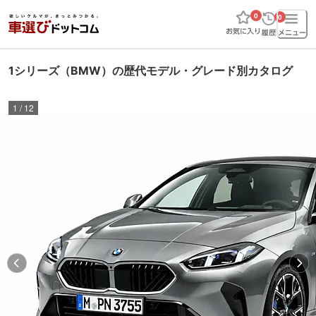
0
0
1シリーズ（BMW）の歴代モデル・グレード別カタログ
1
/
12