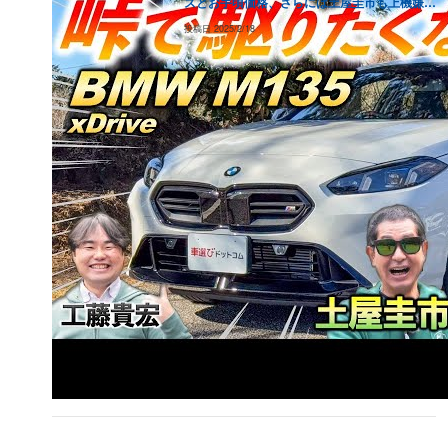
ズとお手頃価格、さらには土屋圭市も上機嫌の
（
256.5
万円）
運転性能！
投稿日
2025/2/18
2014
年式
189.3
万円
121.1
万円
77.5
万円
49.6
万円
31.
（
236.6
万円）
2013
年式
183.9
万円
117.7
万円
75.3
万円
48.2
万円
30.
（
229.9
万円）
2012
年式
183.9
万円
117.7
万円
75.3
万円
48.2
万円
30.
（
229.9
万円）
2011
年式
142.8
万円
91.4
万円
58.5
万円
37.4
万円
24
（
178.5
万円）
2010
年式
183.9
万円
117.7
万円
75.3
万円
48.2
万円
30.
（
229.9
万円）
2009
年式
183.9
万円
117.7
万円
75.3
万円
48.2
万円
30.
（
229.9
万円）
2008
年式
183.9
万円
117.7
万円
75.3
万円
48.2
万円
30.
（
229.9
万円）
2007
年式
183.9
万円
117.7
万円
75.3
万円
48.2
万円
30.
（
229.9
万円）
2006
年式
183.9
万円
117.7
万円
75.3
万円
48.2
万円
30.
（
229.9
万円）
2005
年式
183.9
万円
117.7
万円
75.3
万円
48.2
万円
30.