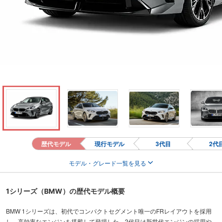
歴代モデル
現行モデル
3代目
2代
モデル・グレード一覧を見る
1シリーズ（BMW）の歴代モデル概要
BMW 1シリーズは、初代でコンパクトセグメント唯一のFRレイアウトを採用
し、高効率なエンジンを搭載して登場した。2代目は新世代エンジンの採用や