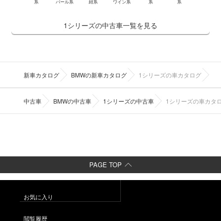
系
パール系
紺系
ワイン系
系
系
1シリーズの中古車一覧を見る
新車カタログ
BMWの新車カタログ
1シリーズの車カタログ
中古車
BMWの中古車
1シリーズの中古車
1シリーズの車カタ
PAGE TOP
お気に入り
閲覧履歴