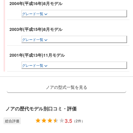
ベルの安全性を確保されている。
2004年(平成16年)8月モデル
グレード一覧
2003年(平成15年)8月モデル
グレード一覧
2001年(平成13年)11月モデル
グレード一覧
ノアの型式一覧を見る
ノア
の歴代モデル別口コミ・評価
3.5
総合評価
（
2件
）