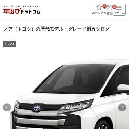
0
0
ノア（トヨタ）の歴代モデル・グレード別カタログ
1
/
20