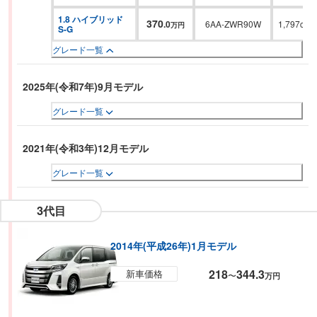
1.8 ハイブリッド 
370
.
0
6AA-ZWR90W
1,797cc
万円
S-G
グレード一覧
2025年(令和7年)9月モデル
グレード一覧
2021年(令和3年)12月モデル
グレード一覧
3代目
2014年(平成26年)1月モデル
218
344.3
新車価格
〜
万円