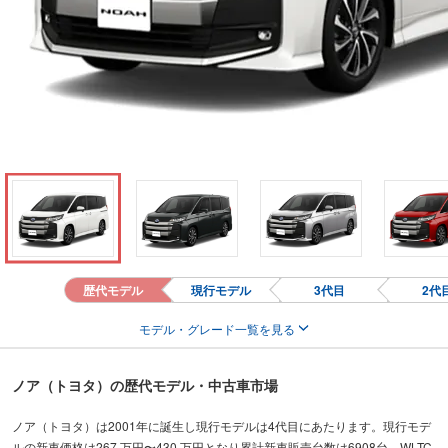
歴代モデル
現行モデル
3代目
2代
モデル・グレード一覧を見る
ノア（トヨタ）の歴代モデル・中古車市場
ノア（トヨタ）は2001年に誕生し現行モデルは4代目にあたります。現行モデ
ルの新車価格は267 万円〜430 万円となり累計新車販売台数は6908台、WLTC