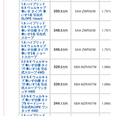
1.8 ハイブリッド 
S-X ウェルキャブ 
350
車いす タイプI  車
.
5
6AA-ZWR92W
1,797cc
万円
いす1名 引出式
SLOPE 1touch
1.8 ハイブリッド 
S-X ウェルキャブ 
348
車いす仕様 タイプI 
.
5
6AA-ZWR92W
1,797cc
万円
車いす2名 引出式
スロープ
1.8 ハイブリッド 
S-X ウェルキャブ 
346
車いす仕様 タイプI 
.
5
6AA-ZWR92W
1,797cc
万円
車いす2名 ショー
トスロープ
2.0 S-X ウェルキャ
ブ 車いす仕様 タイ
329
.
5
6BA-MZRA97W
1,986cc
万円
プI 車いす1名 引出
式スロープ 4WD
2.0 S-X ウェルキャ
ブ 車いす仕様 タイ
339
プI 車いす1名 引出
.
5
6BA-MZRA97W
1,986cc
万円
式スロープ ワンタ
ッチ 4WD
2.0 S-X ウェルキャ
ブ 車いす仕様 タイ
344
プII サードシート 
.
1
6BA-MZRA97W
1,986cc
万円
引出式SLOPE ワン
タッチ 4WD
1.8 ハイブリッド 