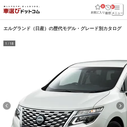
0
0
エルグランド（日産）の歴代モデル・グレード別カタログ
1
/
18