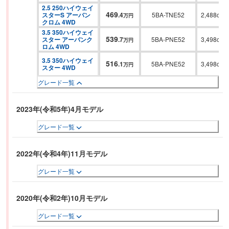
2.5 250ハイウェイ
469
スターS アーバン
.
4
5BA-TNE52
2,488cc
万円
クロム 4WD
3.5 350ハイウェイ
539
スター アーバンク
.
7
5BA-PNE52
3,498cc
万円
ロム 4WD
3.5 350ハイウェイ
516
.
1
5BA-PNE52
3,498cc
万円
スター 4WD
グレード一覧
2023年(令和5年)4月モデル
グレード一覧
2022年(令和4年)11月モデル
グレード一覧
2020年(令和2年)10月モデル
グレード一覧