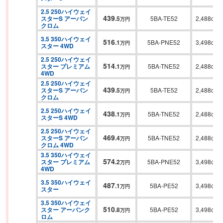
2.5 250ハイウェイ
439
スターS アーバン
.
5
5BA-TE52
2,488cc
万円
クロム
3.5 350ハイウェイ
516
.
1
5BA-PNE52
3,498cc
万円
スター 4WD
2.5 250ハイウェイ
514
スター プレミアム 
.
1
5BA-TNE52
2,488cc
万円
4WD
2.5 250ハイウェイ
439
スターS アーバン
.
5
5BA-TE52
2,488cc
万円
クロム
2.5 250ハイウェイ
438
.
1
5BA-TNE52
2,488cc
万円
スターS 4WD
2.5 250ハイウェイ
469
スターS アーバン
.
4
5BA-TNE52
2,488cc
万円
クロム 4WD
3.5 350ハイウェイ
574
スター プレミアム 
.
2
5BA-PNE52
3,498cc
万円
4WD
3.5 350ハイウェイ
487
.
1
5BA-PE52
3,498cc
万円
スター
3.5 350ハイウェイ
510
スター アーバンク
.
8
5BA-PE52
3,498cc
万円
ロム