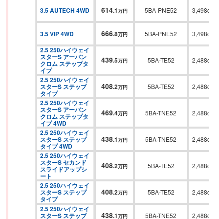
614
3.5 AUTECH 4WD
.
1
5BA-PNE52
3,498cc
万円
666
3.5 VIP 4WD
.
8
5BA-PNE52
3,498cc
万円
2.5 250ハイウェイ
スターS アーバン
439
.
5
5BA-TE52
2,488cc
万円
クロム ステップタ
イプ
2.5 250ハイウェイ
408
スターS ステップ
.
2
5BA-TE52
2,488cc
万円
タイプ
2.5 250ハイウェイ
スターS アーバン
469
.
4
5BA-TNE52
2,488cc
万円
クロム ステップタ
イプ 4WD
2.5 250ハイウェイ
438
スターS ステップ
.
1
5BA-TNE52
2,488cc
万円
タイプ 4WD
2.5 250ハイウェイ
スターS セカンド
408
.
2
5BA-TE52
2,488cc
万円
スライドアップシ
ート
2.5 250ハイウェイ
408
スターS ステップ
.
2
5BA-TE52
2,488cc
万円
タイプ
2.5 250ハイウェイ
438
スターS ステップ
.
1
5BA-TNE52
2,488cc
万円