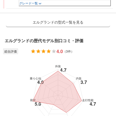
グレード一覧
エルグランドの型式一覧を見る
エルグランド
の歴代モデル別口コミ・評価
4.0
総合評価
（
3件
）
外装
4.7
乗り心地
内装
4.0
3.7
荷室
走行性能
5.0
4.7