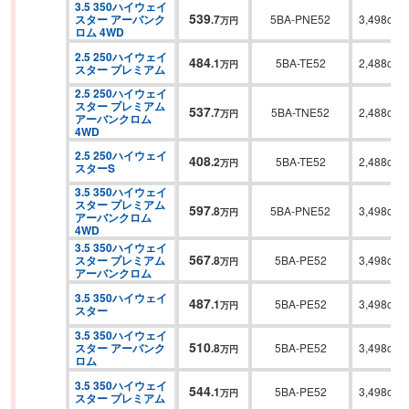
3.5 350ハイウェイ
539
スター アーバンク
.
7
5BA-PNE52
3,498cc
万円
ロム 4WD
2.5 250ハイウェイ
484
.
1
5BA-TE52
2,488cc
万円
スター プレミアム
2.5 250ハイウェイ
スター プレミアム 
537
.
7
5BA-TNE52
2,488cc
万円
アーバンクロム 
4WD
2.5 250ハイウェイ
408
.
2
5BA-TE52
2,488cc
万円
スターS
3.5 350ハイウェイ
スター プレミアム 
597
.
8
5BA-PNE52
3,498cc
万円
アーバンクロム 
4WD
3.5 350ハイウェイ
567
スター プレミアム 
.
8
5BA-PE52
3,498cc
万円
アーバンクロム
3.5 350ハイウェイ
487
.
1
5BA-PE52
3,498cc
万円
スター
3.5 350ハイウェイ
510
スター アーバンク
.
8
5BA-PE52
3,498cc
万円
ロム
3.5 350ハイウェイ
544
.
1
5BA-PE52
3,498cc
万円
スター プレミアム