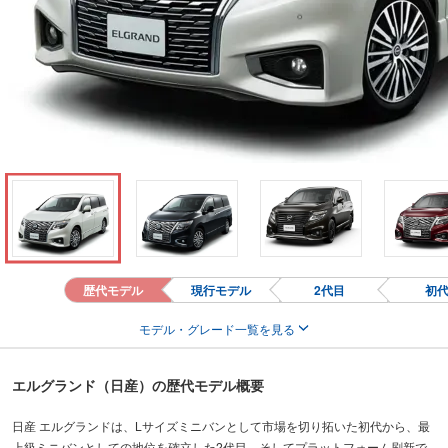
歴代モデル
現行モデル
2代目
初
モデル・グレード一覧を見る
エルグランド（日産）の歴代モデル概要
日産 エルグランドは、Lサイズミニバンとして市場を切り拓いた初代から、最
上級ミニバンとしての地位を確立した2代目、そしてプラットフォーム刷新で