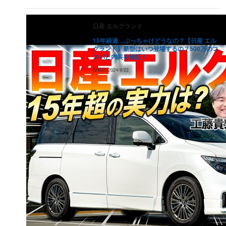
27.3
万円
17.5
万円
11.2
万円
7.2
万円
4.6
（
34.1
万円）
2005
年式
27.3
万円
17.5
万円
11.2
万円
7.2
万円
4.6
日産
エルグランド
（
34.1
万円）
15年経過…ぶっちゃけどうなの？【日産 エル
2004
年式
27.3
万円
17.5
万円
11.2
万円
7.2
万円
4.6
グランド】新型はいつ登場するの？500万のコ
（
34.1
万円）
スパと内装を検証！
2003
年式
27.3
万円
17.5
万円
11.2
万円
7.2
万円
4.6
投稿日
2024/8/22
（
34.1
万円）
2002
年式
41.7
万円
26.7
万円
17.1
万円
10.9
万円
7
（
52.1
万円）
2001
年式
27.3
万円
17.5
万円
11.2
万円
7.2
万円
4.6
（
34.1
万円）
2000
年式
27.3
万円
17.5
万円
11.2
万円
7.2
万円
4.6
（
34.1
万円）
1999
年式
27.3
万円
17.5
万円
11.2
万円
7.2
万円
4.6
（
34.1
万円）
1998
年式
27.3
万円
17.5
万円
11.2
万円
7.2
万円
4.6
（
34.1
万円）
1997
年式
13.3
万円
8.5
万円
5.4
万円
3.5
万円
2.2
（
16.6
万円）