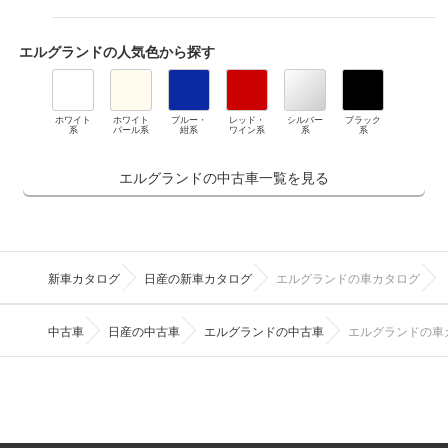
エルグランド
の人気色から探す
ホワイト
ホワイト
ブルー・
レッド・
シルバー
ブラック
系
パール系
紺系
ワイン系
系
系
エルグランドの中古車一覧を見る
新車カタログ
日産の新車カタログ
エルグランドの車カタログ
中古車
日産の中古車
エルグランドの中古車
エルグランドの車