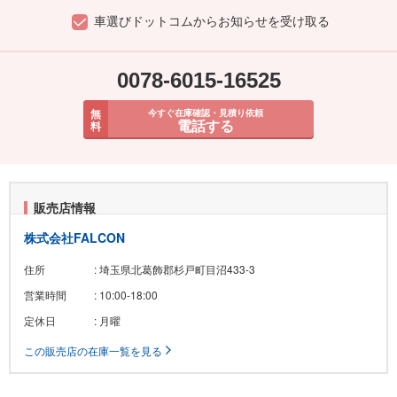
車選びドットコムからお知らせを受け取る
0078-6015-16525
無
今すぐ在庫確認・見積り依頼
電話する
料
販売店情報
株式会社FALCON
住所
: 埼玉県北葛飾郡杉戸町目沼433-3
営業時間
: 10:00-18:00
定休日
: 月曜
この販売店の在庫一覧を見る