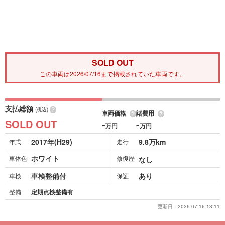
SOLD OUT
この車両は2026/07/16まで掲載されていた車両です。
支払総額
(税込)
車両価格
諸費用
SOLD OUT
-
-
万円
万円
2017年(H29)
9.8万km
年式
走行
ホワイト
車体色
修復歴
なし
車検整備付
あり
車検
保証
整備
定期点検整備有
更新日：
2026-07-16 13:11