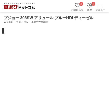
0
0
お気に入り
履歴
メニュー
プジョー 308SW アリュール ブルーHDi ディーゼル
ガラスルーフ ルーフレールの中古車詳細