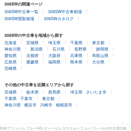
308SWの関連ページ
308SW中古車一覧
308SW中古車相場
308SW買取相場
308SWカタログ
308SWの中古車を地域から探す
北海道
宮城県
埼玉県
千葉県
東京都
神奈川県
新潟県
石川県
長野県
静岡県
愛知県
京都府
大阪府
兵庫県
和歌山県
広島県
愛媛県
福岡県
熊本県
大分県
宮崎県
その他の中古車を近隣エリアから探す
茨城県
栃木県
群馬県
埼玉県
さいたま市
千葉県
千葉市
東京都
神奈川県
横浜市
川崎市
相模原市
08SW アリュール ブルーHDi ディーゼル ガラスルーフ ルーフレールの中古車詳細