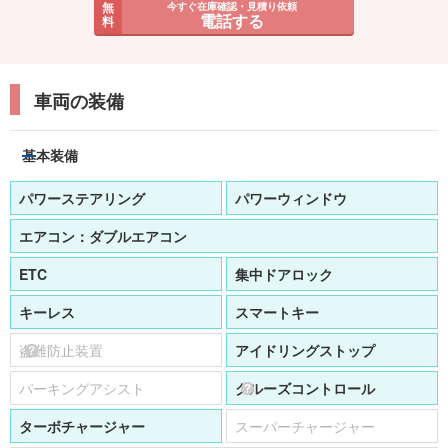
無
今すぐ在庫確認・見積り依頼
電話する
料
車両の装備
基本装備
パワーステアリング
パワーウィンドウ
エアコン：
ダブルエアコン
ETC
集中ドアロック
キーレス
スマートキー
盗難防止装置
アイドリングストップ
パーキングアシスト
クルーズコントロール
ターボチャージャー
スーパーチャージャー