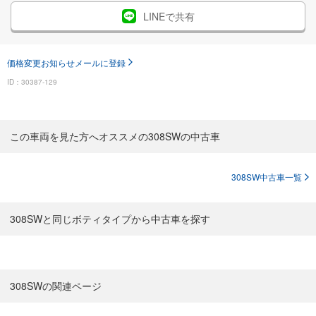
LINEで共有
価格変更お知らせメールに登録
ID：30387-129
この車両を見た方へオススメの308SWの中古車
308SW中古車一覧
308SWと同じボティタイプから中古車を探す
308SWの関連ページ