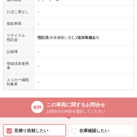
たばこ臭なし
−
福祉車両
−
リサイクル
預託済
(本体価格に含む)
/追加装備あり
預託金
記録簿
−
登録済未使用
−
車
エコカー減税
−
対象車
この車両に関するお問合せ
お問合せの内容を選択してください
見積り依頼したい
在庫確認したい