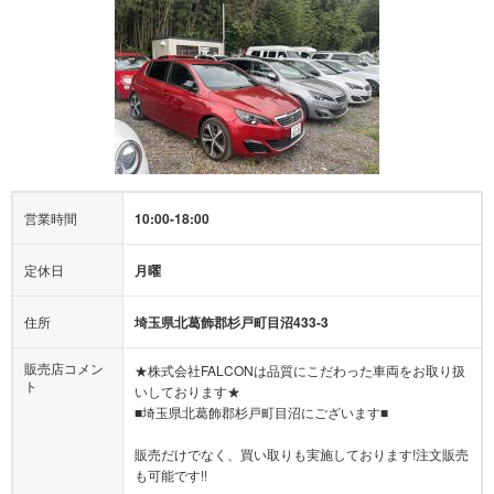
営業時間
10:00-18:00
定休日
月曜
住所
埼玉県北葛飾郡杉戸町目沼433-3
販売店コメン
★株式会社FALCONは品質にこだわった車両をお取り扱
ト
いしております★
■埼玉県北葛飾郡杉戸町目沼にございます■
販売だけでなく、買い取りも実施しております!注文販売
も可能です!!