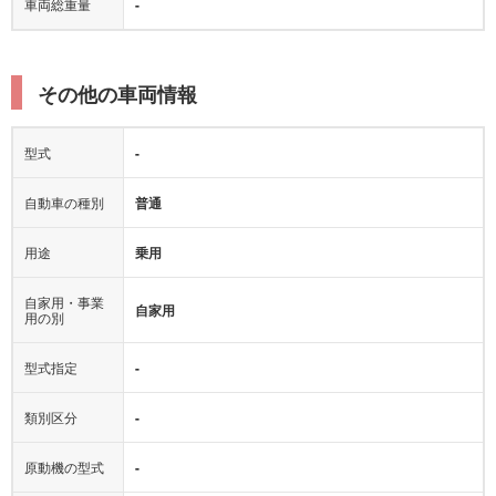
車両総重量
-
その他の車両情報
型式
-
自動車の種別
普通
用途
乗用
自家用・事業
自家用
用の別
型式指定
-
類別区分
-
原動機の型式
-