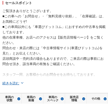
セールスポイント
ご覧頂きありがとうございます。
■この車への「お問合せ」・「無料見積り依頼」、「在庫確認」は、
お気軽にどうぞ!
■この車両以外にも「車選びドットコム」におすすめの中古車を掲載
しております。
他の在庫車種、お店へのアクセスは【販売店情報ページ】をご覧く
ださい。
問合わせ・来店の際には「中古車情報サイト(車選びドットコム)を
見た」とお伝えください。
店頭商談中・売約済の場合もありますので、ご来店の際は事前にお
問合せ頂き、該当車両の有無をご確認ください。
スタッフ一同、お客様からのお問合せをお待ちしております。
続きを読む
車両の
車両の
車両の
販売店
その他
状態
装備
スペック
情報