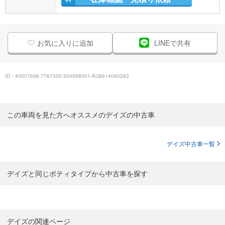
お気に入りに追加
LINEで共有
ID：40007696-7767356:304568001-AU6614060282
この車両を見た方へオススメのデイズの中古車
デイズ中古車一覧
デイズと同じボティタイプから中古車を探す
デイズの関連ページ