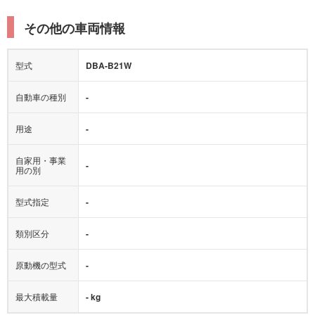
その他の車両情報
型式
DBA-B21W
自動車の種別
-
用途
-
自家用・事業
-
用の別
型式指定
-
類別区分
-
原動機の型式
-
最大積載量
- kg