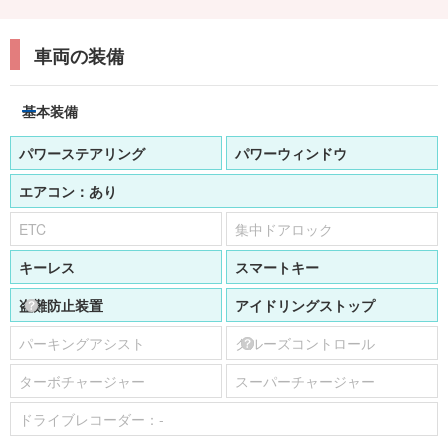
車両の装備
基本装備
パワーステアリング
パワーウィンドウ
エアコン：
あり
ETC
集中ドアロック
キーレス
スマートキー
盗難防止装置
アイドリングストップ
パーキングアシスト
クルーズコントロール
ターボチャージャー
スーパーチャージャー
ドライブレコーダー：
-