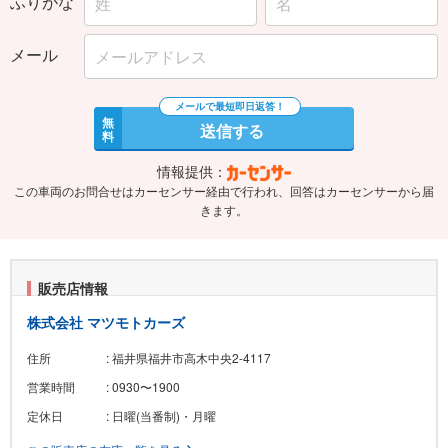
ふりがな
メール
無
送信する
料
情報提供：
この車両のお問合せはカーセンサー経由で行われ、回答はカーセンサーから届
きます。
販売店情報
株式会社 マツモトカーズ
住所
: 福井県福井市高木中央2-4117
営業時間
: 0930〜1900
定休日
: 日曜(当番制)・月曜