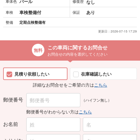
パール
車体色
修復歴
なし
車検整備付
あり
車検
保証
整備
定期点検整備有
更新日：
2026-07-15 17:29
この車両に関するお問合せ
お問合せの内容を選択してください
見積り依頼したい
在庫確認したい
詳細なお問合せをご希望の方は
こちら
郵便番号
（ハイフン無し）
郵便番号がわからない方は
こちら
お名前