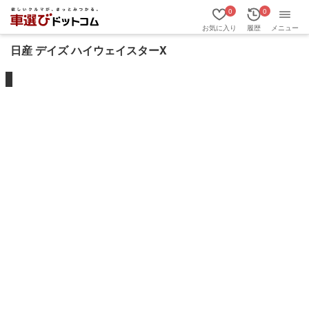
0
0
お気に入り
履歴
メニュー
日産 デイズ ハイウェイスターX