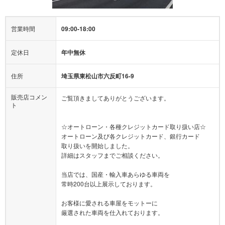
営業時間
09:00-18:00
定休日
年中無休
住所
埼玉県東松山市六反町16-9
販売店コメン
ご覧頂きましてありがとうございます。
ト
☆オートローン・各種クレジットカード取り扱い店☆
オートローン及び各クレジットカード、銀行カード
取り扱いを開始しました。
詳細はスタッフまでご相談ください。
当店では、国産・輸入車あらゆる車両を
常時200台以上展示しております。
お客様に愛される車屋をモットーに
厳選された車両を仕入れております。