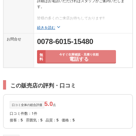
詳細はお電話いただければスタッフがご案内いたしま
す。
皆様の多くのご来店お待ちしております!!
続きを読む
お問合せ
0078-6015-15480
無
今すぐ在庫確認・見積り依頼
電話する
料
この販売店の評判・口コミ
5.0
口コミ全体の総合評価
点
口コミ件数：1件
接客：
雰囲気：
品質：
価格：
5
5
5
5