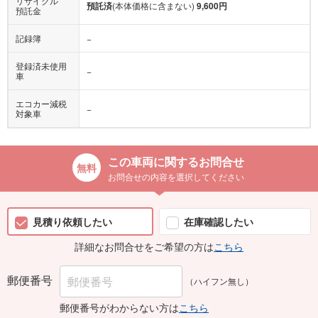
リサイクル
預託済
(本体価格に含まない)
9,600円
預託金
記録簿
−
登録済未使用
−
車
エコカー減税
−
対象車
この車両に関するお問合せ
お問合せの内容を選択してください
見積り依頼したい
在庫確認したい
詳細なお問合せをご希望の方は
こちら
郵便番号
（ハイフン無し）
郵便番号がわからない方は
こちら