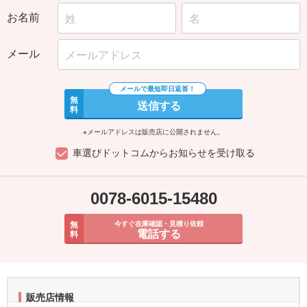
お名前
メール
無
送信する
料
※メールアドレスは販売店に公開されません。
車選びドットコムからお知らせを受け取る
0078-6015-15480
無
今すぐ在庫確認・見積り依頼
電話する
料
販売店情報