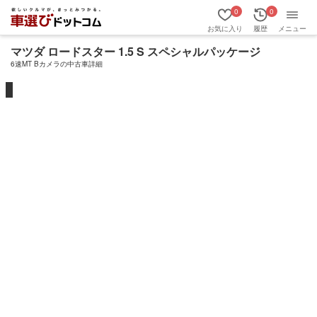
0
0
お気に入り
履歴
メニュー
マツダ ロードスター 1.5 S スペシャルパッケージ
6速MT Bカメラの中古車詳細