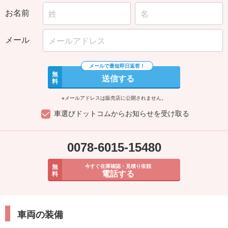
お名前
メール
無
送信する
料
※メールアドレスは販売店に公開されません。
車選びドットコムからお知らせを受け取る
0078-6015-15480
無
今すぐ在庫確認・見積り依頼
電話する
料
車両の装備