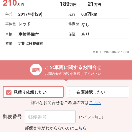
210
189
21
万円
万円
万円
2017年(H29)
6.8万km
年式
走行
レッド
車体色
修復歴
なし
車検整備付
あり
車検
保証
整備
定期点検整備有
更新日：
2026-06-28 13:00
この車両に関するお問合せ
お問合せの内容を選択してください
見積り依頼したい
在庫確認したい
詳細なお問合せをご希望の方は
こちら
郵便番号
（ハイフン無し）
郵便番号がわからない方は
こちら