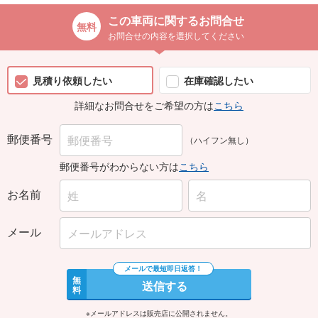
この車両に関するお問合せ
お問合せの内容を選択してください
見積り依頼したい
在庫確認したい
詳細なお問合せをご希望の方は
こちら
郵便番号
（ハイフン無し）
郵便番号がわからない方は
こちら
お名前
メール
無
送信する
料
※メールアドレスは販売店に公開されません。