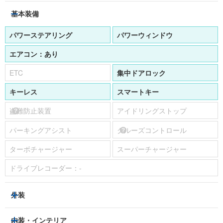
基本装備
パワーステアリング
パワーウィンドウ
エアコン：
あり
ETC
集中ドアロック
キーレス
スマートキー
盗難防止装置
アイドリングストップ
パーキングアシスト
クルーズコントロール
ターボチャージャー
スーパーチャージャー
ドライブレコーダー：
-
外装
LEDヘッドライト
フロントフォグランプ
内装・インテリア