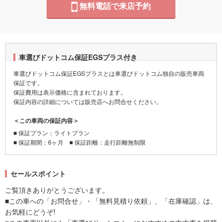
無料電話で来店予約
車選びドットコム保証EGSプラス付き
車選びドットコム保証EGSプラスとは車選びドットコム独自の販売車両
保証です。
保証費用は表示価格に含まれております。
保証内容の詳細については販売店へお問合せください。
＜この車両の保証内容＞
■ 保証プラン：ライトプラン
■ 保証期間：6ヶ月 ■ 保証距離：走行距離無制限
セールスポイント
ご覧頂きありがとうございます。
■この車への「お問合せ」・「無料見積り依頼」、「在庫確認」は、
お気軽にどうぞ!